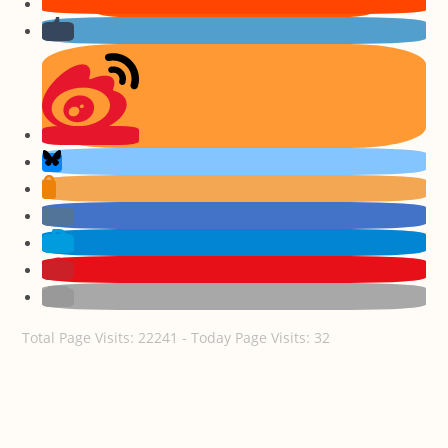
Total Page Visits: 22241 - Today Page Visits: 32