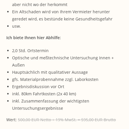
aber nicht wo der herkommt
Ein Altschaden wird von Ihrem Vermieter herunter
geredet wird, es bestünde keine Gesundheitsgefahr
usw.
Ich biete Ihnen hier Abhilfe:
2,0 Std. Ortstermin
Optische und meßtechnische Untersuchung Innen +
Außen
Hauptsächlich mit qualitativer Aussage
gfs. Materialprobennahme zzgl. Laborkosten
Ergebnisdiskussion vor Ort
inkl. 80km Fahrtkosten (2x 40 km)
inkl. Zusammenfassung der wichtigsten
Untersuchungsergebnisse
Wert:
500,00 EUR Netto + 19% MwSt. = 595,00 EUR Brutto