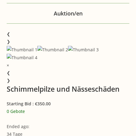
Auktion/en
❮
❯
×
❮
❯
Schimmelpilze und Nässeschäden
Starting Bid : €350.00
0 Gebote
Ended ago:
34
Tage