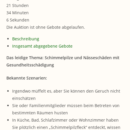
21
Stunden
34
Minuten
6
Sekunden
Die Auktion ist ohne Gebote abgelaufen.
Beschreibung
Insgesamt abgegebene Gebote
Das leidige Thema: Schimmelpilze und Nässeschäden mit
Gesundheitsschädigung
Bekannte Szenarien:
Irgendwo müffelt es, aber Sie können den Geruch nicht
einschätzen
Sie oder Familienmitglieder müssen beim Betreten von
bestimmten Räumen husten
In Küche, Bad, Schlafzimmer oder Wohnzimmer haben
Sie plötzlich einen „Schimmelpilzfleck“ entdeckt, wissen