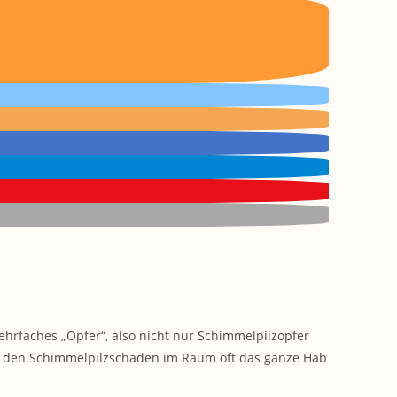
ehrfaches „Opfer“, also nicht nur Schimmelpilzopfer
h den Schimmelpilzschaden im Raum oft das ganze Hab