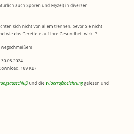
atürlich auch Sporen und Myzel) in diversen
hten sich nicht von allem trennen, bevor Sie nicht
und wie das Gerettete auf Ihre Gesundheit wirkt ?
es wegschmeißen!
 30.05.2024
-Download, 189 KB)
tungsausschluß
und die
Widerrufsbelehrung
gelesen und