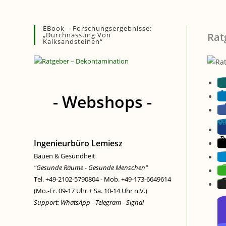
Zum
Inhalt
EBook – Forschungsergebnisse:
springen
„Durchnässung Von
Rat
Kalksandsteinen“
- Webshops -
Ingenieurbüro Lemiesz
Bauen & Gesundheit
"Gesunde Räume - Gesunde Menschen"
Tel. +49-2102-5790804 - Mob. +49-173-6649614
(Mo.-Fr. 09-17 Uhr + Sa. 10-14 Uhr n.V.)
Support: WhatsApp - Telegram - Signal