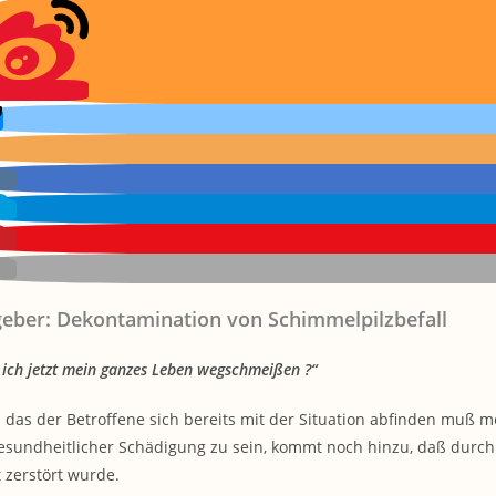
eber: Dekontamination von Schimmelpilzbefall
ich jetzt mein ganzes Leben wegschmeißen ?“
n das der Betroffene sich bereits mit der Situation abfinden muß m
esundheitlicher Schädigung zu sein, kommt noch hinzu, daß durc
 zerstört wurde.