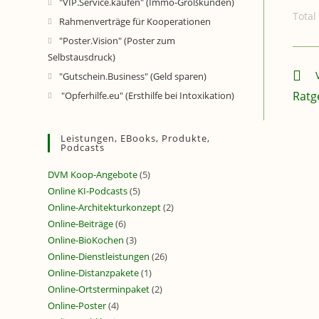
"VIP.Service.kaufen" (Immo-Großkunden)
Total
Rahmenverträge für Kooperationen
"Poster.Vision" (Poster zum
Selbstausdruck)
Weite
"Gutschein.Business" (Geld sparen)
Ratg
"Opferhilfe.eu" (Ersthilfe bei Intoxikation)
Leistungen, EBooks, Produkte,
Podcasts
DVM Koop-Angebote
(5)
Online KI-Podcasts
(5)
Online-Architekturkonzept
(2)
Online-Beiträge
(6)
Online-BioKochen
(3)
Online-Dienstleistungen
(26)
Online-Distanzpakete
(1)
Online-Ortsterminpaket
(2)
Online-Poster
(4)