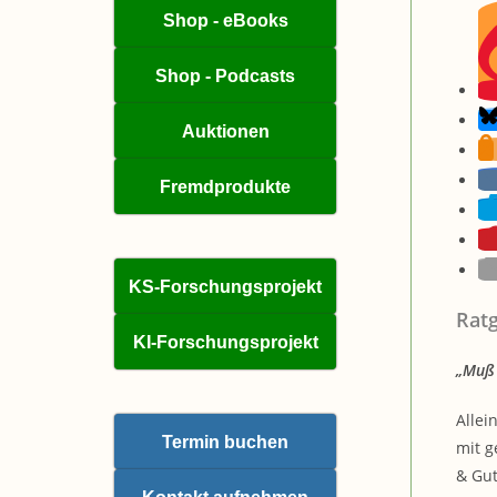
Shop - eBooks
Shop - Podcasts
Auktionen
Fremdprodukte
KS-Forschungsprojekt
Ratg
KI-Forschungsprojekt
„Muß 
Allei
Termin buchen
mit g
& Gut