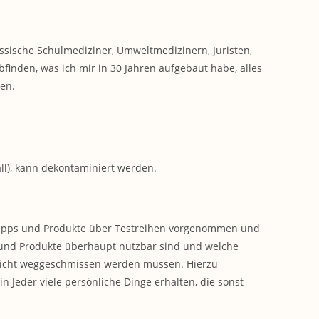
ssische Schulmediziner, Umweltmedizinern, Juristen,
finden, was ich mir in 30 Jahren aufgebaut habe, alles
ten.
all), kann dekontaminiert werden.
tipps und Produkte über Testreihen vorgenommen und
 und Produkte überhaupt nutzbar sind und welche
 nicht weggeschmissen werden müssen. Hierzu
 Jeder viele persönliche Dinge erhalten, die sonst