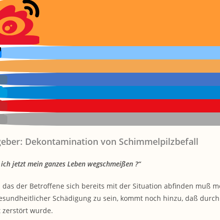
eber: Dekontamination von Schimmelpilzbefall
ich jetzt mein ganzes Leben wegschmeißen ?“
n das der Betroffene sich bereits mit der Situation abfinden muß m
esundheitlicher Schädigung zu sein, kommt noch hinzu, daß durc
 zerstört wurde.