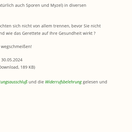
atürlich auch Sporen und Myzel) in diversen
hten sich nicht von allem trennen, bevor Sie nicht
und wie das Gerettete auf Ihre Gesundheit wirkt ?
es wegschmeißen!
 30.05.2024
-Download, 189 KB)
tungsausschluß
und die
Widerrufsbelehrung
gelesen und