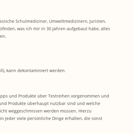
ssische Schulmediziner, Umweltmedizinern, Juristen,
finden, was ich mir in 30 Jahren aufgebaut habe, alles
ten.
all), kann dekontaminiert werden.
tipps und Produkte über Testreihen vorgenommen und
 und Produkte überhaupt nutzbar sind und welche
 nicht weggeschmissen werden müssen. Hierzu
 Jeder viele persönliche Dinge erhalten, die sonst