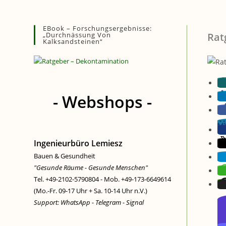
Zum
Inhalt
EBook – Forschungsergebnisse:
springen
„Durchnässung Von
Rat
Kalksandsteinen“
- Webshops -
Ingenieurbüro Lemiesz
Bauen & Gesundheit
"Gesunde Räume - Gesunde Menschen"
Tel. +49-2102-5790804 - Mob. +49-173-6649614
(Mo.-Fr. 09-17 Uhr + Sa. 10-14 Uhr n.V.)
Support: WhatsApp - Telegram - Signal