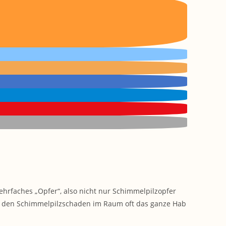
ehrfaches „Opfer“, also nicht nur Schimmelpilzopfer
h den Schimmelpilzschaden im Raum oft das ganze Hab