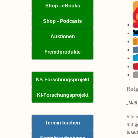
Shop - eBooks
Shop - Podcasts
Auktionen
Fremdprodukte
KS-Forschungsprojekt
Ratg
KI-Forschungsprojekt
„Muß 
Allei
Termin buchen
mit g
& Gut