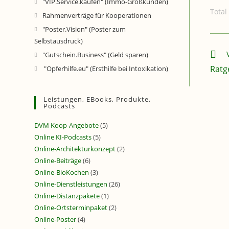
"VIP.Service.kaufen" (Immo-Großkunden)
Total
Rahmenverträge für Kooperationen
"Poster.Vision" (Poster zum
Selbstausdruck)
Weite
"Gutschein.Business" (Geld sparen)
Ratg
"Opferhilfe.eu" (Ersthilfe bei Intoxikation)
Leistungen, EBooks, Produkte,
Podcasts
DVM Koop-Angebote
(5)
Online KI-Podcasts
(5)
Online-Architekturkonzept
(2)
Online-Beiträge
(6)
Online-BioKochen
(3)
Online-Dienstleistungen
(26)
Online-Distanzpakete
(1)
Online-Ortsterminpaket
(2)
Online-Poster
(4)