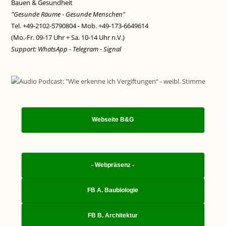
Bauen & Gesundheit
"Gesunde Räume - Gesunde Menschen"
Tel. +49-2102-5790804 - Mob. +49-173-6649614
(Mo.-Fr. 09-17 Uhr + Sa. 10-14 Uhr n.V.)
Support: WhatsApp - Telegram - Signal
Webseite B&G
- Webpräsenz -
FB A. Baubiologie
FB B. Architektur