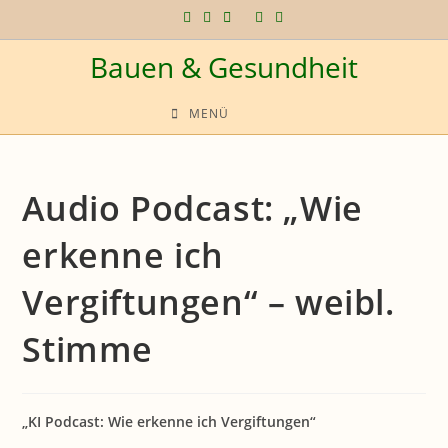
Zum
Inhalt
Bauen & Gesundheit
springen
MENÜ
Audio Podcast: „Wie
erkenne ich
Vergiftungen“ – weibl.
Stimme
„KI Podcast: Wie erkenne ich Vergiftungen“