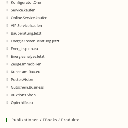
Konfigurator.One
Service.kaufen
Online.Service.kaufen
VIP.Service.kaufen
Bauberatung.Jetzt
EnergieKostenBeratung.Jetzt
Energiespion.eu
Energieanalyse.Jetzt
Zeuge.Immobilien
Kunst-am-Bau.eu
Poster.Vision
Gutschein.Business
Auktions.Shop
Opferhilfe.eu
Publikationen / EBooks / Produkte