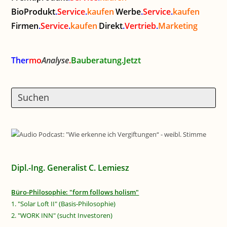
BioProdukt
.
Service
.
kaufen
Werbe
.
Service
.
kaufen
Firmen
.
Service
.
kaufen
Direkt
.
Vertrieb
.
Marketing
Ther
mo
Analyse
.
Bauberatung.Jetzt
Dipl.-Ing. Generalist C. Lemiesz
Büro-Philosophie: "form follows holism"
1. "Solar Loft II" (Basis-Philosophie)
2. "WORK INN" (sucht Investoren)