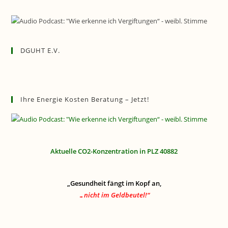
DGUHT E.V.
Ihre Energie Kosten Beratung – Jetzt!
Aktuelle CO2-Konzentration in PLZ 40882
„Gesundheit fängt im Kopf an,
…nicht im Geldbeutel!“