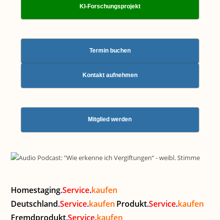
KI-Forschungsprojekt
Termin buchen
Kontakt aufnehmen
Mitglied werden
Homestaging
.
Service
.
kaufen
Deutschland
.
Service
.
kaufen
Produkt
.
Service
.
kaufen
Fremdprodukt
.
Service
.
kaufen