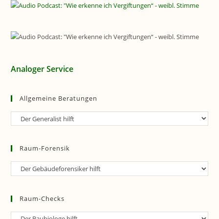
Analoger Service
Allgemeine Beratungen
Allgemeine
Beratungen
Raum-Forensik
Raum-
Forensik
Raum-Checks
Raum-