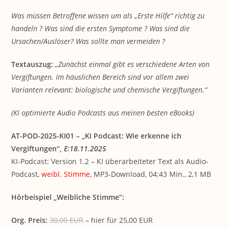
Was müssen Betroffene wissen um als „Erste Hilfe“ richtig zu
handeln ? Was sind die ersten Symptome ? Was sind die
Ursachen/Auslöser? Was sollte man vermeiden ?
Textauszug:
„Zunächst einmal gibt es verschiedene Arten von
Vergiftungen. Im häuslichen Bereich sind vor allem zwei
Varianten relevant: biologische und chemische Vergiftungen.“
(KI optimierte Audio Podcasts aus meinen besten eBooks)
AT-POD-2025-KI01 – „KI Podcast: Wie erkenne ich
Vergiftungen“,
E:18.11.2025
KI-Podcast: Version 1.2 – KI überarbeiteter Text als Audio-
Podcast,
weibl. Stimme
, MP3-Download, 04:43 Min., 2,1 MB
Hörbeispiel „Weibliche Stimme“:
Org. Preis:
30,00 EUR
– hier für 25,00 EUR