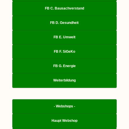
FB C. Bausachverstand
FB D. Gesundheit
FB E. Umwelt
FB F. SiGeKo
FB G. Energie
Weiterbildung
- Webshops -
Haupt Webshop