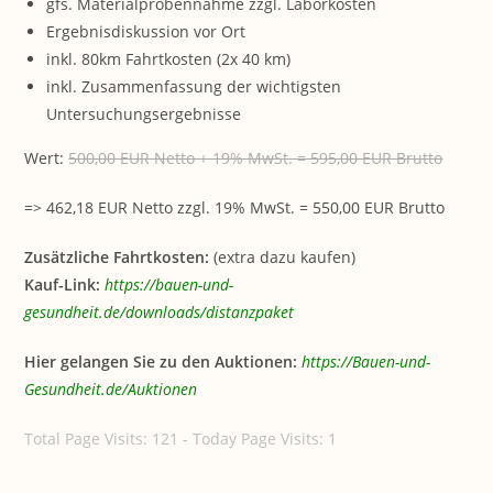
gfs. Materialprobennahme zzgl. Laborkosten
Ergebnisdiskussion vor Ort
inkl. 80km Fahrtkosten (2x 40 km)
inkl. Zusammenfassung der wichtigsten
Untersuchungsergebnisse
Wert:
500,00 EUR Netto + 19% MwSt. = 595,00 EUR Brutto
=> 462,18 EUR Netto zzgl. 19% MwSt. = 550,00 EUR Brutto
Zusätzliche Fahrtkosten:
(extra dazu kaufen)
Kauf-Link:
https://bauen-und-
gesundheit.de/downloads/distanzpaket
Hier gelangen Sie zu den Auktionen:
https://Bauen-und-
Gesundheit.de/Auktionen
Total Page Visits: 121 - Today Page Visits: 1