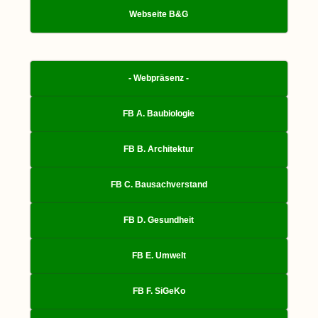
Webseite B&G
- Webpräsenz -
FB A. Baubiologie
FB B. Architektur
FB C. Bausachverstand
FB D. Gesundheit
FB E. Umwelt
FB F. SiGeKo