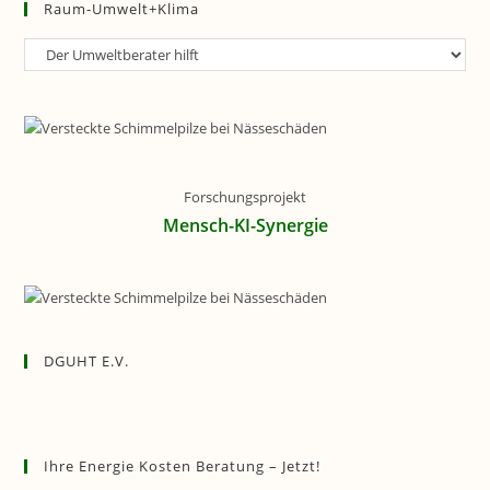
Raum-Umwelt+Klima
Raum-
Umwelt+Klima
Forschungsprojekt
Mensch-KI-Synergie
DGUHT E.V.
Ihre Energie Kosten Beratung – Jetzt!