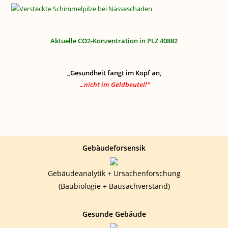
Aktuelle CO2-Konzentration in PLZ 40882
„Gesundheit fängt im Kopf an,
…nicht im Geldbeutel!“
Gebäudeforsensik
Gebäudeanalytik + Ursachenforschung
(Baubiologie + Bausachverstand)
Gesunde Gebäude