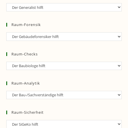
Allgemeine
Beratungen
Raum-Forensik
Raum-
Forensik
Raum-Checks
Raum-
Checks
Raum-Analytik
Raum-
Analytik
Raum-Sicherheit
Raum-