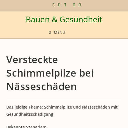
Zum
Inhalt
Bauen & Gesundheit
springen
MENÜ
Versteckte
Schimmelpilze bei
Nässeschäden
Das leidige Thema: Schimmelpilze und Nässeschäden mit
Gesundheitsschädigung
Bekannte Szenarien: