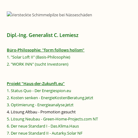
Dipl.-Ing. Generalist C. Lemiesz
Büro-Philosophie: "form follows holism"
1. "Solar Loft II" (Basis-Philosophie)
2. "WORK INN" (sucht Investoren)
Projekt "Haus-der-Zukunft.eu"
1. Status Quo - Der Energiespion.eu
2. Kosten senken - EnergieKostenBeratung.Jetzt
3. Optimierung - Energieanalyse.Jetzt
4. Lösung Altbau - Promotion gesucht
5. Lösung Neubau - Green-Home-Projects.com NT
6. Der neue Standard I - Das.Klima.Haus
7. Der neue Standard II - Autarky.Solar NF