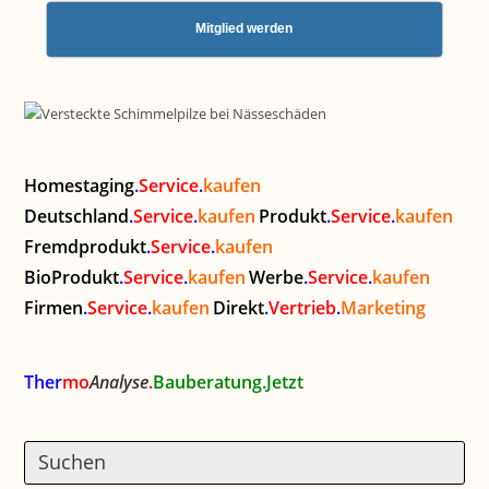
Mitglied werden
Homestaging
.
Service
.
kaufen
Deutschland
.
Service
.
kaufen
Produkt
.
Service
.
kaufen
Fremdprodukt
.
Service
.
kaufen
BioProdukt
.
Service
.
kaufen
Werbe
.
Service
.
kaufen
Firmen
.
Service
.
kaufen
Direkt
.
Vertrieb
.
Marketing
Ther
mo
Analyse
.
Bauberatung.Jetzt