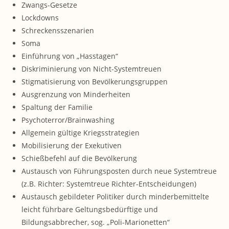
Zwangs-Gesetze
Lockdowns
Schreckensszenarien
Soma
Einführung von „Hasstagen“
Diskriminierung von Nicht-Systemtreuen
Stigmatisierung von Bevölkerungsgruppen
Ausgrenzung von Minderheiten
Spaltung der Familie
Psychoterror/Brainwashing
Allgemein gültige Kriegsstrategien
Mobilisierung der Exekutiven
Schießbefehl auf die Bevölkerung
Austausch von Führungsposten durch neue Systemtreue
(z.B. Richter: Systemtreue Richter-Entscheidungen)
Austausch gebildeter Politiker durch minderbemittelte
leicht führbare Geltungsbedürftige und
Bildungsabbrecher, sog. „Poli-Marionetten“