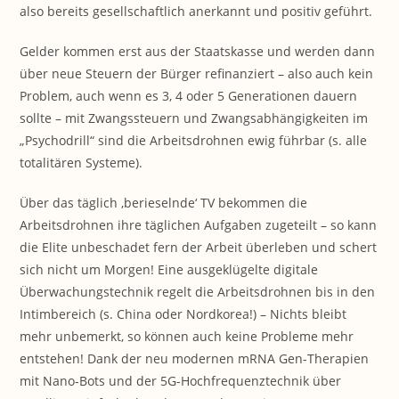
also bereits gesellschaftlich anerkannt und positiv geführt.
Gelder kommen erst aus der Staatskasse und werden dann
über neue Steuern der Bürger refinanziert – also auch kein
Problem, auch wenn es 3, 4 oder 5 Generationen dauern
sollte – mit Zwangssteuern und Zwangsabhängigkeiten im
„Psychodrill“ sind die Arbeitsdrohnen ewig führbar (s. alle
totalitären Systeme).
Über das täglich ‚berieselnde‘ TV bekommen die
Arbeitsdrohnen ihre täglichen Aufgaben zugeteilt – so kann
die Elite unbeschadet fern der Arbeit überleben und schert
sich nicht um Morgen! Eine ausgeklügelte digitale
Überwachungstechnik regelt die Arbeitsdrohnen bis in den
Intimbereich (s. China oder Nordkorea!) – Nichts bleibt
mehr unbemerkt, so können auch keine Probleme mehr
entstehen! Dank der neu modernen mRNA Gen-Therapien
mit Nano-Bots und der 5G-Hochfrequenztechnik über