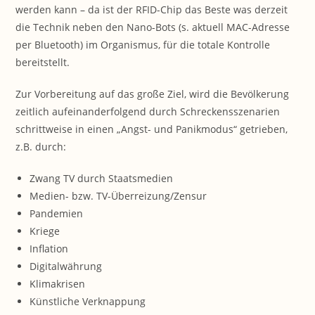
werden kann – da ist der RFID-Chip das Beste was derzeit
die Technik neben den Nano-Bots (s. aktuell MAC-Adresse
per Bluetooth) im Organismus, für die totale Kontrolle
bereitstellt.
Zur Vorbereitung auf das große Ziel, wird die Bevölkerung
zeitlich aufeinanderfolgend durch Schreckensszenarien
schrittweise in einen „Angst- und Panikmodus“ getrieben,
z.B. durch:
Zwang TV durch Staatsmedien
Medien- bzw. TV-Überreizung/Zensur
Pandemien
Kriege
Inflation
Digitalwährung
Klimakrisen
Künstliche Verknappung