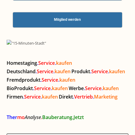
Mitglied werden
Homestaging
.
Service
.
kaufen
Deutschland
.
Service
.
kaufen
Produkt
.
Service
.
kaufen
Fremdprodukt
.
Service
.
kaufen
BioProdukt
.
Service
.
kaufen
Werbe
.
Service
.
kaufen
Firmen
.
Service
.
kaufen
Direkt
.
Vertrieb
.
Marketing
Ther
mo
Analyse
.
Bauberatung.Jetzt