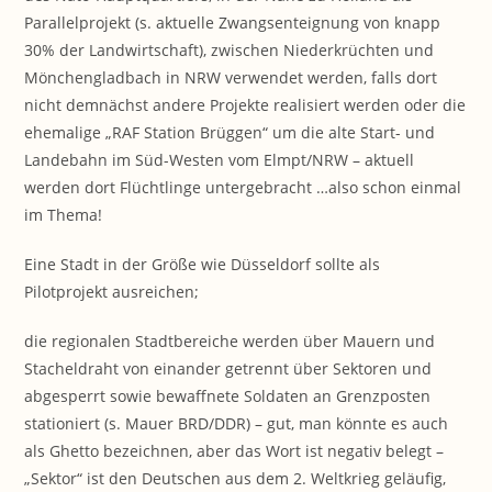
Parallelprojekt (s. aktuelle Zwangsenteignung von knapp
30% der Landwirtschaft), zwischen Niederkrüchten und
Mönchengladbach in NRW verwendet werden, falls dort
nicht demnächst andere Projekte realisiert werden oder die
ehemalige „RAF Station Brüggen“ um die alte Start- und
Landebahn im Süd-Westen vom Elmpt/NRW – aktuell
werden dort Flüchtlinge untergebracht …also schon einmal
im Thema!
Eine Stadt in der Größe wie Düsseldorf sollte als
Pilotprojekt ausreichen;
die regionalen Stadtbereiche werden über Mauern und
Stacheldraht von einander getrennt über Sektoren und
abgesperrt sowie bewaffnete Soldaten an Grenzposten
stationiert (s. Mauer BRD/DDR) – gut, man könnte es auch
als Ghetto bezeichnen, aber das Wort ist negativ belegt –
„Sektor“ ist den Deutschen aus dem 2. Weltkrieg geläufig,