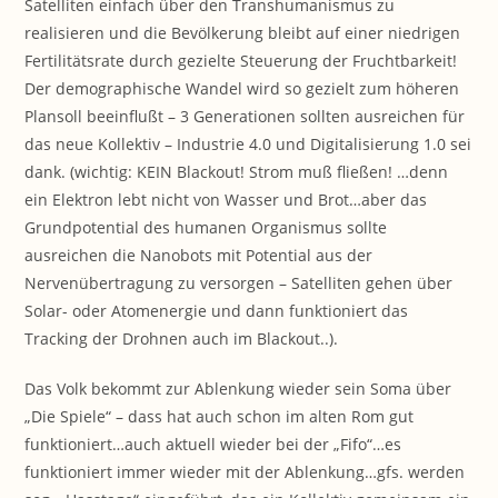
Satelliten einfach über den Transhumanismus zu
realisieren und die Bevölkerung bleibt auf einer niedrigen
Fertilitätsrate durch gezielte Steuerung der Fruchtbarkeit!
Der demographische Wandel wird so gezielt zum höheren
Plansoll beeinflußt – 3 Generationen sollten ausreichen für
das neue Kollektiv – Industrie 4.0 und Digitalisierung 1.0 sei
dank. (wichtig: KEIN Blackout! Strom muß fließen! …denn
ein Elektron lebt nicht von Wasser und Brot…aber das
Grundpotential des humanen Organismus sollte
ausreichen die Nanobots mit Potential aus der
Nervenübertragung zu versorgen – Satelliten gehen über
Solar- oder Atomenergie und dann funktioniert das
Tracking der Drohnen auch im Blackout..).
Das Volk bekommt zur Ablenkung wieder sein Soma über
„Die Spiele“ – dass hat auch schon im alten Rom gut
funktioniert…auch aktuell wieder bei der „Fifo“…es
funktioniert immer wieder mit der Ablenkung…gfs. werden