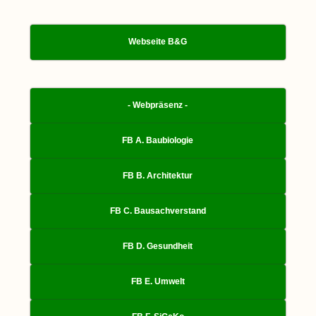
Webseite B&G
- Webpräsenz -
FB A. Baubiologie
FB B. Architektur
FB C. Bausachverstand
FB D. Gesundheit
FB E. Umwelt