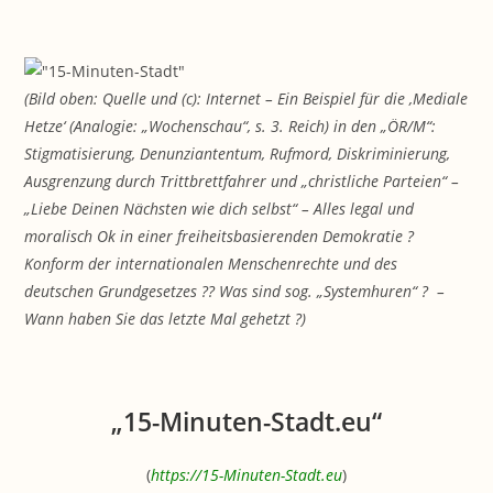
Zum
Inhalt
springen
(Bild oben: Quelle und (c): Internet – Ein Beispiel für die ‚Mediale
Hetze‘ (Analogie: „Wochenschau“, s. 3. Reich) in den „ÖR/M“:
Stigmatisierung, Denunziantentum, Rufmord, Diskriminierung,
Ausgrenzung durch Trittbrettfahrer und „christliche Parteien“ –
„Liebe Deinen Nächsten wie dich selbst“ – Alles legal und
moralisch Ok in einer freiheitsbasierenden Demokratie ?
Konform der internationalen Menschenrechte und des
deutschen Grundgesetzes ?? Was sind sog. „Systemhuren“ ? –
Wann haben Sie das letzte Mal gehetzt ?)
„15-Minuten-Stadt.eu“
(
https://15-Minuten-Stadt.eu
)