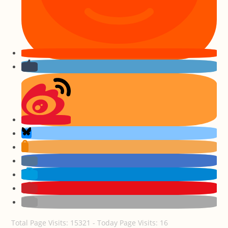
Total Page Visits: 15321 - Today Page Visits: 16