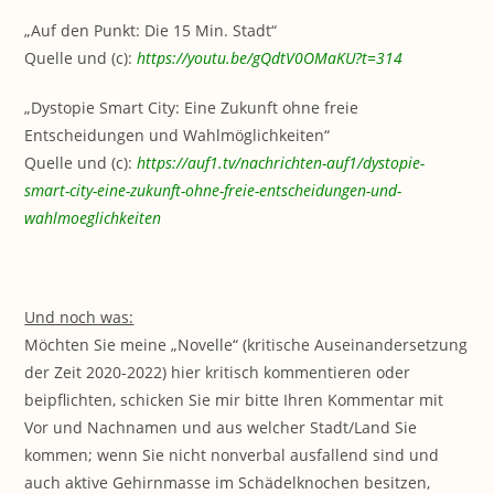
„Auf den Punkt: Die 15 Min. Stadt“
Quelle und (c):
https://youtu.be/gQdtV0OMaKU?t=314
„Dystopie Smart City: Eine Zukunft ohne freie
Entscheidungen und Wahlmöglichkeiten“
Quelle und (c):
https://auf1.tv/nachrichten-auf1/dystopie-
smart-city-eine-zukunft-ohne-freie-entscheidungen-und-
wahlmoeglichkeiten
Und noch was:
Möchten Sie meine „Novelle“ (kritische Auseinandersetzung
der Zeit 2020-2022) hier kritisch kommentieren oder
beipflichten, schicken Sie mir bitte Ihren Kommentar mit
Vor und Nachnamen und aus welcher Stadt/Land Sie
kommen; wenn Sie nicht nonverbal ausfallend sind und
auch aktive Gehirnmasse im Schädelknochen besitzen,