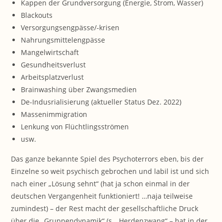
Kappen der Grundversorgung (Energie, Strom, Wasser)
Blackouts
Versorgungsengpässe/-krisen
Nahrungsmittelengpässe
Mangelwirtschaft
Gesundheitsverlust
Arbeitsplatzverlust
Brainwashing über Zwangsmedien
De-Indusrialisierung (aktueller Status Dez. 2022)
Massenimmigration
Lenkung von Flüchtlingsströmen
usw.
Das ganze bekannte Spiel des Psychoterrors eben, bis der
Einzelne so weit psychisch gebrochen und labil ist und sich
nach einer „Lösung sehnt“ (hat ja schon einmal in der
deutschen Vergangenheit funktioniert! …naja teilweise
zumindest) – der Rest macht der gesellschaftliche Druck
über die „Gruppendynamik“ (s. „Herdenzwang“ – hat in der