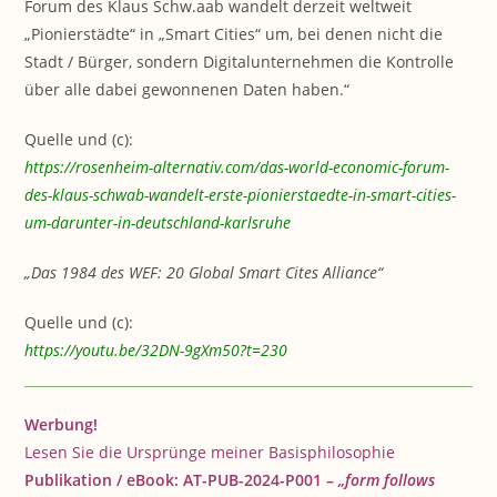
Forum des Klaus Schw.aab wandelt derzeit weltweit
„Pionierstädte“ in „Smart Cities“ um, bei denen nicht die
Stadt / Bürger, sondern Digitalunternehmen die Kontrolle
über alle dabei gewonnenen Daten haben.“
Quelle und (c):
https://rosenheim-alternativ.com/das-world-economic-forum-
des-klaus-schwab-wandelt-erste-pionierstaedte-in-smart-cities-
um-darunter-in-deutschland-karlsruhe
„Das 1984 des WEF: 20 Global Smart Cites Alliance“
Quelle und (c):
https://youtu.be/32DN-9gXm50?t=230
Werbung!
Lesen Sie die Ursprünge meiner Basisphilosophie
Publikation / eBook: AT-PUB-2024
-P001 –
„form follows