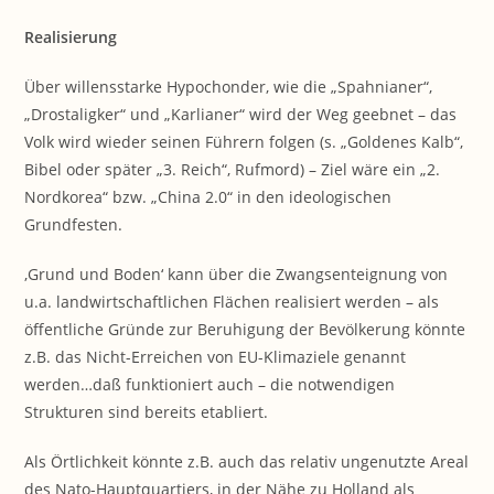
Realisierung
Über willensstarke Hypochonder, wie die „Spahnianer“,
„Drostaligker“ und „Karlianer“ wird der Weg geebnet – das
Volk wird wieder seinen Führern folgen (s. „Goldenes Kalb“,
Bibel oder später „3. Reich“, Rufmord) – Ziel wäre ein „2.
Nordkorea“ bzw. „China 2.0“ in den ideologischen
Grundfesten.
‚Grund und Boden‘ kann über die Zwangsenteignung von
u.a. landwirtschaftlichen Flächen realisiert werden – als
öffentliche Gründe zur Beruhigung der Bevölkerung könnte
z.B. das Nicht-Erreichen von EU-Klimaziele genannt
werden…daß funktioniert auch – die notwendigen
Strukturen sind bereits etabliert.
Als Örtlichkeit könnte z.B. auch das relativ ungenutzte Areal
des Nato-Hauptquartiers, in der Nähe zu Holland als