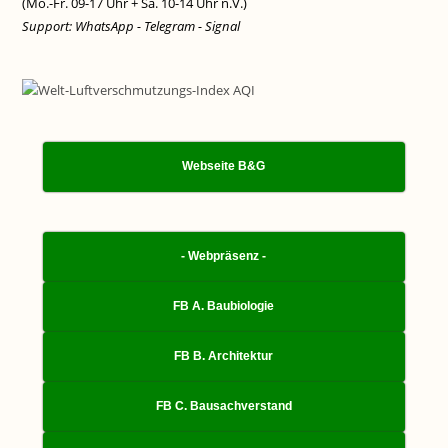
(Mo.-Fr. 09-17 Uhr + Sa. 10-14 Uhr n.V.)
Support: WhatsApp - Telegram - Signal
Webseite B&G
- Webpräsenz -
FB A. Baubiologie
FB B. Architektur
FB C. Bausachverstand