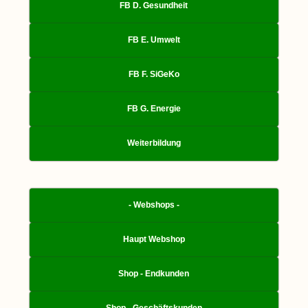
FB D. Gesundheit
FB E. Umwelt
FB F. SiGeKo
FB G. Energie
Weiterbildung
- Webshops -
Haupt Webshop
Shop - Endkunden
Shop - Geschäftskunden