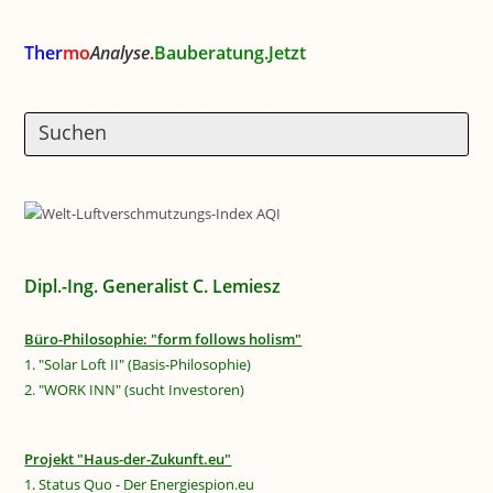
Ther
mo
Analyse
.
Bauberatung.Jetzt
Dipl.-Ing. Generalist C. Lemiesz
Büro-Philosophie: "form follows holism"
1. "Solar Loft II" (Basis-Philosophie)
2. "WORK INN" (sucht Investoren)
Projekt "Haus-der-Zukunft.eu"
1. Status Quo - Der Energiespion.eu