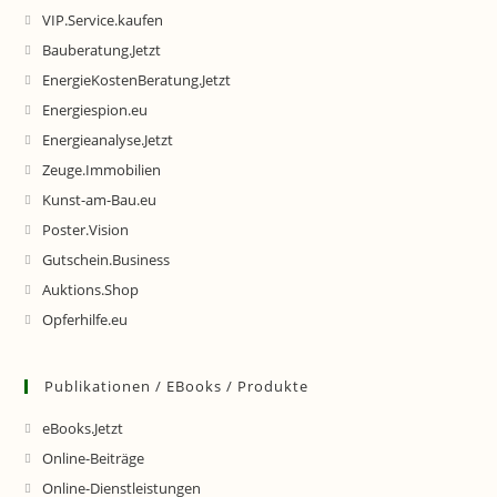
VIP.Service.kaufen
Bauberatung.Jetzt
EnergieKostenBeratung.Jetzt
Energiespion.eu
Energieanalyse.Jetzt
Zeuge.Immobilien
Kunst-am-Bau.eu
Poster.Vision
Gutschein.Business
Auktions.Shop
Opferhilfe.eu
Publikationen / EBooks / Produkte
eBooks.Jetzt
Online-Beiträge
Online-Dienstleistungen