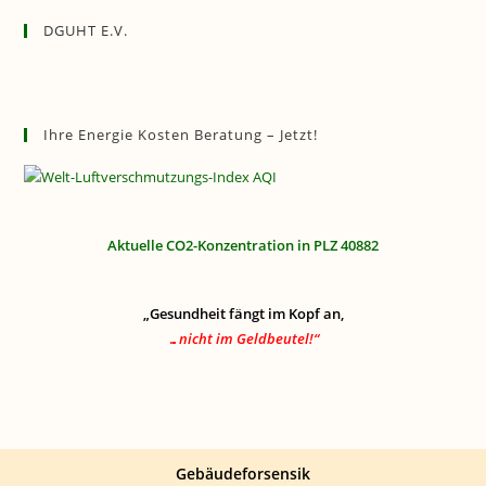
DGUHT E.V.
Ihre Energie Kosten Beratung – Jetzt!
Aktuelle CO2-Konzentration in PLZ 40882
„Gesundheit fängt im Kopf an,
…nicht im Geldbeutel!“
Gebäudeforsensik