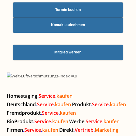
Termin buchen
Kontakt aufnehmen
Mitglied werden
Homestaging
.
Service
.
kaufen
Deutschland
.
Service
.
kaufen
Produkt
.
Service
.
kaufen
Fremdprodukt
.
Service
.
kaufen
BioProdukt
.
Service
.
kaufen
Werbe
.
Service
.
kaufen
Firmen
.
Service
.
kaufen
Direkt
.
Vertrieb
.
Marketing