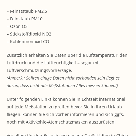
– Feinststaub PM2,5
– Feinstaub PM10
– Ozon O3
– Stickstoffdioxid NO2
– Kohlenmonoxid CO
Zusätzlich erhalten Sie Daten über die Lufttemperatur, den
Luftdruck und die Luftfeuchtigkeit – sogar mit
Luftverschmutzungsvorhersage.
(Anmerk.: Sollten einige Daten nicht vorhanden sein liegt es
daran, dass nicht alle Meßstationen Alles messen können!)
Unter folgenden Links können Sie in Echtzeit international
auf jede Meßstation zu greifen bevor Sie in Ihren Urlaub
fliegen, können Sie sich vorher informieren und sich ggfs.
noch mit Aktivkohle-Atemschutzmasken auszurüsten!
Vor allem für den Besuch von einigen Großstädten in China