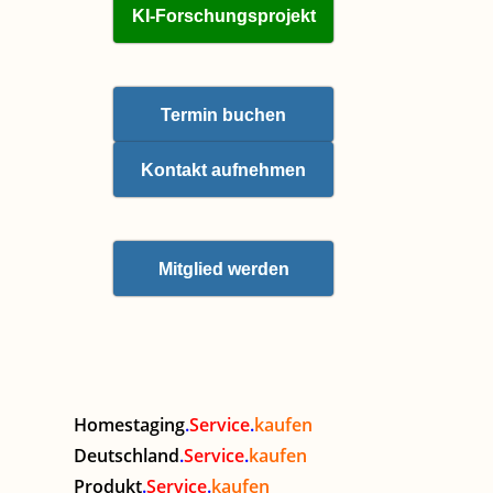
KI-Forschungsprojekt
Termin buchen
Kontakt aufnehmen
Mitglied werden
Homestaging
.
Service
.
kaufen
Deutschland
.
Service
.
kaufen
Produkt
.
Service
.
kaufen