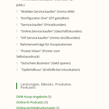
Jobb.)
"Mobilen.Service.kaufen" (Immo-MM)
"Konfigurator.One" (OT gestalten)
"Service.kaufen" (Privatkunden)
"Online.Service.kaufen" (Geschäftskunden)
"VIP.Service.kaufen" (Immo-Großkunden)
Rahmenverträge für Kooperationen
"Poster.Vision" (Poster zum
Selbstausdruck)
"Gutschein.Business" (Geld sparen)
"Opferhilfe.eu" (Ersthilfe bei Intoxikation)
Leistungen, EBooks, Produkte,
Podcasts
DVM Koop-Angebote
(5)
Online KI-Podcasts
(5)
Online-Architekturkonzept
(2)