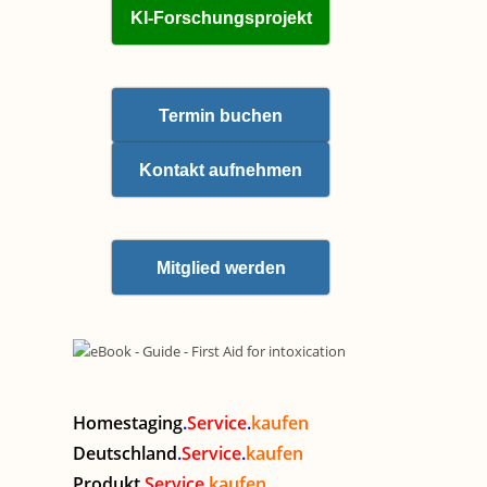
KI-Forschungsprojekt
Termin buchen
Kontakt aufnehmen
Mitglied werden
Homestaging
.
Service
.
kaufen
Deutschland
.
Service
.
kaufen
Produkt
.
Service
.
kaufen