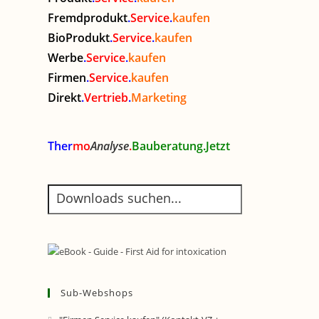
Fremdprodukt
.
Service
.
kaufen
BioProdukt
.
Service
.
kaufen
Werbe
.
Service
.
kaufen
Firmen
.
Service
.
kaufen
Direkt
.
Vertrieb
.
Marketing
Ther
mo
Analyse
.
Bauberatung.Jetzt
Sub-Webshops