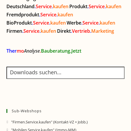
Deutschland
.
Service
.
kaufen
Produkt
.
Service
.
kaufen
Fremdprodukt
.
Service
.
kaufen
BioProdukt
.
Service
.
kaufen
Werbe
.
Service
.
kaufen
Firmen
.
Service
.
kaufen
Direkt
.
Vertrieb
.
Marketing
Ther
mo
Analyse
.
Bauberatung.Jetzt
Sub-Webshops
"Firmen.Service.kaufen" (Kontakt-VZ + Jobb.)
"Mobilen.Service.kaufen" (Immo-MM)