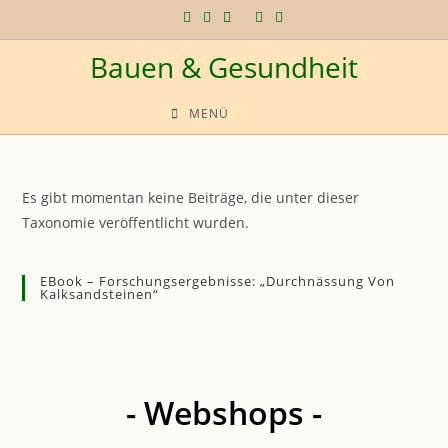
Zum
Inhalt
Bauen & Gesundheit
springen
MENÜ
Es gibt momentan keine Beiträge, die unter dieser
Taxonomie veröffentlicht wurden.
EBook – Forschungsergebnisse: „Durchnässung Von
Kalksandsteinen“
- Webshops -