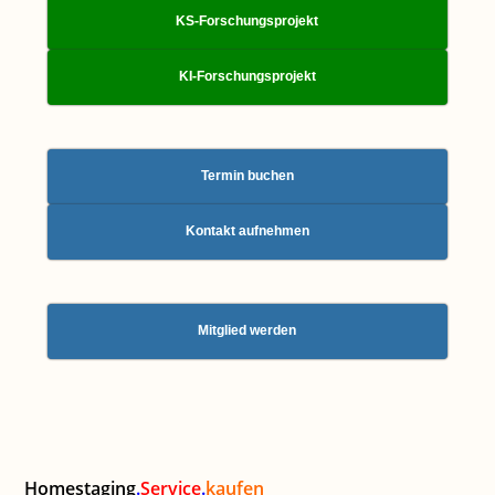
KS-Forschungsprojekt
KI-Forschungsprojekt
Termin buchen
Kontakt aufnehmen
Mitglied werden
Homestaging
.
Service
.
kaufen