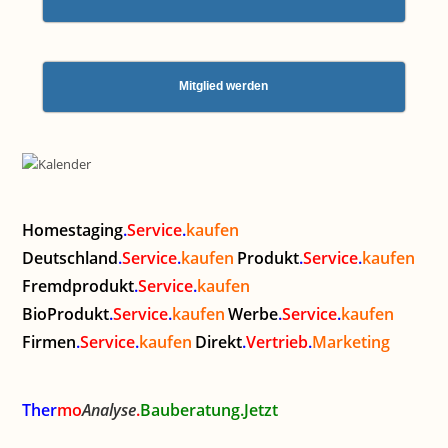
Mitglied werden
Homestaging
.
Service
.
kaufen
Deutschland
.
Service
.
kaufen
Produkt
.
Service
.
kaufen
Fremdprodukt
.
Service
.
kaufen
BioProdukt
.
Service
.
kaufen
Werbe
.
Service
.
kaufen
Firmen
.
Service
.
kaufen
Direkt
.
Vertrieb
.
Marketing
Ther
mo
Analyse
.
Bauberatung.Jetzt