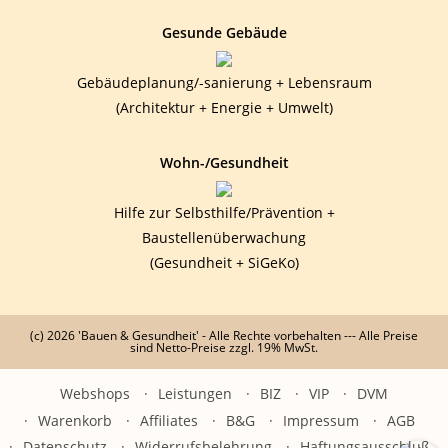
Gesunde Gebäude
Gebäudeplanung/-sanierung + Lebensraum
(Architektur + Energie + Umwelt)
Wohn-/Gesundheit
Hilfe zur Selbsthilfe/Prävention +
Baustellenüberwachung
(Gesundheit + SiGeKo)
(c) 2026 'Bauen & Gesundheit' - Alle Rechte vorbehalten --- Alle Preise
sind Netto-Preise zzgl. 19% MwSt.
Webshops
Leistungen
BIZ
VIP
DVM
Warenkorb
Affiliates
B&G
Impressum
AGB
Datenschutz
Widerrufsbelehrung
Haftungsausschluß