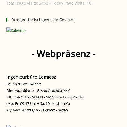
Total Page Visits: 2462 - Today Page Visits: 10
Dringend Mischgewerbe Gesucht
- Webpräsenz -
Ingenieurbüro Lemiesz
Bauen & Gesundheit
"Gesunde Räume - Gesunde Menschen"
Tel. +49-2102-5790804 - Mob. +49-173-6649614
(Mo.-Fr. 09-17 Uhr + Sa. 10-14 Uhr n.V.)
Support: WhatsApp - Telegram - Signal