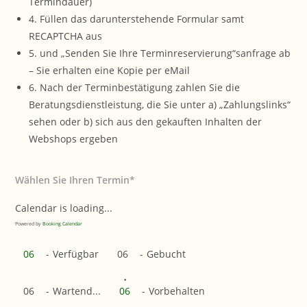
Termindauer)
4. Füllen das darunterstehende Formular samt
RECAPTCHA aus
5. und „Senden Sie Ihre Terminreservierung“sanfrage ab
– Sie erhalten eine Kopie per eMail
6. Nach der Terminbestätigung zahlen Sie die
Beratungsdienstleistung, die Sie unter a) „Zahlungslinks“
sehen oder b) sich aus den gekauften Inhalten der
Webshops ergeben
Wählen Sie Ihren Termin*
Calendar is loading...
Powered by
Booking Calendar
06
-
Verfügbar
06
-
Gebucht
·
06
-
Wartend...
06
-
Vorbehalten