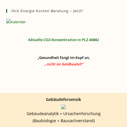
Ihre Energie Kosten Beratung – Jetzt!
Aktuelle CO2-Konzentration in PLZ 40882
„Gesundheit fängt im Kopf an,
…nicht im Geldbeutel!“
Gebäudeforsensik
Gebäudeanalytik + Ursachenforschung
(Baubiologie + Bausachverstand)