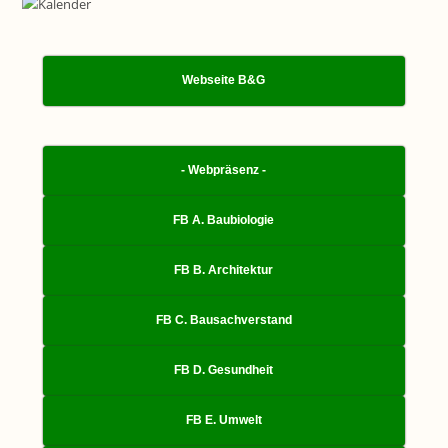
Webseite B&G
- Webpräsenz -
FB A. Baubiologie
FB B. Architektur
FB C. Bausachverstand
FB D. Gesundheit
FB E. Umwelt