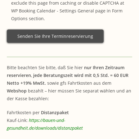
Senden Sie Ihre Terminreservierung
Bitte beachten Sie bitte, daß Sie hier
nur
Ihren Zeitraum
reservieren
,
jede Beratungszeit wird mit 0,5 Std. = 6
0 EUR
Netto +19% MwSt.
sowie gfs Fahrtkosten aus dem
Webshop
bezahlt – hier müssen Sie separat wählen und an
der Kasse bezahlen:
Fahrtkosten per
Distanzpaket
Kauf-Link:
https://bauen-und-
gesundheit.de/downloads/distanzpaket