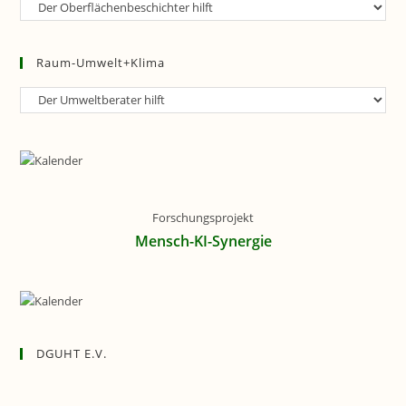
Raum-
Gestaltung
Raum-Umwelt+Klima
Raum-
Umwelt+Klima
Forschungsprojekt
Mensch-KI-Synergie
DGUHT E.V.