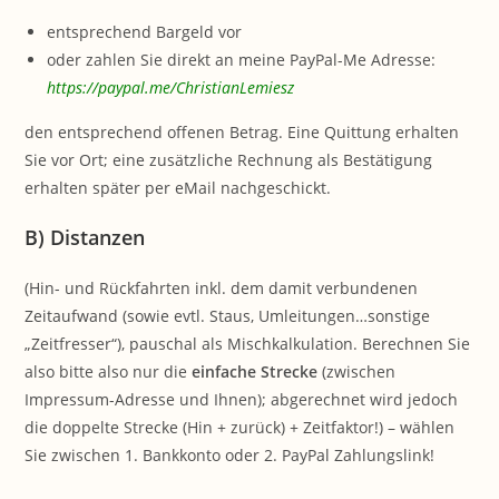
entsprechend Bargeld vor
oder zahlen Sie direkt an meine PayPal-Me Adresse:
https://paypal.me/ChristianLemiesz
den entsprechend offenen Betrag. Eine Quittung erhalten
Sie vor Ort; eine zusätzliche Rechnung als Bestätigung
erhalten später per eMail nachgeschickt.
B) Distanzen
(Hin- und Rückfahrten inkl. dem damit verbundenen
Zeitaufwand (sowie evtl. Staus, Umleitungen…sonstige
„Zeitfresser“), pauschal als Mischkalkulation. Berechnen Sie
also bitte also nur die
einfache Strecke
(zwischen
Impressum-Adresse und Ihnen); abgerechnet wird jedoch
die doppelte Strecke (Hin + zurück) + Zeitfaktor!) – wählen
Sie zwischen 1. Bankkonto oder 2. PayPal Zahlungslink!