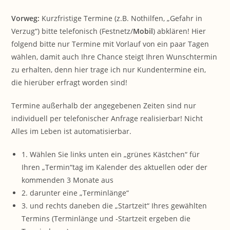
Vorweg:
Kurzfristige Termine (z.B. Nothilfen, „Gefahr in
Verzug“) bitte telefonisch (Festnetz/
Mobil
) abklären! Hier
folgend bitte nur Termine mit Vorlauf von ein paar Tagen
wählen, damit auch Ihre Chance steigt Ihren Wunschtermin
zu erhalten, denn hier trage ich nur Kundentermine ein,
die hierüber erfragt worden sind!
Termine außerhalb der angegebenen Zeiten sind nur
individuell per telefonischer Anfrage realisierbar! Nicht
Alles im Leben ist automatisierbar.
1. Wählen Sie links unten ein „grünes Kästchen“ für
Ihren „Termin“tag im Kalender des aktuellen oder der
kommenden 3 Monate aus
2. darunter eine „Terminlänge“
3. und rechts daneben die „Startzeit“ Ihres gewählten
Termins (Terminlänge und -Startzeit ergeben die