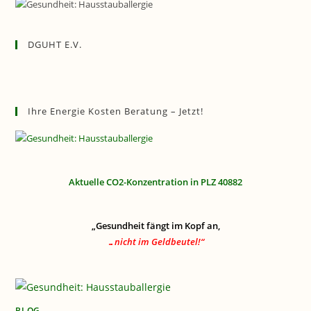
DGUHT E.V.
Ihre Energie Kosten Beratung – Jetzt!
Aktuelle CO2-Konzentration in PLZ 40882
„Gesundheit fängt im Kopf an,
…nicht im Geldbeutel!“
BLOG