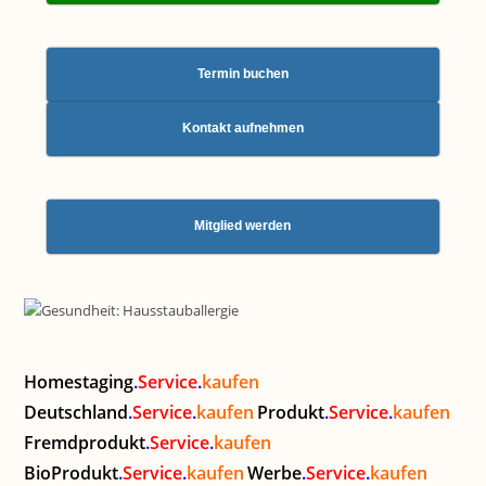
Termin buchen
Kontakt aufnehmen
Mitglied werden
Homestaging
.
Service
.
kaufen
Deutschland
.
Service
.
kaufen
Produkt
.
Service
.
kaufen
Fremdprodukt
.
Service
.
kaufen
BioProdukt
.
Service
.
kaufen
Werbe
.
Service
.
kaufen