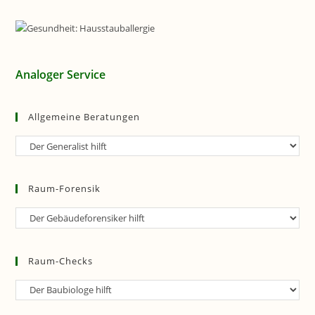
Analoger Service
Allgemeine Beratungen
Allgemeine
Beratungen
Raum-Forensik
Raum-
Forensik
Raum-Checks
Raum-
Checks