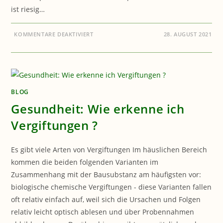
ist riesig…
FÜR
KOMMENTARE DEAKTIVIERT
28. AUGUST 2021
GESUNDHEIT:
WAS
MACHT
SO
EIN
BAUBIOLOGE
?
BLOG
Gesundheit: Wie erkenne ich
Vergiftungen ?
Es gibt viele Arten von Vergiftungen Im häuslichen Bereich
kommen die beiden folgenden Varianten im
Zusammenhang mit der Bausubstanz am häufigsten vor:
biologische chemische Vergiftungen - diese Varianten fallen
oft relativ einfach auf, weil sich die Ursachen und Folgen
relativ leicht optisch ablesen und über Probennahmen