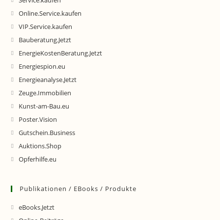
Service.kaufen
Online.Service.kaufen
VIP.Service.kaufen
Bauberatung.Jetzt
EnergieKostenBeratung.Jetzt
Energiespion.eu
Energieanalyse.Jetzt
Zeuge.Immobilien
Kunst-am-Bau.eu
Poster.Vision
Gutschein.Business
Auktions.Shop
Opferhilfe.eu
Publikationen / EBooks / Produkte
eBooks.Jetzt