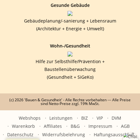
Gesunde Gebäude
Gebäudeplanung/-sanierung + Lebensraum
(Architektur + Energie + Umwelt)
Wohn-/Gesundheit
Hilfe zur Selbsthilfe/Prävention +
Baustellenüberwachung
(Gesundheit + SiGeKo)
(c) 2026 'Bauen & Gesundheit' - Alle Rechte vorbehalten --- Alle Preise
sind Netto-Preise zzgl. 19% MwSt.
Webshops
Leistungen
BIZ
VIP
DVM
Warenkorb
Affiliates
B&G
Impressum
AGB
Datenschutz
Widerrufsbelehrung
Haftungsausschluß