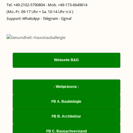
Tel. +49-2102-5790804 - Mob. +49-173-6649614
(Mo.-Fr. 09-17 Uhr + Sa. 10-14 Uhr n.V.)
Support: WhatsApp - Telegram - Signal
Webseite B&G
- Webpräsenz -
FB A. Baubiologie
FB B. Architektur
FB C. Bausachverstand