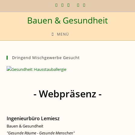
Zum
Inhalt
Bauen & Gesundheit
springen
MENÜ
Dringend Mischgewerbe Gesucht
- Webpräsenz -
Ingenieurbüro Lemiesz
Bauen & Gesundheit
"Gesunde Räume - Gesunde Menschen"