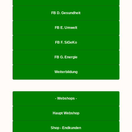
FB D. Gesundheit
FB E. Umwelt
FB F. SiGeKo
FB G. Energie
Weiterbildung
- Webshops -
Haupt Webshop
Shop - Endkunden