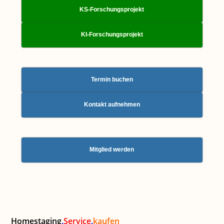
KS-Forschungsprojekt
KI-Forschungsprojekt
Termin buchen
Kontakt aufnehmen
Mitglied werden
Homestaging
.
Service
.
kaufen