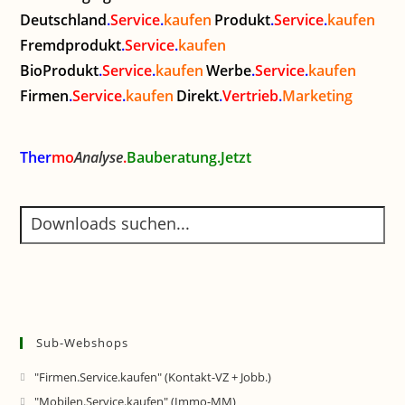
Deutschland
.
Service
.
kaufen
Produkt
.
Service
.
kaufen
Fremdprodukt
.
Service
.
kaufen
BioProdukt
.
Service
.
kaufen
Werbe
.
Service
.
kaufen
Firmen
.
Service
.
kaufen
Direkt
.
Vertrieb
.
Marketing
Ther
mo
Analyse
.
Bauberatung.Jetzt
Sub-Webshops
"Firmen.Service.kaufen" (Kontakt-VZ + Jobb.)
"Mobilen.Service.kaufen" (Immo-MM)