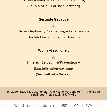
Gebäudeanalytik + Ursachenforschung
(Baubiologie + Bausachverstand)
Gesunde Gebäude
Gebäudeplanung/-sanierung + Lebensraum
(Architektur + Energie + Umwelt)
Wohn-/Gesundheit
Hilfe zur Selbsthilfe/Prävention +
Baustellenüberwachung
(Gesundheit + SiGeKo)
(c) 2026 'Bauen & Gesundheit' - Alle Rechte vorbehalten --- Alle Preise
sind Netto-Preise zzgl. 19% MwSt.
Webshops
Leistungen
BIZ
VIP
DVM