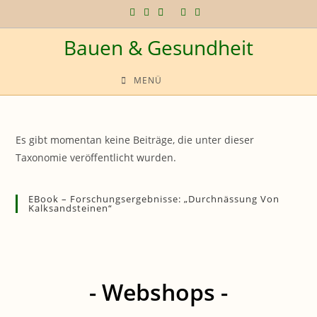
Zum
Inhalt
Bauen & Gesundheit
springen
MENÜ
Es gibt momentan keine Beiträge, die unter dieser
Taxonomie veröffentlicht wurden.
EBook – Forschungsergebnisse: „Durchnässung Von
Kalksandsteinen“
- Webshops -