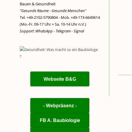
Bauen & Gesundheit
"Gesunde Räume - Gesunde Menschen"
Tel. +49-2102-5790804 - Mob. +49-173-6649614
(Mo.-Fr. 09-17 Uhr + Sa. 10-14 Uhr n.V.)
Support: WhatsApp - Telegram - Signal
Webseite B&G
- Webpräsenz -
FB A. Baubiologie