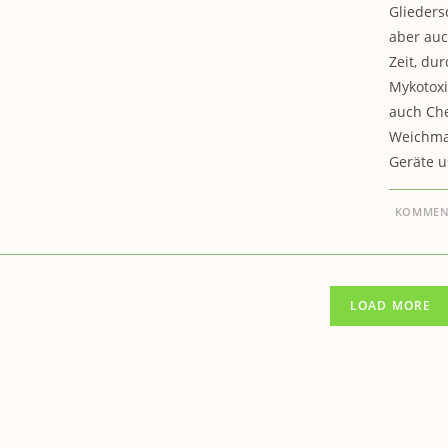
Glieders
aber auc
Zeit, du
Mykotoxi
auch Che
Weichmac
Geräte u
KOMMENT
LOAD MORE