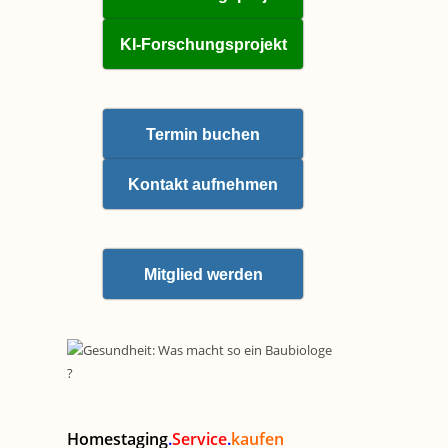
KI-Forschungsprojekt
Termin buchen
Kontakt aufnehmen
Mitglied werden
Homestaging
.
Service
.
kaufen