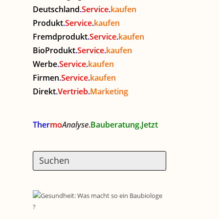
Deutschland
.
Service
.
kaufen
Produkt
.
Service
.
kaufen
Fremdprodukt
.
Service
.
kaufen
BioProdukt
.
Service
.
kaufen
Werbe
.
Service
.
kaufen
Firmen
.
Service
.
kaufen
Direkt
.
Vertrieb
.
Marketing
Ther
mo
Analyse
.
Bauberatung.Jetzt