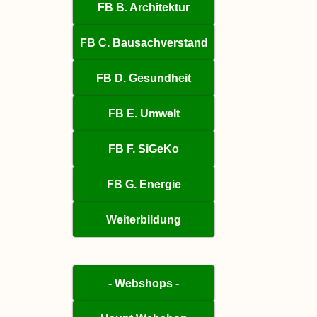
FB B. Architektur
FB C. Bausachverstand
FB D. Gesundheit
FB E. Umwelt
FB F. SiGeKo
FB G. Energie
Weiterbildung
- Webshops -