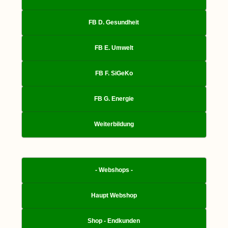
FB D. Gesundheit
FB E. Umwelt
FB F. SiGeKo
FB G. Energie
Weiterbildung
- Webshops -
Haupt Webshop
Shop - Endkunden