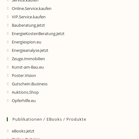
Service.kaufen
Online.Service.kaufen
VIP.Service.kaufen
Bauberatung.Jetzt
EnergieKostenBeratung.Jetzt
Energiespion.eu
Energieanalyse.Jetzt
Zeuge.Immobilien
Kunst-am-Bau.eu
Poster.Vision
Gutschein.Business
Auktions.Shop
Opferhilfe.eu
Publikationen / EBooks / Produkte
eBooks.Jetzt