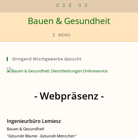
Zum
Inhalt
Bauen & Gesundheit
springen
MENÜ
Dringend Mischgewerbe Gesucht
- Webpräsenz -
Ingenieurbüro Lemiesz
Bauen & Gesundheit
"Gesunde Räume - Gesunde Menschen"