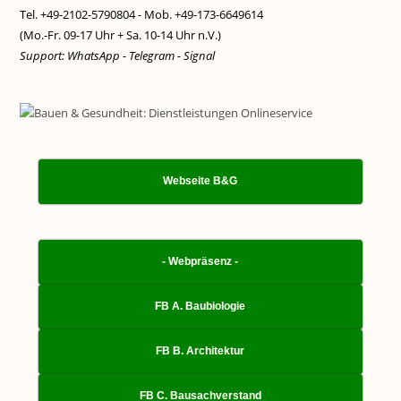
Tel. +49-2102-5790804 - Mob. +49-173-6649614
(Mo.-Fr. 09-17 Uhr + Sa. 10-14 Uhr n.V.)
Support: WhatsApp - Telegram - Signal
Webseite B&G
- Webpräsenz -
FB A. Baubiologie
FB B. Architektur
FB C. Bausachverstand