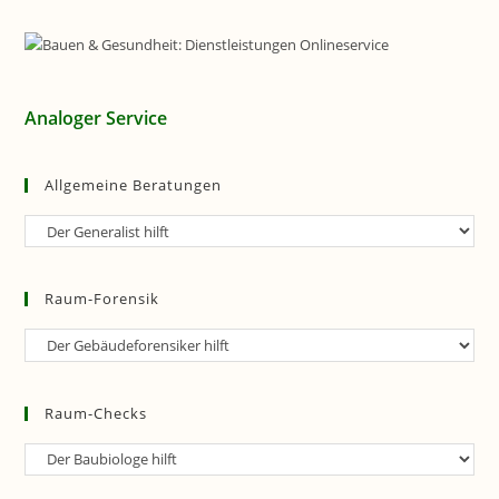
Analoger Service
Allgemeine Beratungen
Allgemeine
Beratungen
Raum-Forensik
Raum-
Forensik
Raum-Checks
Raum-
Checks