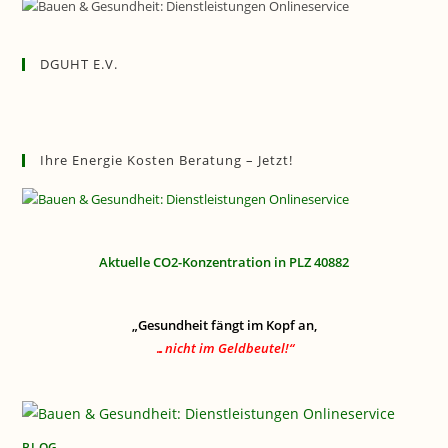
DGUHT E.V.
Ihre Energie Kosten Beratung – Jetzt!
Aktuelle CO2-Konzentration in PLZ 40882
„Gesundheit fängt im Kopf an,
…nicht im Geldbeutel!“
BLOG