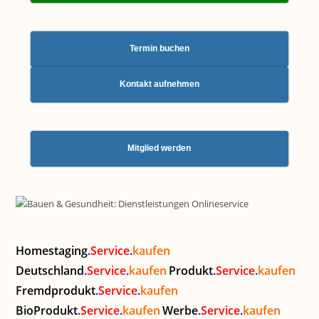
Termin buchen
Kontakt aufnehmen
Mitglied werden
Homestaging
.
Service
.
kaufen
Deutschland
.
Service
.
kaufen
Produkt
.
Service
.
kaufen
Fremdprodukt
.
Service
.
kaufen
BioProdukt
.
Service
.
kaufen
Werbe
.
Service
.
kaufen