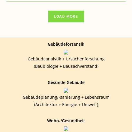
GESUNDHEIT:
DIENSTLEISTUNGEN
ONLINESERVICE
LOAD MORE
Gebäudeforsensik
Gebäudeanalytik + Ursachenforschung
(Baubiologie + Bausachverstand)
Gesunde Gebäude
Gebäudeplanung/-sanierung + Lebensraum
(Architektur + Energie + Umwelt)
Wohn-/Gesundheit