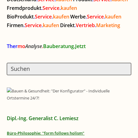
Fremdprodukt
.
Service
.
kaufen
BioProdukt
.
Service
.
kaufen
Werbe
.
Service
.
kaufen
Firmen
.
Service
.
kaufen
Direkt
.
Vertrieb
.
Marketing
Ther
mo
Analyse
.
Bauberatung.Jetzt
Dipl.-Ing. Generalist C. Lemiesz
Büro-Philosophie: "form follows holism"