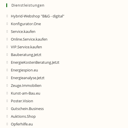
Dienstleistungen
Hybrid-Webshop "B&G - digital"
Konfigurator.One
Service.kaufen
Online.Service.kaufen
VIP.Service.kaufen
Bauberatung.Jetzt
EnergieKostenBeratung.Jetzt
Energiespion.eu
Energieanalyse.Jetzt
Zeuge.Immobilien
Kunst-am-Bau.eu
Poster.Vision
Gutschein.Business
Auktions.Shop
Opferhilfe.eu