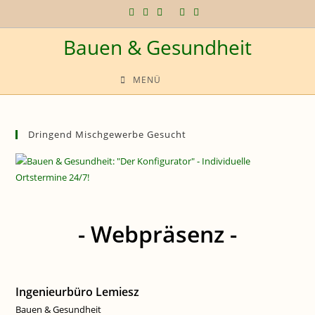
Zum
Inhalt
Bauen & Gesundheit
springen
MENÜ
Dringend Mischgewerbe Gesucht
- Webpräsenz -
Ingenieurbüro Lemiesz
Bauen & Gesundheit