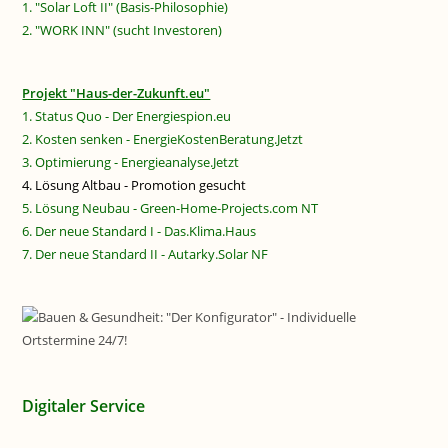
1. "Solar Loft II" (Basis-Philosophie)
2. "WORK INN" (sucht Investoren)
Projekt "Haus-der-Zukunft.eu"
1. Status Quo - Der Energiespion.eu
2. Kosten senken - EnergieKostenBeratung.Jetzt
3. Optimierung - Energieanalyse.Jetzt
4. Lösung Altbau - Promotion gesucht
5. Lösung Neubau - Green-Home-Projects.com NT
6. Der neue Standard I - Das.Klima.Haus
7. Der neue Standard II - Autarky.Solar NF
Digitaler Service