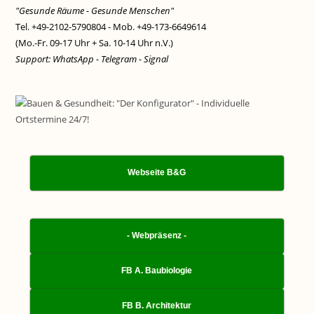
"Gesunde Räume - Gesunde Menschen"
Tel. +49-2102-5790804 - Mob. +49-173-6649614
(Mo.-Fr. 09-17 Uhr + Sa. 10-14 Uhr n.V.)
Support: WhatsApp - Telegram - Signal
Webseite B&G
- Webpräsenz -
FB A. Baubiologie
FB B. Architektur