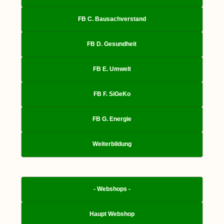
FB C. Bausachverstand
FB D. Gesundheit
FB E. Umwelt
FB F. SiGeKo
FB G. Energie
Weiterbildung
- Webshops -
Haupt Webshop