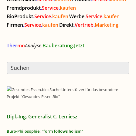
Fremdprodukt
.
Service
.
kaufen
BioProdukt
.
Service
.
kaufen
Werbe
.
Service
.
kaufen
Firmen
.
Service
.
kaufen
Direkt
.
Vertrieb
.
Marketing
Ther
mo
Analyse
.
Bauberatung.Jetzt
Dipl.-Ing. Generalist C. Lemiesz
Büro-Philosophie: "form follows holism"