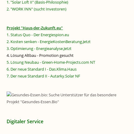
1. "Solar Loft II" (Basis-Philosophie)
2. "WORK INN" (sucht Investoren)
Projekt "Haus-der-Zukunft.eu"
1. Status Quo - Der Energiespion.eu
2. Kosten senken - EnergieKostenBeratung.Jetzt
3. Optimierung - Energieanalyse.Jetzt
4. Lösung Altbau - Promotion gesucht
5. Lösung Neubau - Green-Home-Projects.com NT
6. Der neue Standard I - Das.Klima.Haus
7. Der neue Standard II - Autarky.Solar NF
Digitaler Service