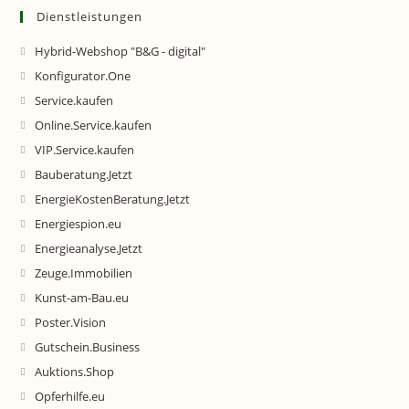
Dienstleistungen
Hybrid-Webshop "B&G - digital"
Konfigurator.One
Service.kaufen
Online.Service.kaufen
VIP.Service.kaufen
Bauberatung.Jetzt
EnergieKostenBeratung.Jetzt
Energiespion.eu
Energieanalyse.Jetzt
Zeuge.Immobilien
Kunst-am-Bau.eu
Poster.Vision
Gutschein.Business
Auktions.Shop
Opferhilfe.eu