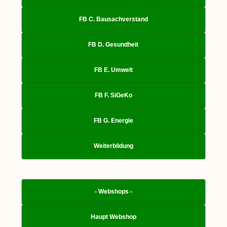
FB C. Bausachverstand
FB D. Gesundheit
FB E. Umwelt
FB F. SiGeKo
FB G. Energie
Weiterbildung
- Webshops -
Haupt Webshop