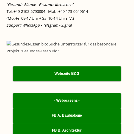
"Gesunde Räume - Gesunde Menschen"
Tel. +49-2102-5790804 - Mob. +49-173-6649614
(Mo.-Fr. 09-17 Uhr + Sa. 10-14 Uhr n.V.)
Support: WhatsApp - Telegram - Signal
Webseite B&G
- Webpräsenz -
FB A. Baubiologie
FB B. Architektur