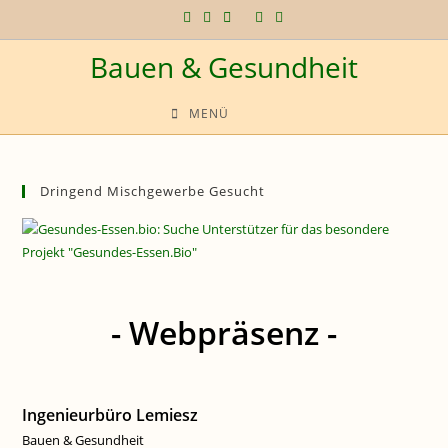
Zum
Inhalt
Bauen & Gesundheit
springen
MENÜ
Dringend Mischgewerbe Gesucht
- Webpräsenz -
Ingenieurbüro Lemiesz
Bauen & Gesundheit