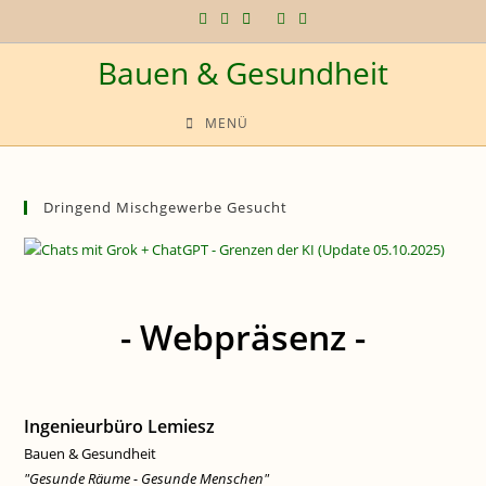
Zum
Inhalt
Bauen & Gesundheit
springen
MENÜ
Dringend Mischgewerbe Gesucht
- Webpräsenz -
Ingenieurbüro Lemiesz
Bauen & Gesundheit
"Gesunde Räume - Gesunde Menschen"