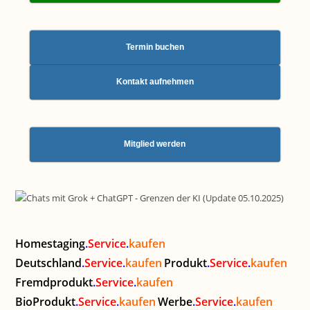
Termin buchen
Kontakt aufnehmen
Mitglied werden
Homestaging
.
Service
.
kaufen
Deutschland
.
Service
.
kaufen
Produkt
.
Service
.
kaufen
Fremdprodukt
.
Service
.
kaufen
BioProdukt
.
Service
.
kaufen
Werbe
.
Service
.
kaufen