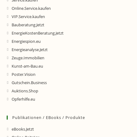
Service.kaufen
Online.Service.kaufen
VIP.Service.kaufen
Bauberatung.Jetzt
EnergieKostenBeratung.Jetzt
Energiespion.eu
Energieanalyse.Jetzt
Zeuge.Immobilien
Kunst-am-Bau.eu
Poster.Vision
Gutschein.Business
Auktions.Shop
Opferhilfe.eu
Publikationen / EBooks / Produkte
eBooks.Jetzt