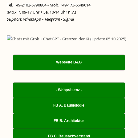
Tel. +49-2102-5790804 - Mob. +49-173-6649614
(Mo.-Fr. 09-17 Uhr + Sa. 10-14 Uhr n.V.)
Support: WhatsApp - Telegram - Signal
Webseite B&G
- Webpräsenz -
FB A. Baubiologie
FB B. Architektur
FB C. Bausachverstand