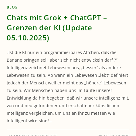
BLOG
Chats mit Grok + ChatGPT –
Grenzen der KI (Update
05.10.2025)
„Ist die KI nur ein programmierbares Äffchen, daß die
Banane bringen soll, aber sich nicht entwickeln darf ?“
Intelligenz zeichnet Lebewesen aus, „besser“ als andere
Lebewesen zu sein. Ab wann ein Lebewesen „lebt“ definiert
jedoch der Mensch, weil er meint das „höhere“ Lebewesen
zu sein. Wir Menschen haben uns im Laufe unserer
Entwicklung da hin begeben, daß wir unsere Intelligenz mit,
von und neu gefundener und erschaffener künstlichen
Intelligenz vergleichen, um uns an ihr zu messen wie
intelligent wird sind!…
FÜR
KOMMENTARE DEAKTIVIERT
20. FEBRUAR 2025