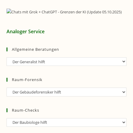
Analoger Service
Allgemeine Beratungen
Allgemeine
Beratungen
Raum-Forensik
Raum-
Forensik
Raum-Checks
Raum-
Checks