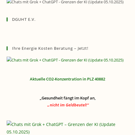
DGUHT E.V.
Ihre Energie Kosten Beratung – Jetzt!
Aktuelle CO2-Konzentration in PLZ 40882
„Gesundheit fängt im Kopf an,
…nicht im Geldbeutel!“