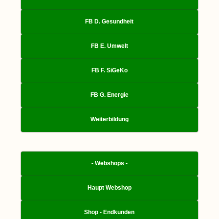
FB D. Gesundheit
FB E. Umwelt
FB F. SiGeKo
FB G. Energie
Weiterbildung
- Webshops -
Haupt Webshop
Shop - Endkunden