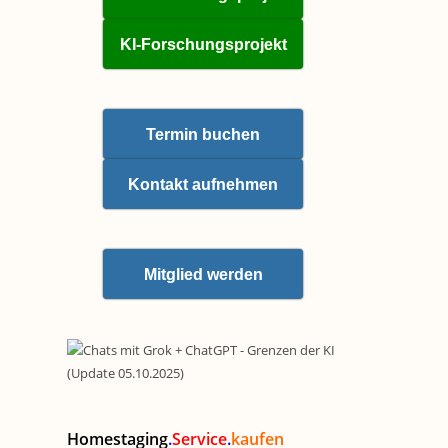
KI-Forschungsprojekt
Termin buchen
Kontakt aufnehmen
Mitglied werden
Homestaging
.
Service
.
kaufen