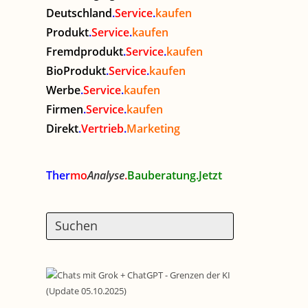
Deutschland
.
Service
.
kaufen
Produkt
.
Service
.
kaufen
Fremdprodukt
.
Service
.
kaufen
BioProdukt
.
Service
.
kaufen
Werbe
.
Service
.
kaufen
Firmen
.
Service
.
kaufen
Direkt
.
Vertrieb
.
Marketing
Ther
mo
Analyse
.
Bauberatung.Jetzt