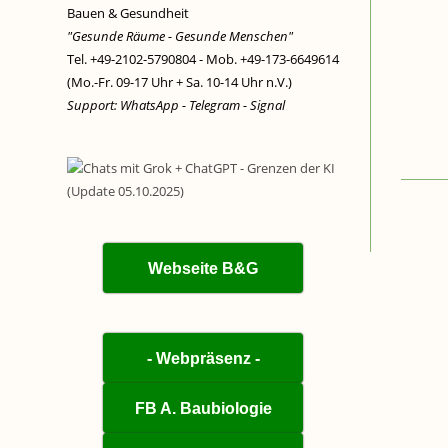
Bauen & Gesundheit
"Gesunde Räume - Gesunde Menschen"
Tel. +49-2102-5790804 - Mob. +49-173-6649614
(Mo.-Fr. 09-17 Uhr + Sa. 10-14 Uhr n.V.)
Support: WhatsApp - Telegram - Signal
Webseite B&G
- Webpräsenz -
FB A. Baubiologie