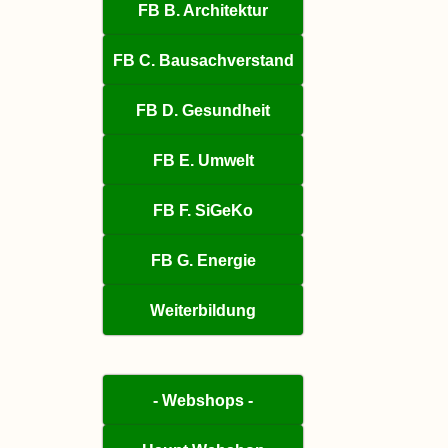
FB B. Architektur
FB C. Bausachverstand
FB D. Gesundheit
FB E. Umwelt
FB F. SiGeKo
FB G. Energie
Weiterbildung
- Webshops -