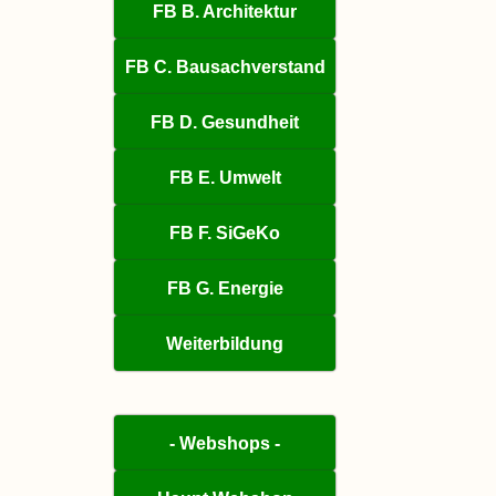
FB B. Architektur
FB C. Bausachverstand
FB D. Gesundheit
FB E. Umwelt
FB F. SiGeKo
FB G. Energie
Weiterbildung
- Webshops -