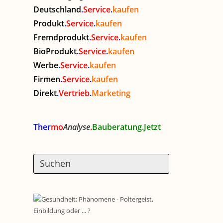
Deutschland
.
Service
.
kaufen
Produkt
.
Service
.
kaufen
Fremdprodukt
.
Service
.
kaufen
BioProdukt
.
Service
.
kaufen
Werbe
.
Service
.
kaufen
Firmen
.
Service
.
kaufen
Direkt
.
Vertrieb
.
Marketing
Ther
mo
Analyse
.
Bauberatung.Jetzt