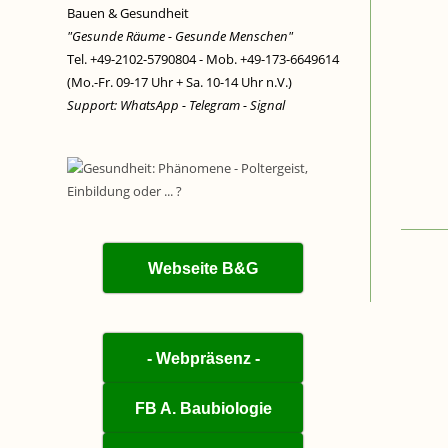
Bauen & Gesundheit
"Gesunde Räume - Gesunde Menschen"
Tel. +49-2102-5790804 - Mob. +49-173-6649614
(Mo.-Fr. 09-17 Uhr + Sa. 10-14 Uhr n.V.)
Support: WhatsApp - Telegram - Signal
Webseite B&G
- Webpräsenz -
FB A. Baubiologie