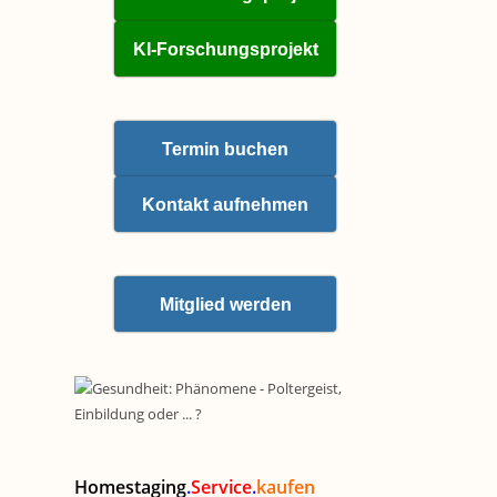
KI-Forschungsprojekt
Termin buchen
Kontakt aufnehmen
Mitglied werden
Homestaging
.
Service
.
kaufen