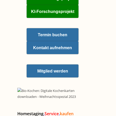
KI-Forschungsprojekt
Termin buchen
Kontakt aufnehmen
Mitglied werden
Homestaging
.
Service
.
kaufen