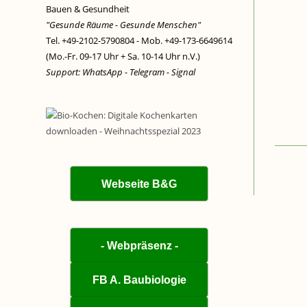
Bauen & Gesundheit
"Gesunde Räume - Gesunde Menschen"
Tel. +49-2102-5790804 - Mob. +49-173-6649614
(Mo.-Fr. 09-17 Uhr + Sa. 10-14 Uhr n.V.)
Support: WhatsApp - Telegram - Signal
Webseite B&G
- Webpräsenz -
FB A. Baubiologie