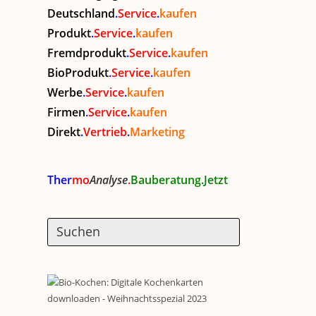
Deutschland
.
Service
.
kaufen
Produkt
.
Service
.
kaufen
Fremdprodukt
.
Service
.
kaufen
BioProdukt
.
Service
.
kaufen
Werbe
.
Service
.
kaufen
Firmen
.
Service
.
kaufen
Direkt
.
Vertrieb
.
Marketing
Ther
mo
Analyse
.
Bauberatung.Jetzt