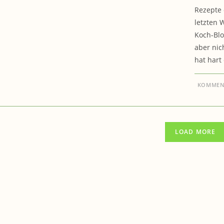
Rezepte 
letzten 
Koch-Blo
aber nic
hat hart
KOMMENT
LOAD MORE