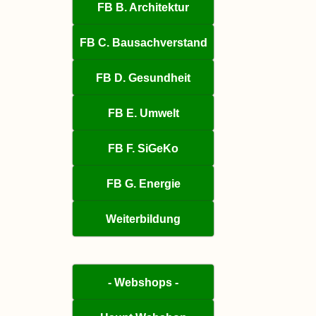
FB B. Architektur
FB C. Bausachverstand
FB D. Gesundheit
FB E. Umwelt
FB F. SiGeKo
FB G. Energie
Weiterbildung
- Webshops -