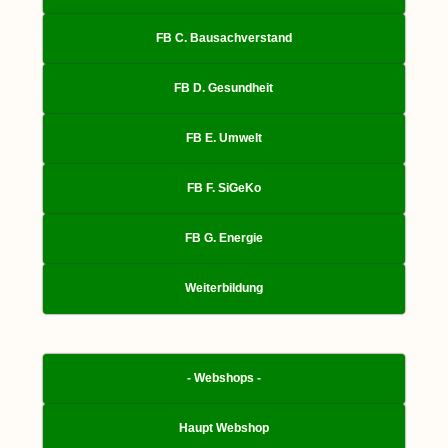
FB C. Bausachverstand
FB D. Gesundheit
FB E. Umwelt
FB F. SiGeKo
FB G. Energie
Weiterbildung
- Webshops -
Haupt Webshop