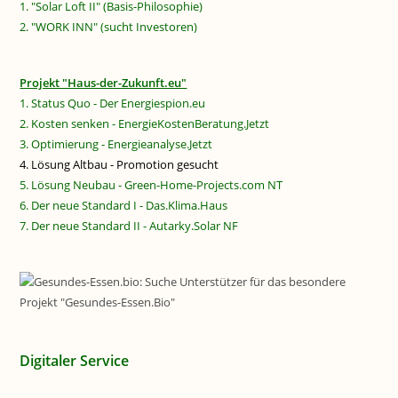
1. "Solar Loft II" (Basis-Philosophie)
2. "WORK INN" (sucht Investoren)
Projekt "Haus-der-Zukunft.eu"
1. Status Quo - Der Energiespion.eu
2. Kosten senken - EnergieKostenBeratung.Jetzt
3. Optimierung - Energieanalyse.Jetzt
4. Lösung Altbau - Promotion gesucht
5. Lösung Neubau - Green-Home-Projects.com NT
6. Der neue Standard I - Das.Klima.Haus
7. Der neue Standard II - Autarky.Solar NF
Digitaler Service