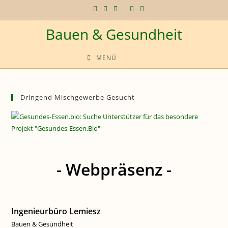
Zum
Inhalt
Bauen & Gesundheit
springen
MENÜ
Dringend Mischgewerbe Gesucht
- Webpräsenz -
Ingenieurbüro Lemiesz
Bauen & Gesundheit