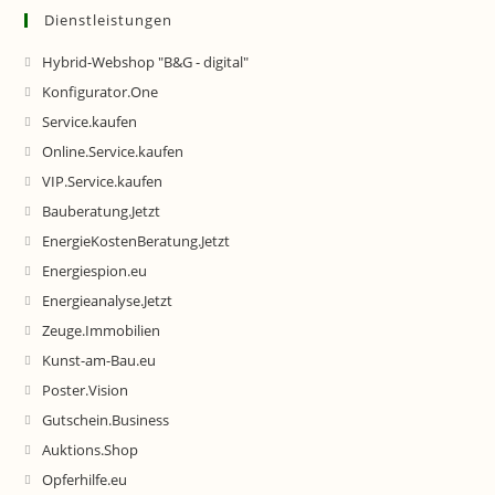
Dienstleistungen
Hybrid-Webshop "B&G - digital"
Konfigurator.One
Service.kaufen
Online.Service.kaufen
VIP.Service.kaufen
Bauberatung.Jetzt
EnergieKostenBeratung.Jetzt
Energiespion.eu
Energieanalyse.Jetzt
Zeuge.Immobilien
Kunst-am-Bau.eu
Poster.Vision
Gutschein.Business
Auktions.Shop
Opferhilfe.eu