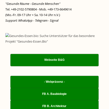
"Gesunde Räume - Gesunde Menschen"
Tel. +49-2102-5790804 - Mob. +49-173-6649614
(Mo.-Fr. 09-17 Uhr + Sa. 10-14 Uhr n.V.)
Support: WhatsApp - Telegram - Signal
Webseite B&G
- Webpräsenz -
FB A. Baubiologie
FB B. Architektur