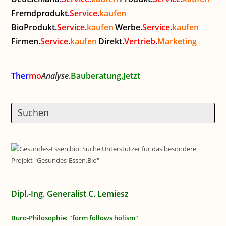
Fremdprodukt
.
Service
.
kaufen
BioProdukt
.
Service
.
kaufen
Werbe
.
Service
.
kaufen
Firmen
.
Service
.
kaufen
Direkt
.
Vertrieb
.
Marketing
Ther
mo
Analyse
.
Bauberatung.Jetzt
Dipl.-Ing. Generalist C. Lemiesz
Büro-Philosophie: "form follows holism"