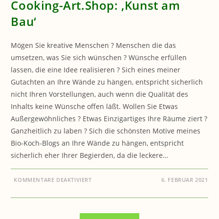
Cooking-Art.Shop: ‚Kunst am
Bau‘
Mögen Sie kreative Menschen ? Menschen die das
umsetzen, was Sie sich wünschen ? Wünsche erfüllen
lassen, die eine Idee realisieren ? Sich eines meiner
Gutachten an Ihre Wände zu hängen, entspricht sicherlich
nicht Ihren Vorstellungen, auch wenn die Qualität des
Inhalts keine Wünsche offen läßt. Wollen Sie Etwas
Außergewöhnliches ? Etwas Einzigartiges Ihre Räume ziert ?
Ganzheitlich zu laben ? Sich die schönsten Motive meines
Bio-Koch-Blogs an Ihre Wände zu hängen, entspricht
sicherlich eher Ihrer Begierden, da die leckere…
FÜR
KOMMENTARE DEAKTIVIERT
6. FEBRUAR 2021
COOKING-
ART.SHOP:
‚KUNST
AM
BAU‘