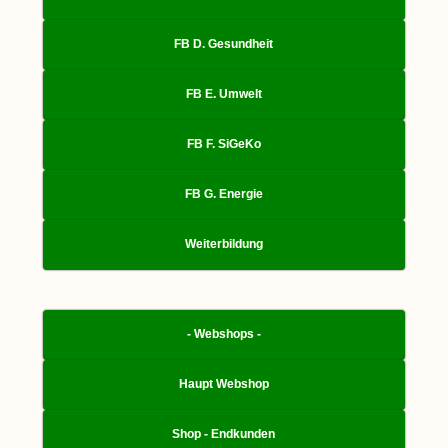
FB D. Gesundheit
FB E. Umwelt
FB F. SiGeKo
FB G. Energie
Weiterbildung
- Webshops -
Haupt Webshop
Shop - Endkunden