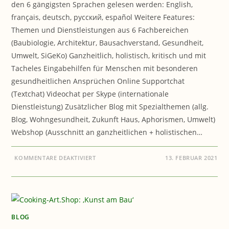
den 6 gängigsten Sprachen gelesen werden: English,
français, deutsch, русский, español Weitere Features:
Themen und Dienstleistungen aus 6 Fachbereichen
(Baubiologie, Architektur, Bausachverstand, Gesundheit,
Umwelt, SiGeKo) Ganzheitlich, holistisch, kritisch und mit
Tacheles Eingabehilfen für Menschen mit besonderen
gesundheitlichen Ansprüchen Online Supportchat
(Textchat) Videochat per Skype (internationale
Dienstleistung) Zusätzlicher Blog mit Spezialthemen (allg.
Blog, Wohngesundheit, Zukunft Haus, Aphorismen, Umwelt)
Webshop (Ausschnitt an ganzheitlichen + holistischen…
FÜR
KOMMENTARE DEAKTIVIERT
13. FEBRUAR 2021
WEBSEITE:
BAUEN
&
GESUNDHEIT
BLOG