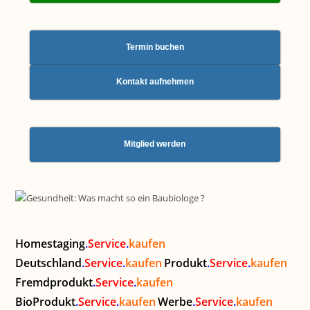
Termin buchen
Kontakt aufnehmen
Mitglied werden
Homestaging
.
Service
.
kaufen
Deutschland
.
Service
.
kaufen
Produkt
.
Service
.
kaufen
Fremdprodukt
.
Service
.
kaufen
BioProdukt
.
Service
.
kaufen
Werbe
.
Service
.
kaufen