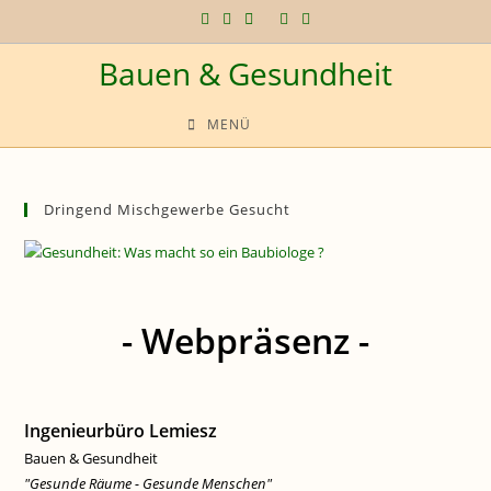
Zum
Inhalt
Bauen & Gesundheit
springen
MENÜ
Dringend Mischgewerbe Gesucht
- Webpräsenz -
Ingenieurbüro Lemiesz
Bauen & Gesundheit
"Gesunde Räume - Gesunde Menschen"