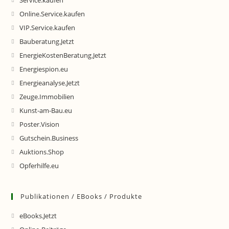
Service.kaufen
Online.Service.kaufen
VIP.Service.kaufen
Bauberatung.Jetzt
EnergieKostenBeratung.Jetzt
Energiespion.eu
Energieanalyse.Jetzt
Zeuge.Immobilien
Kunst-am-Bau.eu
Poster.Vision
Gutschein.Business
Auktions.Shop
Opferhilfe.eu
Publikationen / EBooks / Produkte
eBooks.Jetzt