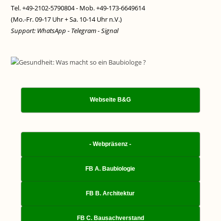
Tel. +49-2102-5790804 - Mob. +49-173-6649614
(Mo.-Fr. 09-17 Uhr + Sa. 10-14 Uhr n.V.)
Support: WhatsApp - Telegram - Signal
Webseite B&G
- Webpräsenz -
FB A. Baubiologie
FB B. Architektur
FB C. Bausachverstand