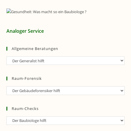
Analoger Service
Allgemeine Beratungen
Allgemeine
Beratungen
Raum-Forensik
Raum-
Forensik
Raum-Checks
Raum-
Checks