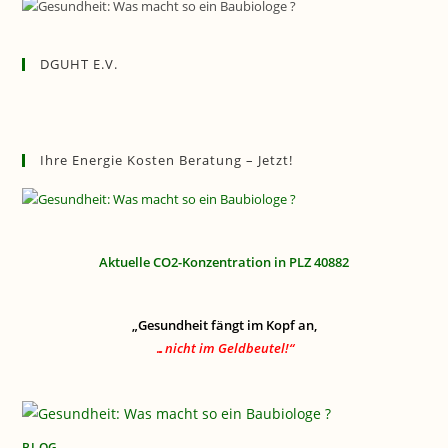
DGUHT E.V.
Ihre Energie Kosten Beratung – Jetzt!
Aktuelle CO2-Konzentration in PLZ 40882
„Gesundheit fängt im Kopf an,
…nicht im Geldbeutel!“
BLOG