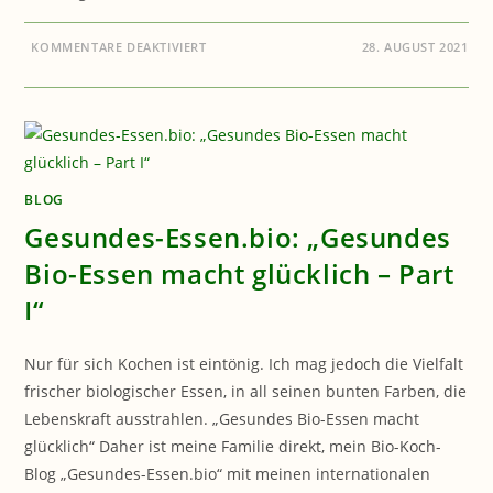
FÜR
KOMMENTARE DEAKTIVIERT
28. AUGUST 2021
GESUNDHEIT:
WAS
MACHT
SO
EIN
BAUBIOLOGE
?
BLOG
Gesundes-Essen.bio: „Gesundes
Bio-Essen macht glücklich – Part
I“
Nur für sich Kochen ist eintönig. Ich mag jedoch die Vielfalt
frischer biologischer Essen, in all seinen bunten Farben, die
Lebenskraft ausstrahlen. „Gesundes Bio-Essen macht
glücklich“ Daher ist meine Familie direkt, mein Bio-Koch-
Blog „Gesundes-Essen.bio“ mit meinen internationalen