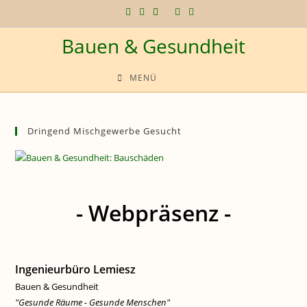
Zum
Inhalt
Bauen & Gesundheit
springen
MENÜ
Dringend Mischgewerbe Gesucht
- Webpräsenz -
Ingenieurbüro Lemiesz
Bauen & Gesundheit
"Gesunde Räume - Gesunde Menschen"