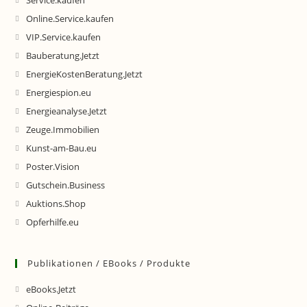
Service.kaufen
Online.Service.kaufen
VIP.Service.kaufen
Bauberatung.Jetzt
EnergieKostenBeratung.Jetzt
Energiespion.eu
Energieanalyse.Jetzt
Zeuge.Immobilien
Kunst-am-Bau.eu
Poster.Vision
Gutschein.Business
Auktions.Shop
Opferhilfe.eu
Publikationen / EBooks / Produkte
eBooks.Jetzt