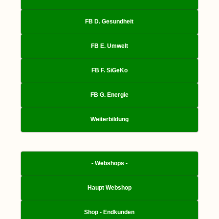
FB D. Gesundheit
FB E. Umwelt
FB F. SiGeKo
FB G. Energie
Weiterbildung
- Webshops -
Haupt Webshop
Shop - Endkunden