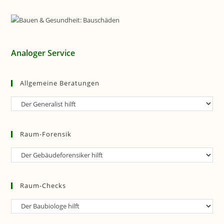
Analoger Service
Allgemeine Beratungen
Allgemeine
Beratungen
Raum-Forensik
Raum-
Forensik
Raum-Checks
Raum-
Checks