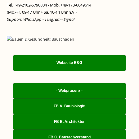
Tel. +49-2102-5790804 - Mob. +49-173-6649614
(Mo.-Fr. 09-17 Uhr + Sa. 10-14 Uhr n.V.)
Support: WhatsApp - Telegram - Signal
Webseite B&G
- Webpräsenz -
FB A. Baubiologie
FB B. Architektur
FB C. Bausachverstand