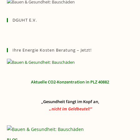
DGUHT E.V.
Ihre Energie Kosten Beratung – Jetzt!
Aktuelle CO2-Konzentration in PLZ 40882
„Gesundheit fängt im Kopf an,
…nicht im Geldbeutel!“
BLOG