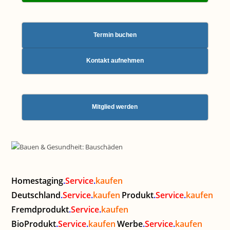
Termin buchen
Kontakt aufnehmen
Mitglied werden
Homestaging
.
Service
.
kaufen
Deutschland
.
Service
.
kaufen
Produkt
.
Service
.
kaufen
Fremdprodukt
.
Service
.
kaufen
BioProdukt
.
Service
.
kaufen
Werbe
.
Service
.
kaufen