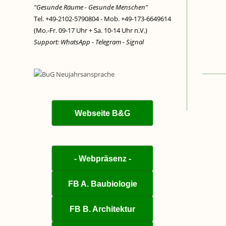
"Gesunde Räume - Gesunde Menschen"
Tel. +49-2102-5790804 - Mob. +49-173-6649614
(Mo.-Fr. 09-17 Uhr + Sa. 10-14 Uhr n.V.)
Support: WhatsApp - Telegram - Signal
Webseite B&G
- Webpräsenz -
FB A. Baubiologie
FB B. Architektur