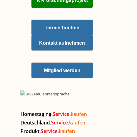
KI-Forschungsprojekt
Termin buchen
Kontakt aufnehmen
Mitglied werden
Homestaging
.
Service
.
kaufen
Deutschland
.
Service
.
kaufen
Produkt
.
Service
.
kaufen