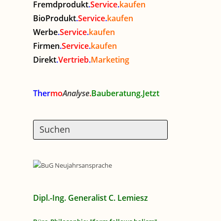
Fremdprodukt
.
Service
.
kaufen
BioProdukt
.
Service
.
kaufen
Werbe
.
Service
.
kaufen
Firmen
.
Service
.
kaufen
Direkt
.
Vertrieb
.
Marketing
Ther
mo
Analyse
.
Bauberatung.Jetzt
Dipl.-Ing. Generalist C. Lemiesz