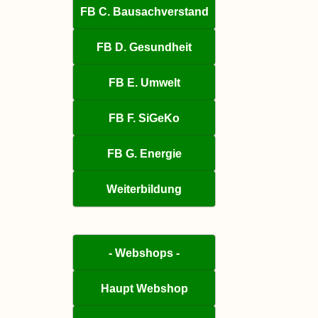
FB C. Bausachverstand
FB D. Gesundheit
FB E. Umwelt
FB F. SiGeKo
FB G. Energie
Weiterbildung
- Webshops -
Haupt Webshop