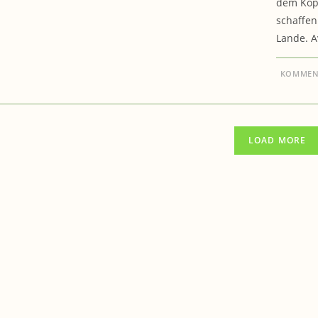
dem Kopf
schaffen 
Lande. A
KOMMENT
LOAD MORE