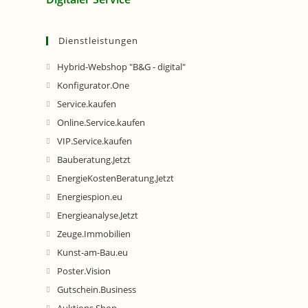
Dienstleistungen
Hybrid-Webshop "B&G - digital"
Konfigurator.One
Service.kaufen
Online.Service.kaufen
VIP.Service.kaufen
Bauberatung.Jetzt
EnergieKostenBeratung.Jetzt
Energiespion.eu
Energieanalyse.Jetzt
Zeuge.Immobilien
Kunst-am-Bau.eu
Poster.Vision
Gutschein.Business