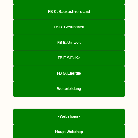
FB C. Bausachverstand
FB D. Gesundheit
FB E. Umwelt
FB F. SiGeKo
FB G. Energie
Weiterbildung
- Webshops -
Haupt Webshop