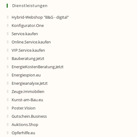
Dienstleistungen
Hybrid-Webshop "B&G - digital"
Konfigurator.One
Service.kaufen
Online.Service.kaufen
VIP.Service.kaufen
Bauberatung.Jetzt
EnergieKostenBeratung.Jetzt
Energiespion.eu
Energieanalyse.Jetzt
Zeuge.Immobilien
Kunst-am-Bau.eu
Poster.Vision
Gutschein.Business
Auktions.Shop
Opferhilfe.eu