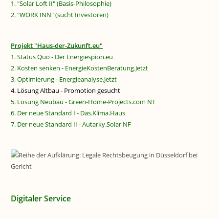
1. "Solar Loft II" (Basis-Philosophie)
2. "WORK INN" (sucht Investoren)
Projekt "Haus-der-Zukunft.eu"
1. Status Quo - Der Energiespion.eu
2. Kosten senken - EnergieKostenBeratung.Jetzt
3. Optimierung - Energieanalyse.Jetzt
4. Lösung Altbau - Promotion gesucht
5. Lösung Neubau - Green-Home-Projects.com NT
6. Der neue Standard I - Das.Klima.Haus
7. Der neue Standard II - Autarky.Solar NF
Digitaler Service