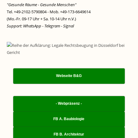
"Gesunde Räume - Gesunde Menschen"
Tel. +49-2102-5790804 - Mob. +49-173-6649614
(Mo.-Fr. 09-17 Uhr + Sa. 10-14 Uhr n.V.)
Support: WhatsApp - Telegram - Signal
Webseite B&G
- Webpräsenz -
FB A. Baubiologie
FB B. Architektur