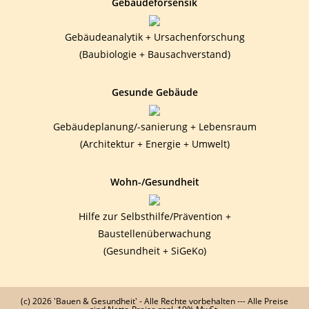
Gebäudeforsensik
Gebäudeanalytik + Ursachenforschung
(Baubiologie + Bausachverstand)
Gesunde Gebäude
Gebäudeplanung/-sanierung + Lebensraum
(Architektur + Energie + Umwelt)
Wohn-/Gesundheit
Hilfe zur Selbsthilfe/Prävention +
Baustellenüberwachung
(Gesundheit + SiGeKo)
(c) 2026 'Bauen & Gesundheit' - Alle Rechte vorbehalten --- Alle Preise