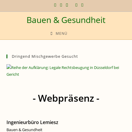
Zum
Inhalt
Bauen & Gesundheit
springen
MENÜ
Dringend Mischgewerbe Gesucht
- Webpräsenz -
Ingenieurbüro Lemiesz
Bauen & Gesundheit