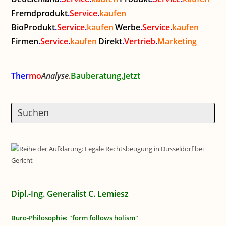
Fremdprodukt
.
Service
.
kaufen
BioProdukt
.
Service
.
kaufen
Werbe
.
Service
.
kaufen
Firmen
.
Service
.
kaufen
Direkt
.
Vertrieb
.
Marketing
Ther
mo
Analyse
.
Bauberatung.Jetzt
Dipl.-Ing. Generalist C. Lemiesz
Büro-Philosophie: "form follows holism"