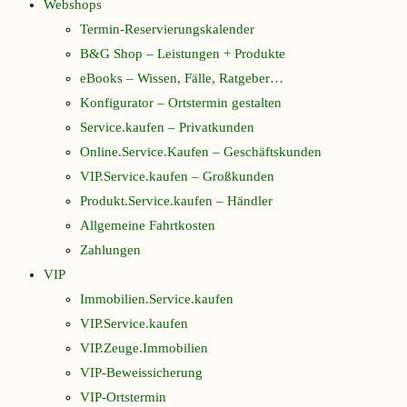
Webshops
Termin-Reservierungskalender
B&G Shop – Leistungen + Produkte
eBooks – Wissen, Fälle, Ratgeber…
Konfigurator – Ortstermin gestalten
Service.kaufen – Privatkunden
Online.Service.Kaufen – Geschäftskunden
VIP.Service.kaufen – Großkunden
Produkt.Service.kaufen – Händler
Allgemeine Fahrtkosten
Zahlungen
VIP
Immobilien.Service.kaufen
VIP.Service.kaufen
VIP.Zeuge.Immobilien
VIP-Beweissicherung
VIP-Ortstermin