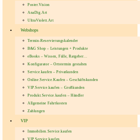
Poster.Vision
AnaDig.Art
UltraViolett.Art
Webshops
Termin-Reservierungskalender
B&G Shop – Leistungen + Produkte
eBooks – Wissen, Fälle, Ratgeber…
Konfigurator – Ortstermin gestalten
Service.kaufen – Privatkunden
Online.Service.Kaufen – Geschäftskunden
VIP.Service.kaufen – Großkunden
Produkt.Service.kaufen – Händler
Allgemeine Fahrtkosten
Zahlungen
VIP
Immobilien.Service.kaufen
VIP.Service.kaufen