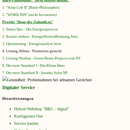
Büro-Philosophie: "form follows holism"
1. "Solar Loft II" (Basis-Philosophie)
2. "WORK INN" (sucht Investoren)
Projekt "Haus-der-Zukunft.eu"
1. Status Quo - Der Energiespion.eu
2. Kosten senken - EnergieKostenBeratung.Jetzt
3. Optimierung - Energieanalyse.Jetzt
4. Lösung Altbau - Promotion gesucht
5. Lösung Neubau - Green-Home-Projects.com NT
6. Der neue Standard I - Das.Klima.Haus
7. Der neue Standard II - Autarky.Solar NF
Digitaler Service
Dienstleistungen
Hybrid-Webshop "B&G - digital"
Konfigurator.One
Service.kaufen