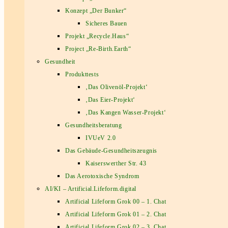
Konzept „Der Bunker“
Sicheres Bauen
Projekt „Recycle.Haus“
Project „Re-Birth.Earth“
Gesundheit
Produkttests
‚Das Olivenöl-Projekt‘
‚Das Eier-Projekt‘
‚Das Kangen Wasser-Projekt‘
Gesundheitsberatung
IVUeV 2.0
Das Gebäude-Gesundheitszeugnis
Kaiserswerther Str. 43
Das Aerotoxische Syndrom
AI/KI – Artificial.Lifeform.digital
Artificial Lifeform Grok 00 – 1. Chat
Artificial Lifeform Grok 01 – 2. Chat
Artificial Lifeform Grok 02 – 3. Chat