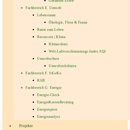
Gesundes Essen
Fachbereich E. Umwelt
Lebensraum
Ökologie, Flora & Fauna
Raum zum Leben
Resourcen | Klima
Klimaschutz
Welt-Luftverschmutzungs-Index AQI
Umweltschutz
Umweltrichtlinien
Fachbereich F. SiGeKo
RAB
Fachbereich G. Energie
Energie-Check
EnergieKostenBeratung
Energiespion
Energieanalyse
Projekte