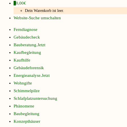
0
0,00€
Dein Warenkorb ist leer.
Website-Suche umschalten
Ferndiagnose
Gebäudecheck
Bauberatung.Jetzt
Kaufbegleitung
Kaufhilfe
Gebäudeforensik
Energieanalyse.Jetzt
Wohngifte
Schimmelpilze
Schlafplatzuntersuchung
Phänomene
Baubegleitung
Konzepthäuser