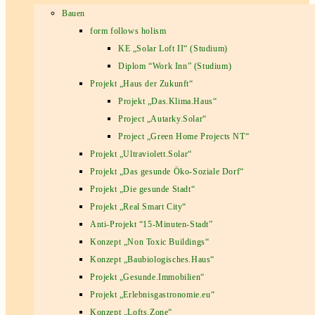
Bauen
form follows holism
KE „Solar Loft II“ (Studium)
Diplom “Work Inn” (Studium)
Projekt „Haus der Zukunft“
Projekt „Das.Klima.Haus“
Project „Autarky.Solar“
Project „Green Home Projects NT“
Projekt „Ultraviolett.Solar“
Projekt „Das gesunde Öko-Soziale Dorf“
Projekt „Die gesunde Stadt“
Projekt „Real Smart City“
Anti-Projekt “15-Minuten-Stadt”
Konzept „Non Toxic Buildings“
Konzept „Baubiologisches.Haus“
Projekt „Gesunde.Immobilien“
Projekt „Erlebnisgastronomie.eu“
Konzept „Lofts.Zone“