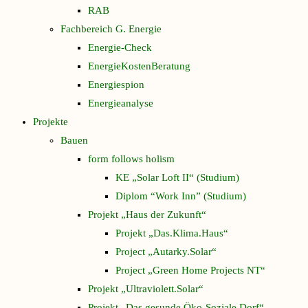
RAB
Fachbereich G. Energie
Energie-Check
EnergieKostenBeratung
Energiespion
Energieanalyse
Projekte
Bauen
form follows holism
KE „Solar Loft II“ (Studium)
Diplom “Work Inn” (Studium)
Projekt „Haus der Zukunft“
Projekt „Das.Klima.Haus“
Project „Autarky.Solar“
Project „Green Home Projects NT“
Projekt „Ultraviolett.Solar“
Projekt „Das gesunde Öko-Soziale Dorf“