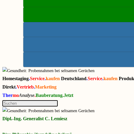
Homestaging
.
Service
.
kaufen
Deutschland
.
Service
.
kaufen
Produk
Direkt
.
Vertrieb
.
Marketing
Ther
mo
Analyse
.
Bauberatung.Jetzt
Dipl.-Ing. Generalist C. Lemiesz