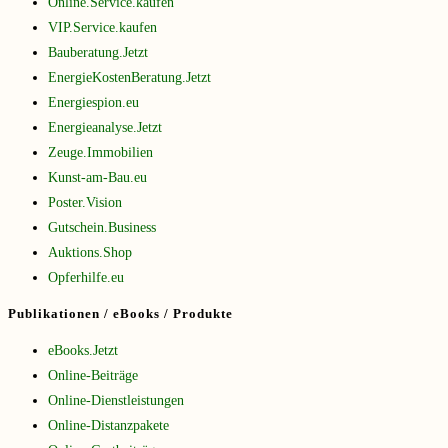
Online.Service.kaufen
VIP.Service.kaufen
Bauberatung.Jetzt
EnergieKostenBeratung.Jetzt
Energiespion.eu
Energieanalyse.Jetzt
Zeuge.Immobilien
Kunst-am-Bau.eu
Poster.Vision
Gutschein.Business
Auktions.Shop
Opferhilfe.eu
Publikationen / eBooks / Produkte
eBooks.Jetzt
Online-Beiträge
Online-Dienstleistungen
Online-Distanzpakete