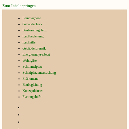
Zum Inhalt springen
Ferndiagnose
Gebäudecheck
Bauberatung.Jetzt
Kaufbegleitung
Kaufhilfe
Gebäudeforensik
Energieanalyse.Jetzt
Wohngifte
Schimmelpilze
Schlafplatzuntersuchung
Phänomene
Baubegleitung
Konzepthäuser
Planungshilfe