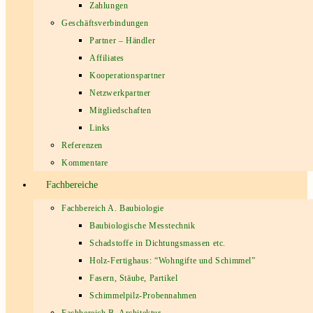
Zahlungen
Geschäftsverbindungen
Partner – Händler
Affiliates
Kooperationspartner
Netzwerkpartner
Mitgliedschaften
Links
Referenzen
Kommentare
Fachbereiche
Fachbereich A. Baubiologie
Baubiologische Messtechnik
Schadstoffe in Dichtungsmassen etc.
Holz-Fertighaus: “Wohngifte und Schimmel”
Fasern, Stäube, Partikel
Schimmelpilz-Probennahmen