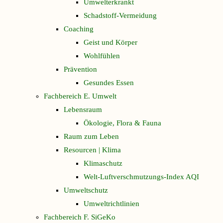
Umwelterkrankt
Schadstoff-Vermeidung
Coaching
Geist und Körper
Wohlfühlen
Prävention
Gesundes Essen
Fachbereich E. Umwelt
Lebensraum
Ökologie, Flora & Fauna
Raum zum Leben
Resourcen | Klima
Klimaschutz
Welt-Luftverschmutzungs-Index AQI
Umweltschutz
Umweltrichtlinien
Fachbereich F. SiGeKo