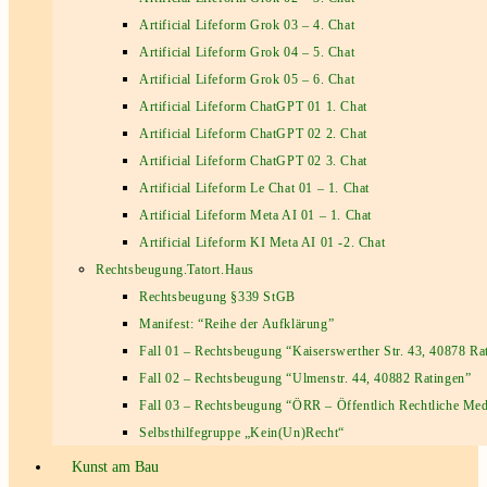
Artificial Lifeform Grok 03 – 4. Chat
Artificial Lifeform Grok 04 – 5. Chat
Artificial Lifeform Grok 05 – 6. Chat
Artificial Lifeform ChatGPT 01 1. Chat
Artificial Lifeform ChatGPT 02 2. Chat
Artificial Lifeform ChatGPT 02 3. Chat
Artificial Lifeform Le Chat 01 – 1. Chat
Artificial Lifeform Meta AI 01 – 1. Chat
Artificial Lifeform KI Meta AI 01 -2. Chat
Rechtsbeugung.Tatort.Haus
Rechtsbeugung §339 StGB
Manifest: “Reihe der Aufklärung”
Fall 01 – Rechtsbeugung “Kaiserswerther Str. 43, 40878 Ra
Fall 02 – Rechtsbeugung “Ulmenstr. 44, 40882 Ratingen”
Fall 03 – Rechtsbeugung “ÖRR – Öffentlich Rechtliche Med
Selbsthilfegruppe „Kein(Un)Recht“
Kunst am Bau