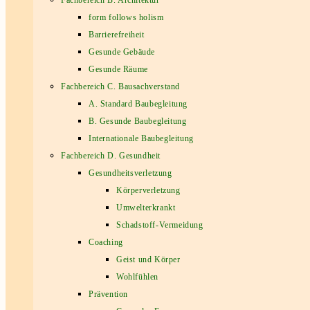
Fachbereich B. Architektur
form follows holism
Barrierefreiheit
Gesunde Gebäude
Gesunde Räume
Fachbereich C. Bausachverstand
A. Standard Baubegleitung
B. Gesunde Baubegleitung
Internationale Baubegleitung
Fachbereich D. Gesundheit
Gesundheitsverletzung
Körperverletzung
Umwelterkrankt
Schadstoff-Vermeidung
Coaching
Geist und Körper
Wohlfühlen
Prävention