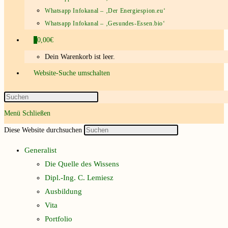
Whatsapp Infokanal – ‚Der Energiespion.eu‘
Whatsapp Infokanal – ‚Gesundes-Essen.bio‘
0
0,00€
Dein Warenkorb ist leer.
Website-Suche umschalten
Menü
Schließen
Diese Website durchsuchen
Generalist
Die Quelle des Wissens
Dipl.-Ing. C. Lemiesz
Ausbildung
Vita
Portfolio