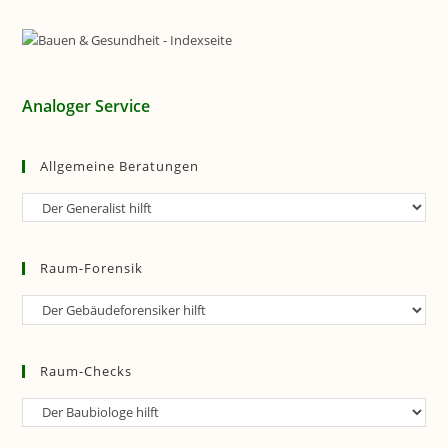
Analoger Service
Allgemeine Beratungen
Allgemeine
Beratungen
Raum-Forensik
Raum-
Forensik
Raum-Checks
Raum-
Checks