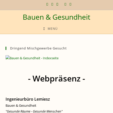
Zum
Inhalt
Bauen & Gesundheit
springen
MENÜ
Dringend Mischgewerbe Gesucht
- Webpräsenz -
Ingenieurbüro Lemiesz
Bauen & Gesundheit
"Gesunde Räume - Gesunde Menschen"