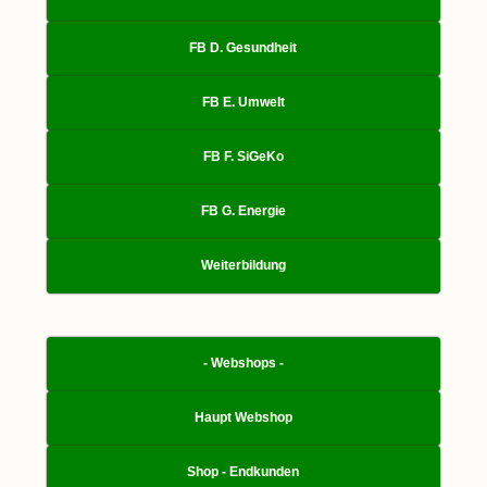
FB D. Gesundheit
FB E. Umwelt
FB F. SiGeKo
FB G. Energie
Weiterbildung
- Webshops -
Haupt Webshop
Shop - Endkunden