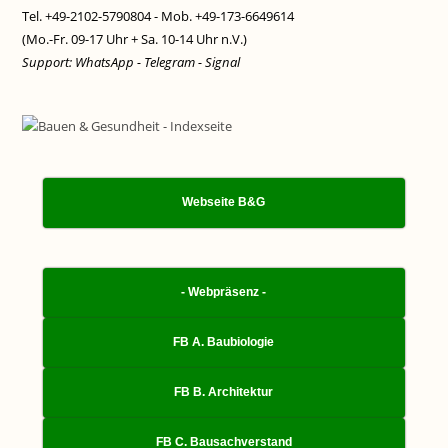
Tel. +49-2102-5790804 - Mob. +49-173-6649614
(Mo.-Fr. 09-17 Uhr + Sa. 10-14 Uhr n.V.)
Support: WhatsApp - Telegram - Signal
Webseite B&G
- Webpräsenz -
FB A. Baubiologie
FB B. Architektur
FB C. Bausachverstand