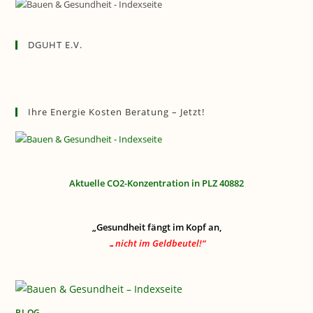
DGUHT E.V.
Ihre Energie Kosten Beratung – Jetzt!
Aktuelle CO2-Konzentration in PLZ 40882
„Gesundheit fängt im Kopf an,
…nicht im Geldbeutel!“
BLOG