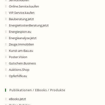
Service.kaufen
Online.Service.kaufen
VIP.Service.kaufen
Bauberatung.Jetzt
EnergieKostenBeratung.Jetzt
Energiespion.eu
Energieanalyse.Jetzt
Zeuge.Immobilien
Kunst-am-Bau.eu
Poster.Vision
Gutschein.Business
Auktions.Shop
Opferhilfe.eu
Publikationen / EBooks / Produkte
eBooks.Jetzt