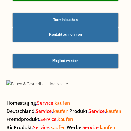
Termin buchen
Kontakt aufnehmen
Mitglied werden
Homestaging
.
Service
.
kaufen
Deutschland
.
Service
.
kaufen
Produkt
.
Service
.
kaufen
Fremdprodukt
.
Service
.
kaufen
BioProdukt
.
Service
.
kaufen
Werbe
.
Service
.
kaufen