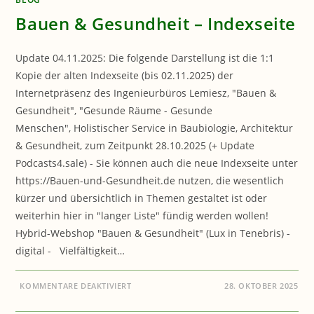
Bauen & Gesundheit – Indexseite
Update 04.11.2025: Die folgende Darstellung ist die 1:1
Kopie der alten Indexseite (bis 02.11.2025) der
Internetpräsenz des Ingenieurbüros Lemiesz, "Bauen &
Gesundheit", "Gesunde Räume - Gesunde
Menschen", Holistischer Service in Baubiologie, Architektur
& Gesundheit, zum Zeitpunkt 28.10.2025 (+ Update
Podcasts4.sale) - Sie können auch die neue Indexseite unter
https://Bauen-und-Gesundheit.de nutzen, die wesentlich
kürzer und übersichtlich in Themen gestaltet ist oder
weiterhin hier in "langer Liste" fündig werden wollen!
Hybrid-Webshop "Bauen & Gesundheit" (Lux in Tenebris) -
digital - Vielfältigkeit…
FÜR
KOMMENTARE DEAKTIVIERT
28. OKTOBER 2025
BAUEN
&
GESUNDHEIT