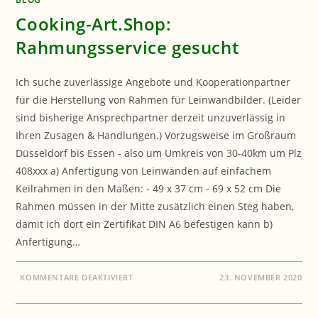
Cooking-Art.Shop:
Rahmungsservice gesucht
Ich suche zuverlässige Angebote und Kooperationpartner
für die Herstellung von Rahmen für Leinwandbilder. (Leider
sind bisherige Ansprechpartner derzeit unzuverlässig in
Ihren Zusagen & Handlungen.) Vorzugsweise im Großraum
Düsseldorf bis Essen - also um Umkreis von 30-40km um Plz
408xxx a) Anfertigung von Leinwänden auf einfachem
Keilrahmen in den Maßen: - 49 x 37 cm - 69 x 52 cm Die
Rahmen müssen in der Mitte zusätzlich einen Steg haben,
damit ich dort ein Zertifikat DIN A6 befestigen kann b)
Anfertigung…
FÜR
KOMMENTARE DEAKTIVIERT
23. NOVEMBER 2020
COOKING-
ART.SHOP:
RAHMUNGSSERVICE
GESUCHT