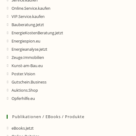
Service.kaufen
Online.Service.kaufen
VIP.Service.kaufen
Bauberatung.Jetzt
EnergieKostenBeratung.Jetzt
Energiespion.eu
Energieanalyse.Jetzt
Zeuge.Immobilien
Kunst-am-Bau.eu
Poster.Vision
Gutschein.Business
Auktions.Shop
Opferhilfe.eu
Publikationen / EBooks / Produkte
eBooks.Jetzt