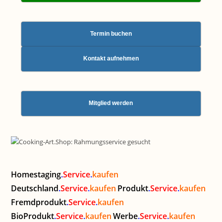
Termin buchen
Kontakt aufnehmen
Mitglied werden
Homestaging
.
Service
.
kaufen
Deutschland
.
Service
.
kaufen
Produkt
.
Service
.
kaufen
Fremdprodukt
.
Service
.
kaufen
BioProdukt
.
Service
.
kaufen
Werbe
.
Service
.
kaufen