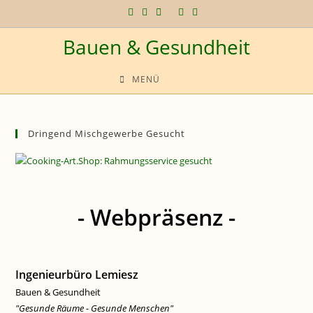
Zum
Inhalt
Bauen & Gesundheit
springen
MENÜ
Dringend Mischgewerbe Gesucht
- Webpräsenz -
Ingenieurbüro Lemiesz
Bauen & Gesundheit
"Gesunde Räume - Gesunde Menschen"