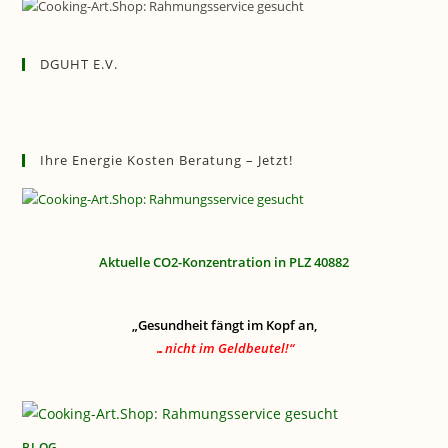
DGUHT E.V.
Ihre Energie Kosten Beratung – Jetzt!
Aktuelle CO2-Konzentration in PLZ 40882
„Gesundheit fängt im Kopf an,
…nicht im Geldbeutel!“
BLOG