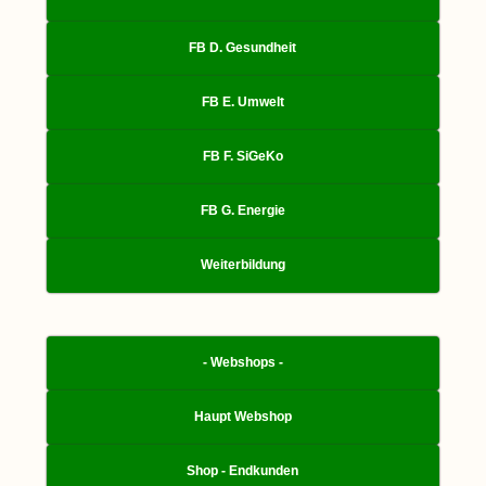
FB D. Gesundheit
FB E. Umwelt
FB F. SiGeKo
FB G. Energie
Weiterbildung
- Webshops -
Haupt Webshop
Shop - Endkunden