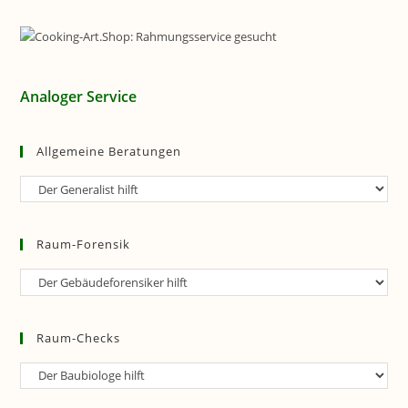
Analoger Service
Allgemeine Beratungen
Allgemeine
Beratungen
Raum-Forensik
Raum-
Forensik
Raum-Checks
Raum-
Checks