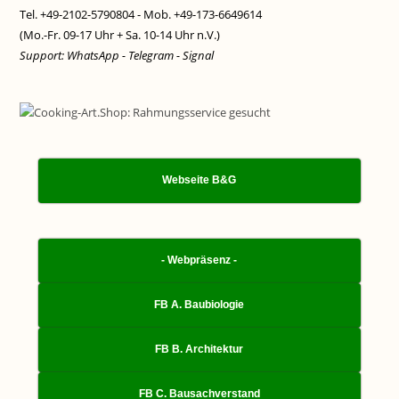
Tel. +49-2102-5790804 - Mob. +49-173-6649614
(Mo.-Fr. 09-17 Uhr + Sa. 10-14 Uhr n.V.)
Support: WhatsApp - Telegram - Signal
Webseite B&G
- Webpräsenz -
FB A. Baubiologie
FB B. Architektur
FB C. Bausachverstand