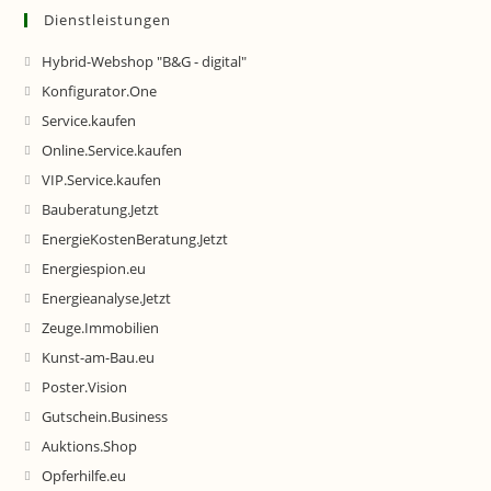
Dienstleistungen
Hybrid-Webshop "B&G - digital"
Konfigurator.One
Service.kaufen
Online.Service.kaufen
VIP.Service.kaufen
Bauberatung.Jetzt
EnergieKostenBeratung.Jetzt
Energiespion.eu
Energieanalyse.Jetzt
Zeuge.Immobilien
Kunst-am-Bau.eu
Poster.Vision
Gutschein.Business
Auktions.Shop
Opferhilfe.eu