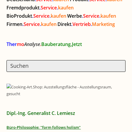
Fremdprodukt
.
Service
.
kaufen
BioProdukt
.
Service
.
kaufen
Werbe
.
Service
.
kaufen
Firmen
.
Service
.
kaufen
Direkt
.
Vertrieb
.
Marketing
Ther
mo
Analyse
.
Bauberatung.Jetzt
Dipl.-Ing. Generalist C. Lemiesz
Büro-Philosophie: "form follows holism"