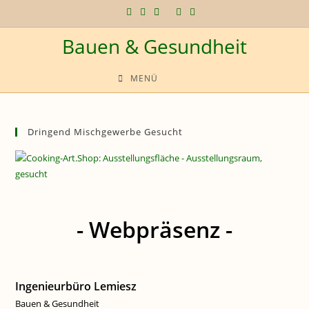
Zum
Inhalt
Bauen & Gesundheit
springen
MENÜ
Dringend Mischgewerbe Gesucht
- Webpräsenz -
Ingenieurbüro Lemiesz
Bauen & Gesundheit