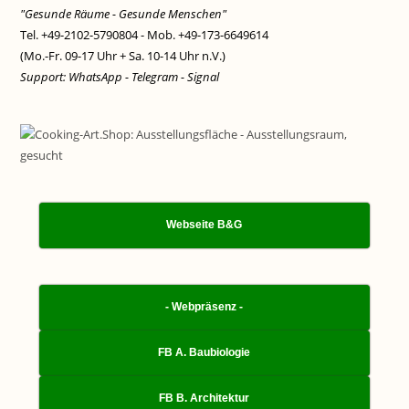
"Gesunde Räume - Gesunde Menschen"
Tel. +49-2102-5790804 - Mob. +49-173-6649614
(Mo.-Fr. 09-17 Uhr + Sa. 10-14 Uhr n.V.)
Support: WhatsApp - Telegram - Signal
Webseite B&G
- Webpräsenz -
FB A. Baubiologie
FB B. Architektur