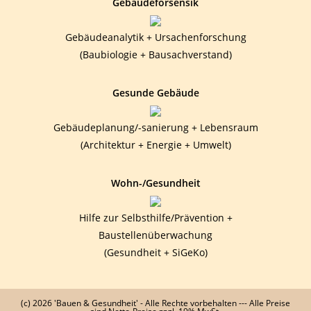
Gebäudeforsensik
Gebäudeanalytik + Ursachenforschung
(Baubiologie + Bausachverstand)
Gesunde Gebäude
Gebäudeplanung/-sanierung + Lebensraum
(Architektur + Energie + Umwelt)
Wohn-/Gesundheit
Hilfe zur Selbsthilfe/Prävention +
Baustellenüberwachung
(Gesundheit + SiGeKo)
(c) 2026 'Bauen & Gesundheit' - Alle Rechte vorbehalten --- Alle Preise