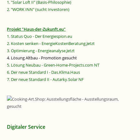
1. "Solar Loft II" (Basis-Philosophie)
2. "WORK INN" (sucht Investoren)
Projekt "Haus-der-Zukunft.eu"
1. Status Quo - Der Energiespion.eu
2. Kosten senken - EnergieKostenBeratung.Jetzt
3. Optimierung - Energieanalyse.Jetzt
4. Lösung Altbau - Promotion gesucht
5. Lösung Neubau - Green-Home-Projects.com NT
6. Der neue Standard I - Das.Klima.Haus
7. Der neue Standard II - Autarky.Solar NF
Digitaler Service