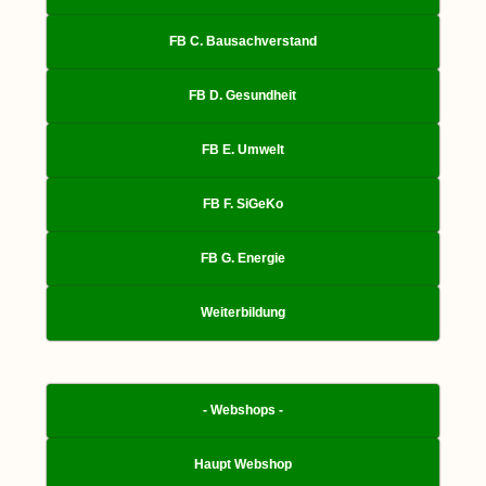
FB C. Bausachverstand
FB D. Gesundheit
FB E. Umwelt
FB F. SiGeKo
FB G. Energie
Weiterbildung
- Webshops -
Haupt Webshop