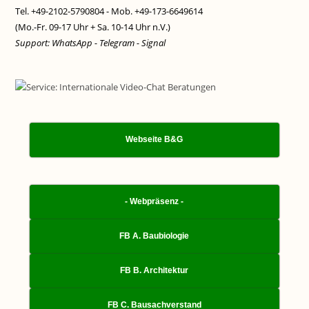
Tel. +49-2102-5790804 - Mob. +49-173-6649614
(Mo.-Fr. 09-17 Uhr + Sa. 10-14 Uhr n.V.)
Support: WhatsApp - Telegram - Signal
Webseite B&G
- Webpräsenz -
FB A. Baubiologie
FB B. Architektur
FB C. Bausachverstand