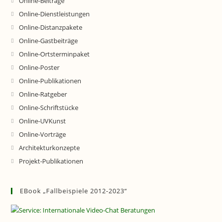
Online-Beiträge
Online-Dienstleistungen
Online-Distanzpakete
Online-Gastbeiträge
Online-Ortsterminpaket
Online-Poster
Online-Publikationen
Online-Ratgeber
Online-Schriftstücke
Online-UVKunst
Online-Vorträge
Architekturkonzepte
Projekt-Publikationen
EBook „Fallbeispiele 2012-2023“