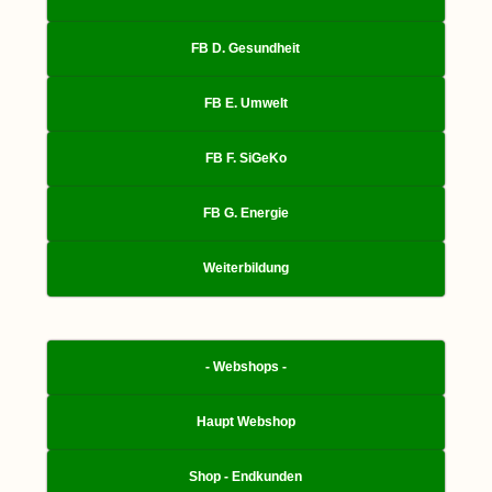
FB D. Gesundheit
FB E. Umwelt
FB F. SiGeKo
FB G. Energie
Weiterbildung
- Webshops -
Haupt Webshop
Shop - Endkunden