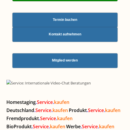
Termin buchen
Kontakt aufnehmen
Mitglied werden
Homestaging
.
Service
.
kaufen
Deutschland
.
Service
.
kaufen
Produkt
.
Service
.
kaufen
Fremdprodukt
.
Service
.
kaufen
BioProdukt
.
Service
.
kaufen
Werbe
.
Service
.
kaufen