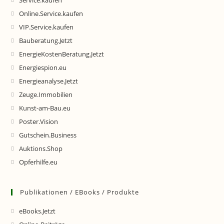
Service.kaufen
Online.Service.kaufen
VIP.Service.kaufen
Bauberatung.Jetzt
EnergieKostenBeratung.Jetzt
Energiespion.eu
Energieanalyse.Jetzt
Zeuge.Immobilien
Kunst-am-Bau.eu
Poster.Vision
Gutschein.Business
Auktions.Shop
Opferhilfe.eu
Publikationen / EBooks / Produkte
eBooks.Jetzt