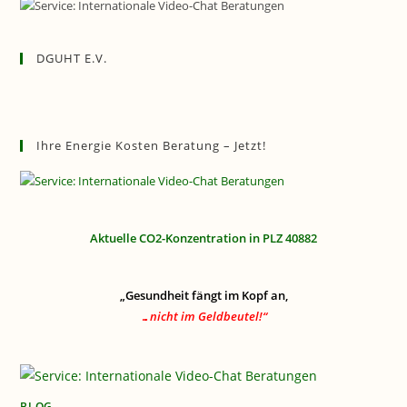
DGUHT E.V.
Ihre Energie Kosten Beratung – Jetzt!
Aktuelle CO2-Konzentration in PLZ 40882
„Gesundheit fängt im Kopf an,
…nicht im Geldbeutel!“
BLOG