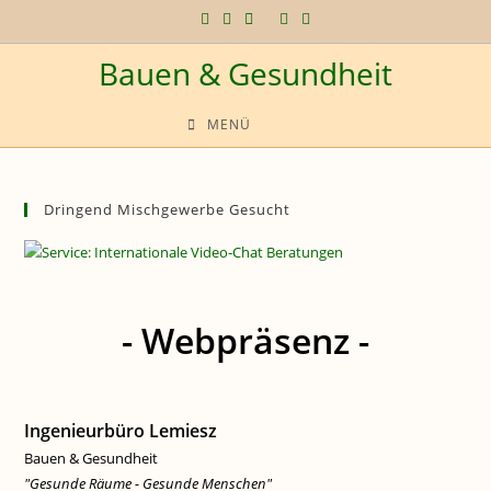
Zum
Inhalt
Bauen & Gesundheit
springen
MENÜ
Dringend Mischgewerbe Gesucht
- Webpräsenz -
Ingenieurbüro Lemiesz
Bauen & Gesundheit
"Gesunde Räume - Gesunde Menschen"