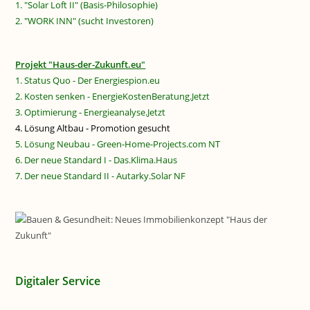
1. "Solar Loft II" (Basis-Philosophie)
2. "WORK INN" (sucht Investoren)
Projekt "Haus-der-Zukunft.eu"
1. Status Quo - Der Energiespion.eu
2. Kosten senken - EnergieKostenBeratung.Jetzt
3. Optimierung - Energieanalyse.Jetzt
4. Lösung Altbau - Promotion gesucht
5. Lösung Neubau - Green-Home-Projects.com NT
6. Der neue Standard I - Das.Klima.Haus
7. Der neue Standard II - Autarky.Solar NF
Digitaler Service