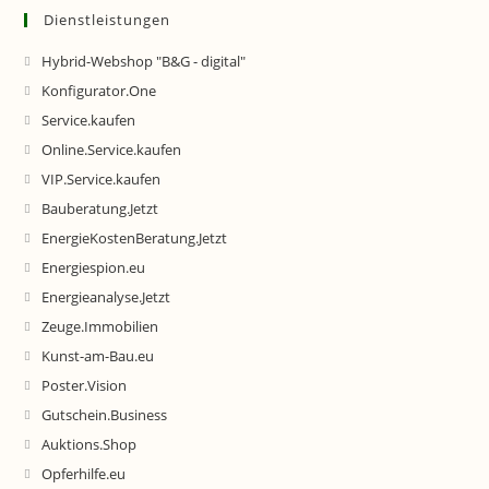
Dienstleistungen
Hybrid-Webshop "B&G - digital"
Konfigurator.One
Service.kaufen
Online.Service.kaufen
VIP.Service.kaufen
Bauberatung.Jetzt
EnergieKostenBeratung.Jetzt
Energiespion.eu
Energieanalyse.Jetzt
Zeuge.Immobilien
Kunst-am-Bau.eu
Poster.Vision
Gutschein.Business
Auktions.Shop
Opferhilfe.eu