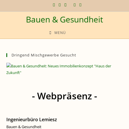
Zum
Inhalt
Bauen & Gesundheit
springen
MENÜ
Dringend Mischgewerbe Gesucht
- Webpräsenz -
Ingenieurbüro Lemiesz
Bauen & Gesundheit