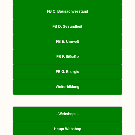
FB C. Bausachverstand
FB D. Gesundheit
FB E. Umwelt
FB F. SiGeKo
FB G. Energie
Weiterbildung
- Webshops -
Haupt Webshop