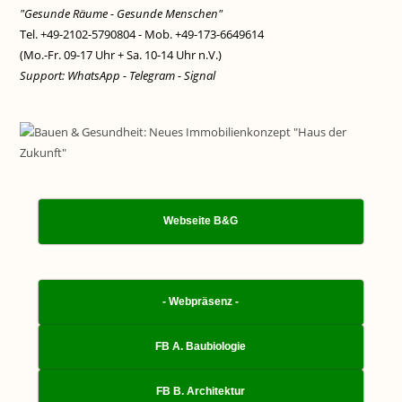
"Gesunde Räume - Gesunde Menschen"
Tel. +49-2102-5790804 - Mob. +49-173-6649614
(Mo.-Fr. 09-17 Uhr + Sa. 10-14 Uhr n.V.)
Support: WhatsApp - Telegram - Signal
Webseite B&G
- Webpräsenz -
FB A. Baubiologie
FB B. Architektur