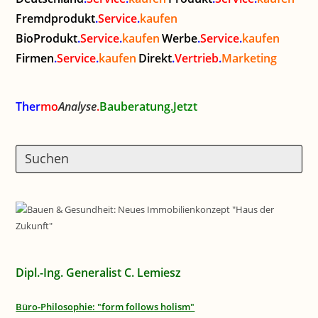
Fremdprodukt
.
Service
.
kaufen
BioProdukt
.
Service
.
kaufen
Werbe
.
Service
.
kaufen
Firmen
.
Service
.
kaufen
Direkt
.
Vertrieb
.
Marketing
Ther
mo
Analyse
.
Bauberatung.Jetzt
Dipl.-Ing. Generalist C. Lemiesz
Büro-Philosophie: "form follows holism"