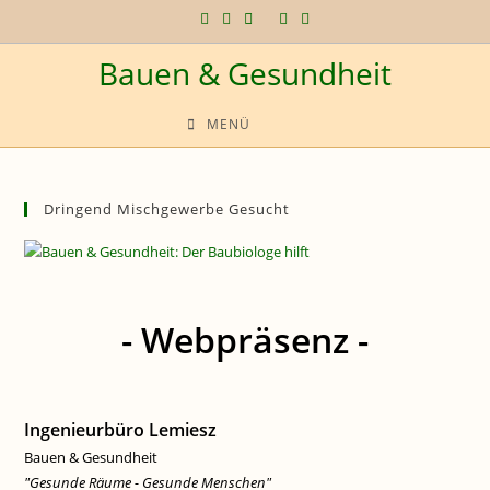
Zum
Inhalt
Bauen & Gesundheit
springen
MENÜ
Dringend Mischgewerbe Gesucht
- Webpräsenz -
Ingenieurbüro Lemiesz
Bauen & Gesundheit
"Gesunde Räume - Gesunde Menschen"