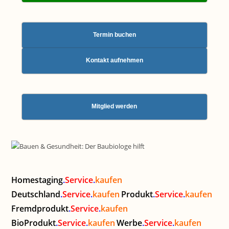
Termin buchen
Kontakt aufnehmen
Mitglied werden
Homestaging
.
Service
.
kaufen
Deutschland
.
Service
.
kaufen
Produkt
.
Service
.
kaufen
Fremdprodukt
.
Service
.
kaufen
BioProdukt
.
Service
.
kaufen
Werbe
.
Service
.
kaufen