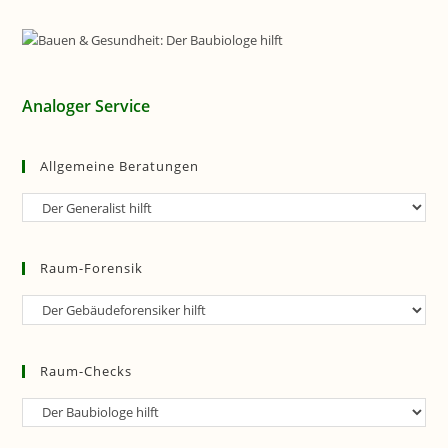
Analoger Service
Allgemeine Beratungen
Allgemeine
Beratungen
Raum-Forensik
Raum-
Forensik
Raum-Checks
Raum-
Checks