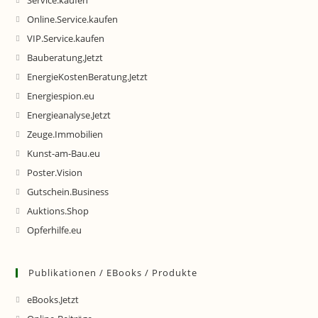
Service.kaufen
Online.Service.kaufen
VIP.Service.kaufen
Bauberatung.Jetzt
EnergieKostenBeratung.Jetzt
Energiespion.eu
Energieanalyse.Jetzt
Zeuge.Immobilien
Kunst-am-Bau.eu
Poster.Vision
Gutschein.Business
Auktions.Shop
Opferhilfe.eu
Publikationen / EBooks / Produkte
eBooks.Jetzt