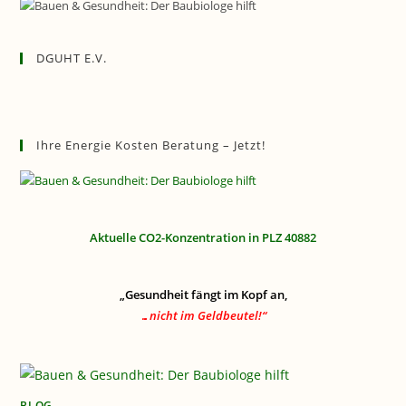
DGUHT E.V.
Ihre Energie Kosten Beratung – Jetzt!
Aktuelle CO2-Konzentration in PLZ 40882
„Gesundheit fängt im Kopf an,
…nicht im Geldbeutel!“
BLOG