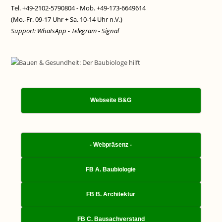
Tel. +49-2102-5790804 - Mob. +49-173-6649614
(Mo.-Fr. 09-17 Uhr + Sa. 10-14 Uhr n.V.)
Support: WhatsApp - Telegram - Signal
Webseite B&G
- Webpräsenz -
FB A. Baubiologie
FB B. Architektur
FB C. Bausachverstand