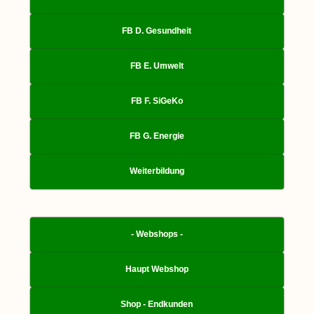
FB D. Gesundheit
FB E. Umwelt
FB F. SiGeKo
FB G. Energie
Weiterbildung
- Webshops -
Haupt Webshop
Shop - Endkunden