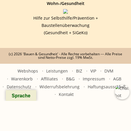
Wohn-/Gesundheit
Hilfe zur Selbsthilfe/Prävention +
Baustellenüberwachung
(Gesundheit + SiGeKo)
(c) 2026 'Bauen & Gesundheit' - Alle Rechte vorbehalten --- Alle Preise
sind Netto-Preise zzgl. 19% MwSt.
Webshops
Leistungen
BIZ
VIP
DVM
Warenkorb
Affiliates
B&G
Impressum
AGB
Datenschutz
Widerrufsbelehrung
Haftungsausschluß
Kontakt
Sprache
x
Willkommen zur B&G KI-Hilfe "BuGsi"