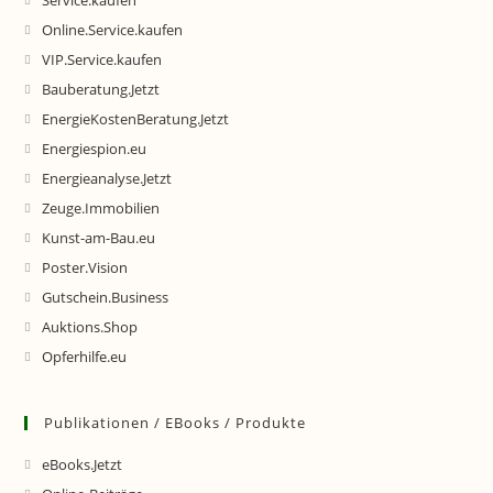
Service.kaufen
Online.Service.kaufen
VIP.Service.kaufen
Bauberatung.Jetzt
EnergieKostenBeratung.Jetzt
Energiespion.eu
Energieanalyse.Jetzt
Zeuge.Immobilien
Kunst-am-Bau.eu
Poster.Vision
Gutschein.Business
Auktions.Shop
Opferhilfe.eu
Publikationen / EBooks / Produkte
eBooks.Jetzt