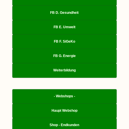
FB D. Gesundheit
FB E. Umwelt
FB F. SiGeKo
FB G. Energie
Weiterbildung
- Webshops -
Haupt Webshop
Shop - Endkunden