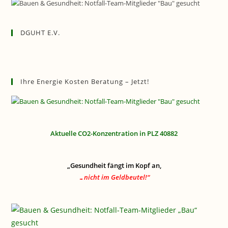
DGUHT E.V.
Ihre Energie Kosten Beratung – Jetzt!
Aktuelle CO2-Konzentration in PLZ 40882
„Gesundheit fängt im Kopf an,
…nicht im Geldbeutel!“