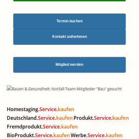
Termin buchen
Kontakt aufnehmen
Mitglied werden
Homestaging
.
Service
.
kaufen
Deutschland
.
Service
.
kaufen
Produkt
.
Service
.
kaufen
Fremdprodukt
.
Service
.
kaufen
BioProdukt
.
Service
.
kaufen
Werbe
.
Service
.
kaufen