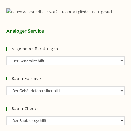
Analoger Service
Allgemeine Beratungen
Allgemeine
Beratungen
Raum-Forensik
Raum-
Forensik
Raum-Checks
Raum-
Checks