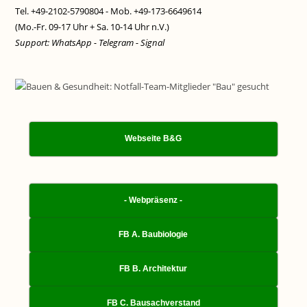
Tel. +49-2102-5790804 - Mob. +49-173-6649614
(Mo.-Fr. 09-17 Uhr + Sa. 10-14 Uhr n.V.)
Support: WhatsApp - Telegram - Signal
Webseite B&G
- Webpräsenz -
FB A. Baubiologie
FB B. Architektur
FB C. Bausachverstand