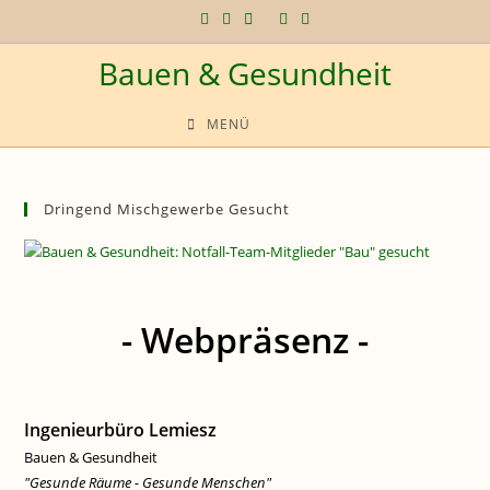
Zum
Inhalt
Bauen & Gesundheit
springen
MENÜ
Dringend Mischgewerbe Gesucht
- Webpräsenz -
Ingenieurbüro Lemiesz
Bauen & Gesundheit
"Gesunde Räume - Gesunde Menschen"