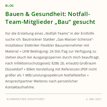
BLOG
Bauen & Gesundheit: Notfall-
Team-Mitglieder „Bau“ gesucht
Für die Erstellung eines „Notfall-Teams“ in der Ersthilfe
suche ich: Bautrockner Statiker „Gas-Wasser-Scheisse“-
Installateur Elektriker Flexibler Bauunternehmer mit
Material + LKW Bedingung: 24 Std./Tag zur Verfügung zu
stehen (Auch bei Ausgangssperren durch mich beauftragt,
nach Infektionsschutzgesetz §28b 2b, erlaubt) Großraum
Düsseldorf + 80km Vorstellung mit Referenzen (PDF nicht
größer als 1 MB) Leistungsspektrum Notfalltelefon +
Ansprechpartner Weiteres nach persönlicher
Kontaktaufnahme.
FÜR
KOMMENTARE DEAKTIVIERT
2. MAI 2021
BAUEN
&