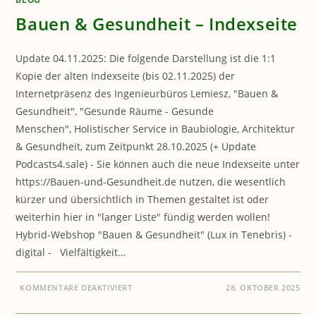
Bauen & Gesundheit – Indexseite
Update 04.11.2025: Die folgende Darstellung ist die 1:1
Kopie der alten Indexseite (bis 02.11.2025) der
Internetpräsenz des Ingenieurbüros Lemiesz, "Bauen &
Gesundheit", "Gesunde Räume - Gesunde
Menschen", Holistischer Service in Baubiologie, Architektur
& Gesundheit, zum Zeitpunkt 28.10.2025 (+ Update
Podcasts4.sale) - Sie können auch die neue Indexseite unter
https://Bauen-und-Gesundheit.de nutzen, die wesentlich
kürzer und übersichtlich in Themen gestaltet ist oder
weiterhin hier in "langer Liste" fündig werden wollen!
Hybrid-Webshop "Bauen & Gesundheit" (Lux in Tenebris) -
digital - Vielfältigkeit…
FÜR
KOMMENTARE DEAKTIVIERT
28. OKTOBER 2025
BAUEN
&
GESUNDHEIT