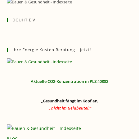
DGUHT E.V.
Ihre Energie Kosten Beratung – Jetzt!
Aktuelle CO2-Konzentration in PLZ 40882
„Gesundheit fängt im Kopf an,
…nicht im Geldbeutel!“
BLOG