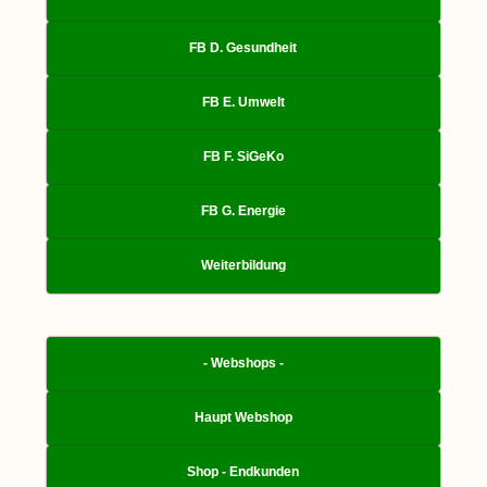
FB D. Gesundheit
FB E. Umwelt
FB F. SiGeKo
FB G. Energie
Weiterbildung
- Webshops -
Haupt Webshop
Shop - Endkunden