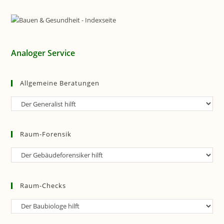
Analoger Service
Allgemeine Beratungen
Allgemeine
Beratungen
Raum-Forensik
Raum-
Forensik
Raum-Checks
Raum-
Checks