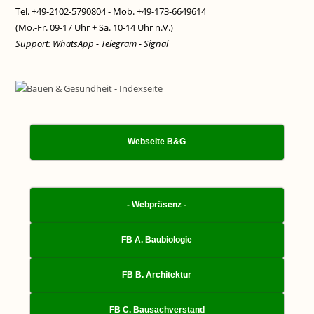
Tel. +49-2102-5790804 - Mob. +49-173-6649614
(Mo.-Fr. 09-17 Uhr + Sa. 10-14 Uhr n.V.)
Support: WhatsApp - Telegram - Signal
Webseite B&G
- Webpräsenz -
FB A. Baubiologie
FB B. Architektur
FB C. Bausachverstand