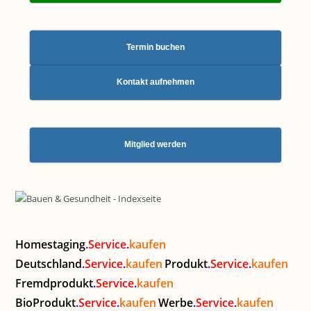
Termin buchen
Kontakt aufnehmen
Mitglied werden
Homestaging
.
Service
.
kaufen
Deutschland
.
Service
.
kaufen
Produkt
.
Service
.
kaufen
Fremdprodukt
.
Service
.
kaufen
BioProdukt
.
Service
.
kaufen
Werbe
.
Service
.
kaufen