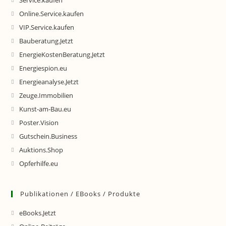
Service.kaufen
Online.Service.kaufen
VIP.Service.kaufen
Bauberatung.Jetzt
EnergieKostenBeratung.Jetzt
Energiespion.eu
Energieanalyse.Jetzt
Zeuge.Immobilien
Kunst-am-Bau.eu
Poster.Vision
Gutschein.Business
Auktions.Shop
Opferhilfe.eu
Publikationen / EBooks / Produkte
eBooks.Jetzt