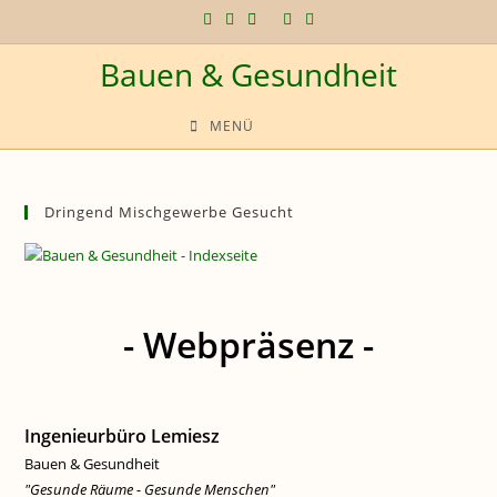
Zum
Inhalt
Bauen & Gesundheit
springen
MENÜ
Dringend Mischgewerbe Gesucht
- Webpräsenz -
Ingenieurbüro Lemiesz
Bauen & Gesundheit
"Gesunde Räume - Gesunde Menschen"