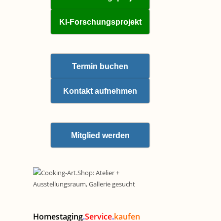
KI-Forschungsprojekt
Termin buchen
Kontakt aufnehmen
Mitglied werden
Homestaging
.
Service
.
kaufen