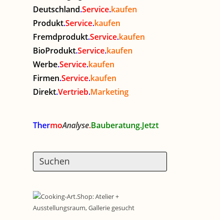
Deutschland
.
Service
.
kaufen
Produkt
.
Service
.
kaufen
Fremdprodukt
.
Service
.
kaufen
BioProdukt
.
Service
.
kaufen
Werbe
.
Service
.
kaufen
Firmen
.
Service
.
kaufen
Direkt
.
Vertrieb
.
Marketing
Ther
mo
Analyse
.
Bauberatung.Jetzt