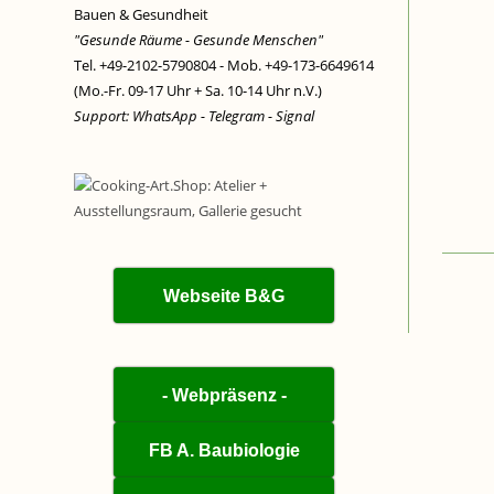
Bauen & Gesundheit
"Gesunde Räume - Gesunde Menschen"
Tel. +49-2102-5790804 - Mob. +49-173-6649614
(Mo.-Fr. 09-17 Uhr + Sa. 10-14 Uhr n.V.)
Support: WhatsApp - Telegram - Signal
Webseite B&G
- Webpräsenz -
FB A. Baubiologie