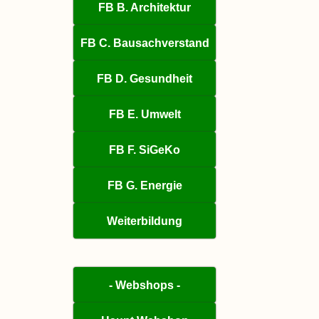
FB B. Architektur
FB C. Bausachverstand
FB D. Gesundheit
FB E. Umwelt
FB F. SiGeKo
FB G. Energie
Weiterbildung
- Webshops -