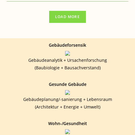
GESUNDHEIT:
DIENSTLEISTUNGEN
ONLINESERVICE
LOAD MORE
Gebäudeforsensik
Gebäudeanalytik + Ursachenforschung
(Baubiologie + Bausachverstand)
Gesunde Gebäude
Gebäudeplanung/-sanierung + Lebensraum
(Architektur + Energie + Umwelt)
Wohn-/Gesundheit