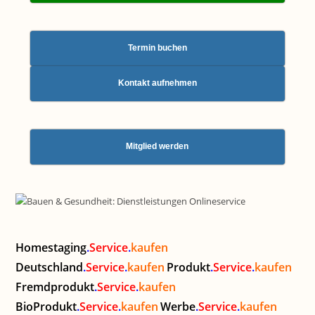
Termin buchen
Kontakt aufnehmen
Mitglied werden
Homestaging
.
Service
.
kaufen
Deutschland
.
Service
.
kaufen
Produkt
.
Service
.
kaufen
Fremdprodukt
.
Service
.
kaufen
BioProdukt
.
Service
.
kaufen
Werbe
.
Service
.
kaufen