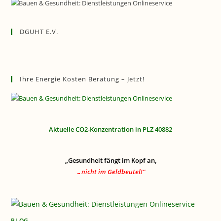
DGUHT E.V.
Ihre Energie Kosten Beratung – Jetzt!
Aktuelle CO2-Konzentration in PLZ 40882
„Gesundheit fängt im Kopf an,
…nicht im Geldbeutel!“
BLOG