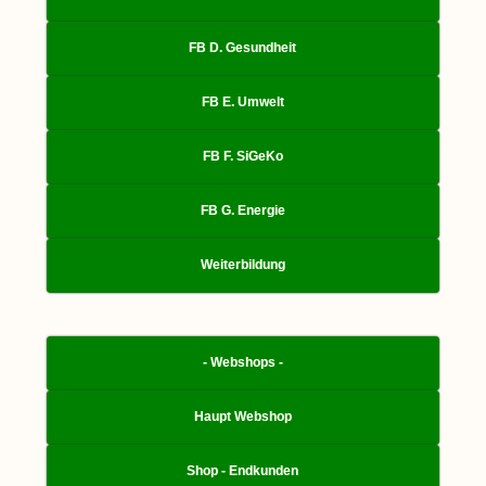
FB D. Gesundheit
FB E. Umwelt
FB F. SiGeKo
FB G. Energie
Weiterbildung
- Webshops -
Haupt Webshop
Shop - Endkunden