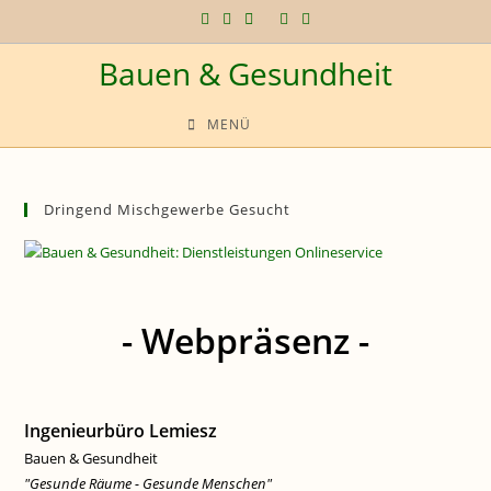
Zum
Inhalt
Bauen & Gesundheit
springen
MENÜ
Dringend Mischgewerbe Gesucht
- Webpräsenz -
Ingenieurbüro Lemiesz
Bauen & Gesundheit
"Gesunde Räume - Gesunde Menschen"