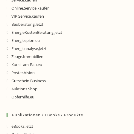
Service.kaufen
Online.Service.kaufen
VIP.Service.kaufen
Bauberatung.Jetzt
EnergieKostenBeratung.Jetzt
Energiespion.eu
Energieanalyse.Jetzt
Zeuge.Immobilien
Kunst-am-Bau.eu
Poster.Vision
Gutschein.Business
Auktions.Shop
Opferhilfe.eu
Publikationen / EBooks / Produkte
eBooks.Jetzt