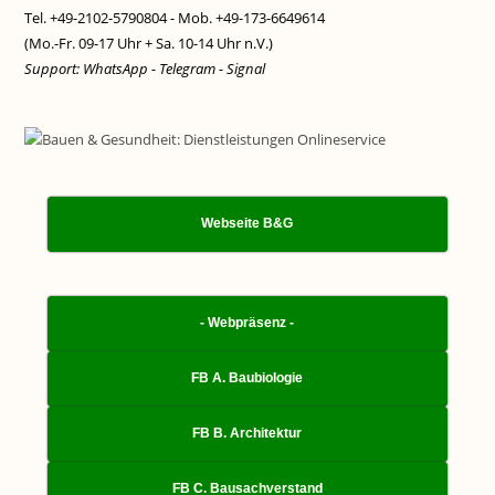
Tel. +49-2102-5790804 - Mob. +49-173-6649614
(Mo.-Fr. 09-17 Uhr + Sa. 10-14 Uhr n.V.)
Support: WhatsApp - Telegram - Signal
Webseite B&G
- Webpräsenz -
FB A. Baubiologie
FB B. Architektur
FB C. Bausachverstand