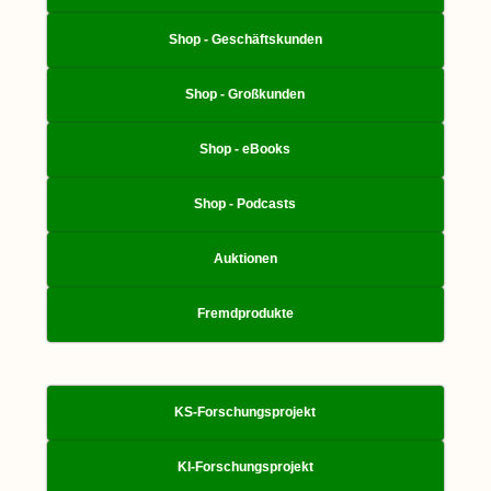
Shop - Geschäftskunden
Shop - Großkunden
Shop - eBooks
Shop - Podcasts
Auktionen
Fremdprodukte
KS-Forschungsprojekt
KI-Forschungsprojekt