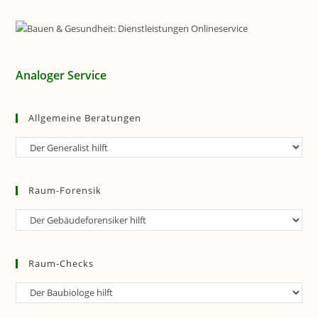
Analoger Service
Allgemeine Beratungen
Allgemeine
Beratungen
Raum-Forensik
Raum-
Forensik
Raum-Checks
Raum-
Checks