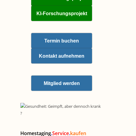
KI-Forschungsprojekt
Termin buchen
Kontakt aufnehmen
Mitglied werden
Homestaging
.
Service
.
kaufen