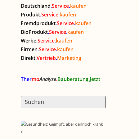
Deutschland
.
Service
.
kaufen
Produkt
.
Service
.
kaufen
Fremdprodukt
.
Service
.
kaufen
BioProdukt
.
Service
.
kaufen
Werbe
.
Service
.
kaufen
Firmen
.
Service
.
kaufen
Direkt
.
Vertrieb
.
Marketing
Ther
mo
Analyse
.
Bauberatung.Jetzt