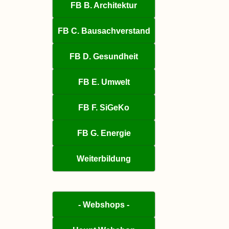
FB B. Architektur
FB C. Bausachverstand
FB D. Gesundheit
FB E. Umwelt
FB F. SiGeKo
FB G. Energie
Weiterbildung
- Webshops -