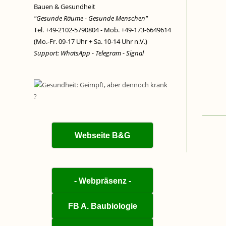
Bauen & Gesundheit
"Gesunde Räume - Gesunde Menschen"
Tel. +49-2102-5790804 - Mob. +49-173-6649614
(Mo.-Fr. 09-17 Uhr + Sa. 10-14 Uhr n.V.)
Support: WhatsApp - Telegram - Signal
Webseite B&G
- Webpräsenz -
FB A. Baubiologie