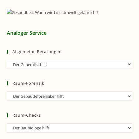
Analoger Service
Allgemeine Beratungen
Allgemeine
Beratungen
Raum-Forensik
Raum-
Forensik
Raum-Checks
Raum-
Checks