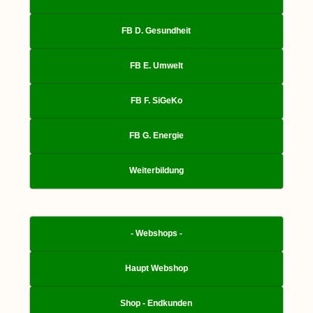
FB D. Gesundheit
FB E. Umwelt
FB F. SiGeKo
FB G. Energie
Weiterbildung
- Webshops -
Haupt Webshop
Shop - Endkunden