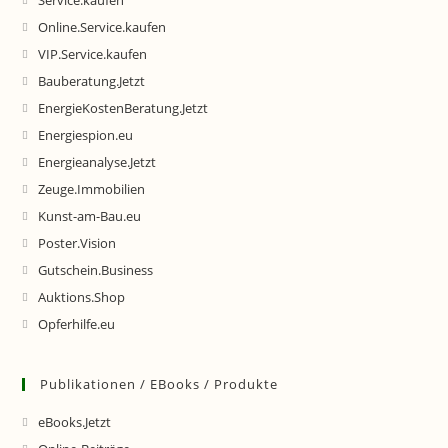
Service.kaufen
Online.Service.kaufen
VIP.Service.kaufen
Bauberatung.Jetzt
EnergieKostenBeratung.Jetzt
Energiespion.eu
Energieanalyse.Jetzt
Zeuge.Immobilien
Kunst-am-Bau.eu
Poster.Vision
Gutschein.Business
Auktions.Shop
Opferhilfe.eu
Publikationen / EBooks / Produkte
eBooks.Jetzt