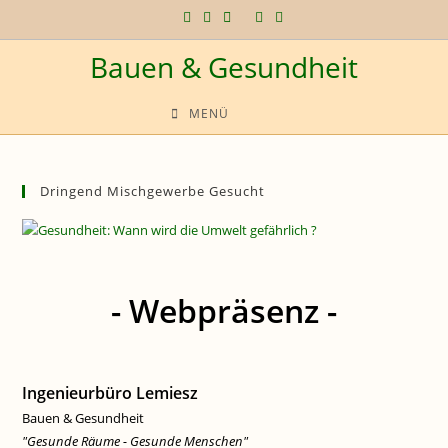
Zum
Inhalt
Bauen & Gesundheit
springen
MENÜ
Dringend Mischgewerbe Gesucht
- Webpräsenz -
Ingenieurbüro Lemiesz
Bauen & Gesundheit
"Gesunde Räume - Gesunde Menschen"