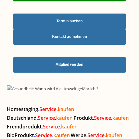
Termin buchen
Kontakt aufnehmen
Mitglied werden
Homestaging
.
Service
.
kaufen
Deutschland
.
Service
.
kaufen
Produkt
.
Service
.
kaufen
Fremdprodukt
.
Service
.
kaufen
BioProdukt
.
Service
.
kaufen
Werbe
.
Service
.
kaufen