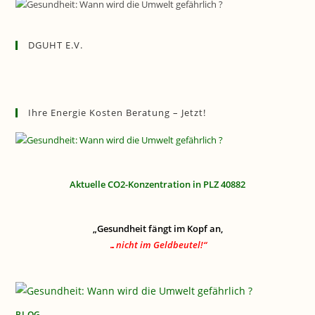
DGUHT E.V.
Ihre Energie Kosten Beratung – Jetzt!
Aktuelle CO2-Konzentration in PLZ 40882
„Gesundheit fängt im Kopf an,
…nicht im Geldbeutel!“
BLOG