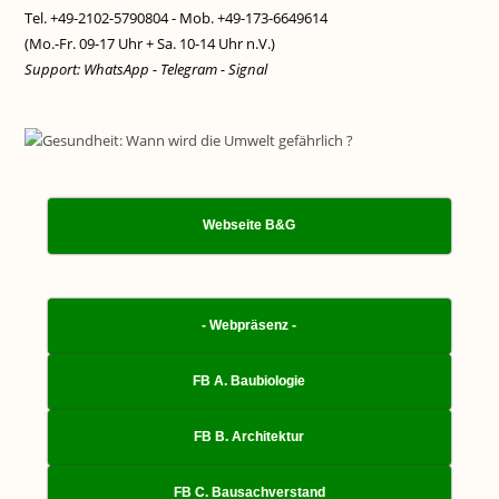
Tel. +49-2102-5790804 - Mob. +49-173-6649614
(Mo.-Fr. 09-17 Uhr + Sa. 10-14 Uhr n.V.)
Support: WhatsApp - Telegram - Signal
Webseite B&G
- Webpräsenz -
FB A. Baubiologie
FB B. Architektur
FB C. Bausachverstand