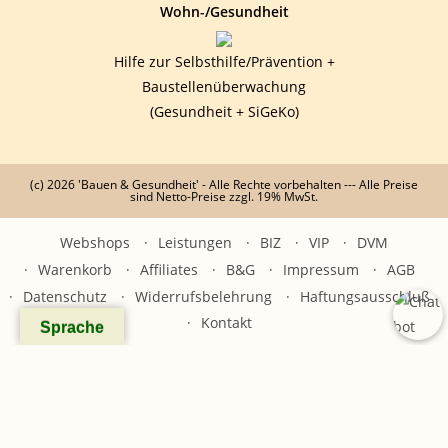
Wohn-/Gesundheit
Hilfe zur Selbsthilfe/Prävention +
Baustellenüberwachung
(Gesundheit + SiGeKo)
(c) 2026 'Bauen & Gesundheit' - Alle Rechte vorbehalten --- Alle Preise
sind Netto-Preise zzgl. 19% MwSt.
Webshops
Leistungen
BIZ
VIP
DVM
Warenkorb
Affiliates
B&G
Impressum
AGB
Datenschutz
Widerrufsbelehrung
Haftungsausschluß
Kontakt
Sprache
x
Willkommen zur B&G KI-Hilfe "BuGsi"