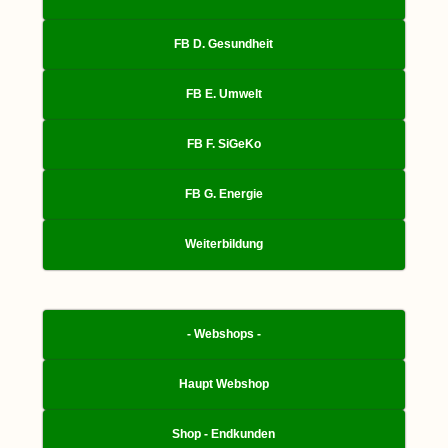
FB D. Gesundheit
FB E. Umwelt
FB F. SiGeKo
FB G. Energie
Weiterbildung
- Webshops -
Haupt Webshop
Shop - Endkunden