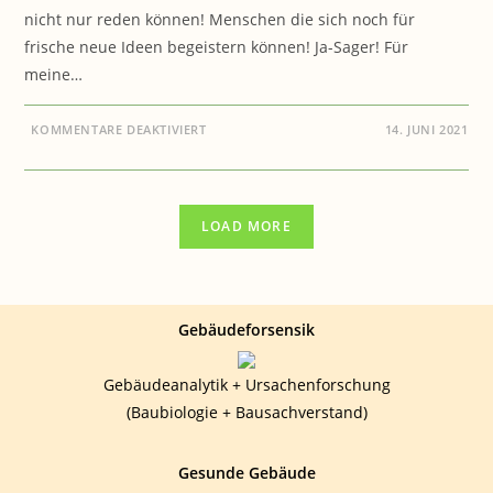
nicht nur reden können! Menschen die sich noch für
frische neue Ideen begeistern können! Ja-Sager! Für
meine…
FÜR
KOMMENTARE DEAKTIVIERT
14. JUNI 2021
COOKING-
ART.SHOP:
ZUR
ZUSAMMENARBEIT
GESUCHT
LOAD MORE
Gebäudeforsensik
Gebäudeanalytik + Ursachenforschung
(Baubiologie + Bausachverstand)
Gesunde Gebäude