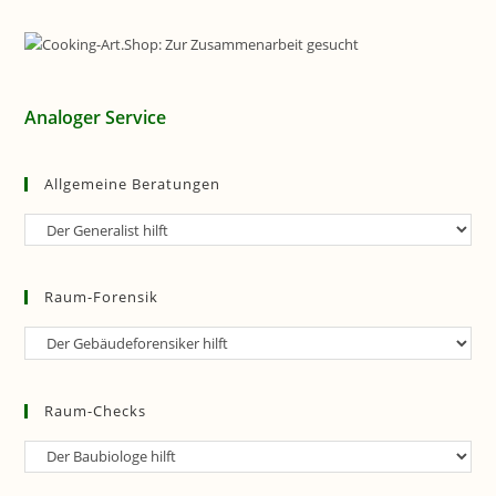
Analoger Service
Allgemeine Beratungen
Allgemeine
Beratungen
Raum-Forensik
Raum-
Forensik
Raum-Checks
Raum-
Checks