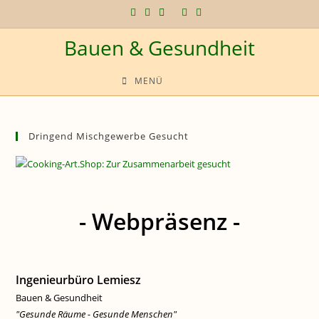
Zum
Inhalt
Bauen & Gesundheit
springen
MENÜ
Dringend Mischgewerbe Gesucht
- Webpräsenz -
Ingenieurbüro Lemiesz
Bauen & Gesundheit
"Gesunde Räume - Gesunde Menschen"