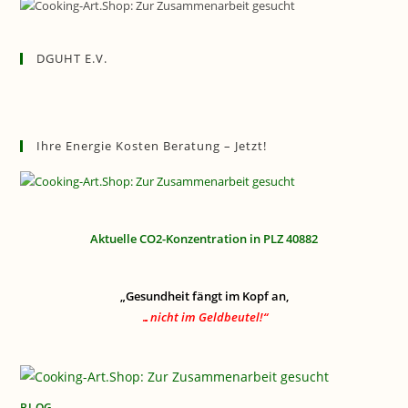
DGUHT E.V.
Ihre Energie Kosten Beratung – Jetzt!
Aktuelle CO2-Konzentration in PLZ 40882
„Gesundheit fängt im Kopf an,
…nicht im Geldbeutel!“
BLOG