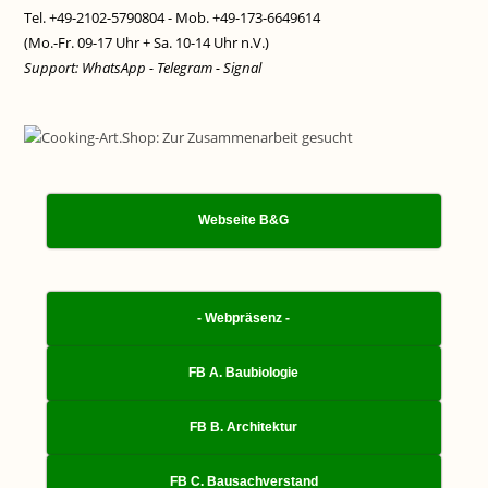
Tel. +49-2102-5790804 - Mob. +49-173-6649614
(Mo.-Fr. 09-17 Uhr + Sa. 10-14 Uhr n.V.)
Support: WhatsApp - Telegram - Signal
Webseite B&G
- Webpräsenz -
FB A. Baubiologie
FB B. Architektur
FB C. Bausachverstand