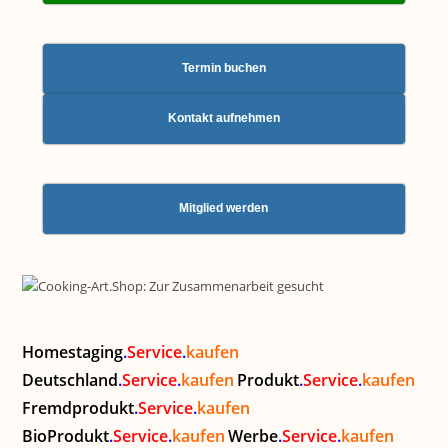
Termin buchen
Kontakt aufnehmen
Mitglied werden
Homestaging
.
Service
.
kaufen
Deutschland
.
Service
.
kaufen
Produkt
.
Service
.
kaufen
Fremdprodukt
.
Service
.
kaufen
BioProdukt
.
Service
.
kaufen
Werbe
.
Service
.
kaufen