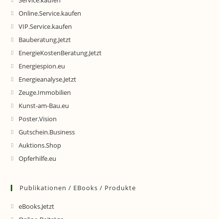
Service.kaufen
Online.Service.kaufen
VIP.Service.kaufen
Bauberatung.Jetzt
EnergieKostenBeratung.Jetzt
Energiespion.eu
Energieanalyse.Jetzt
Zeuge.Immobilien
Kunst-am-Bau.eu
Poster.Vision
Gutschein.Business
Auktions.Shop
Opferhilfe.eu
Publikationen / EBooks / Produkte
eBooks.Jetzt