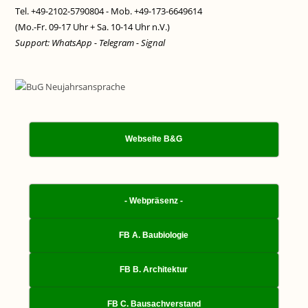
Tel. +49-2102-5790804 - Mob. +49-173-6649614
(Mo.-Fr. 09-17 Uhr + Sa. 10-14 Uhr n.V.)
Support: WhatsApp - Telegram - Signal
Webseite B&G
- Webpräsenz -
FB A. Baubiologie
FB B. Architektur
FB C. Bausachverstand