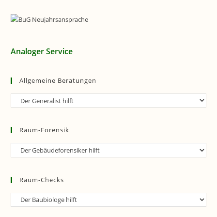
Analoger Service
Allgemeine Beratungen
Allgemeine
Beratungen
Raum-Forensik
Raum-
Forensik
Raum-Checks
Raum-
Checks