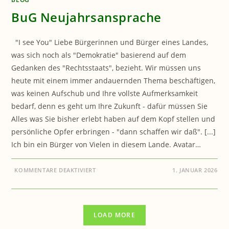
BuG Neujahrsansprache
"I see You" Liebe Bürgerinnen und Bürger eines Landes,
was sich noch als "Demokratie" basierend auf dem
Gedanken des "Rechtsstaats", bezieht. Wir müssen uns
heute mit einem immer andauernden Thema beschäftigen,
was keinen Aufschub und Ihre vollste Aufmerksamkeit
bedarf, denn es geht um Ihre Zukunft - dafür müssen Sie
Alles was Sie bisher erlebt haben auf dem Kopf stellen und
persönliche Opfer erbringen - "dann schaffen wir daß". [...]
Ich bin ein Bürger von Vielen in diesem Lande. Avatar…
FÜR
KOMMENTARE DEAKTIVIERT
1. JANUAR 2026
BUG
NEUJAHRSANSPRACHE
LOAD MORE