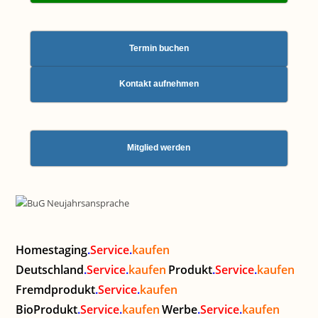
Termin buchen
Kontakt aufnehmen
Mitglied werden
Homestaging
.
Service
.
kaufen
Deutschland
.
Service
.
kaufen
Produkt
.
Service
.
kaufen
Fremdprodukt
.
Service
.
kaufen
BioProdukt
.
Service
.
kaufen
Werbe
.
Service
.
kaufen