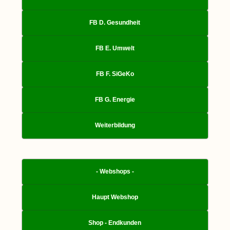
FB D. Gesundheit
FB E. Umwelt
FB F. SiGeKo
FB G. Energie
Weiterbildung
- Webshops -
Haupt Webshop
Shop - Endkunden