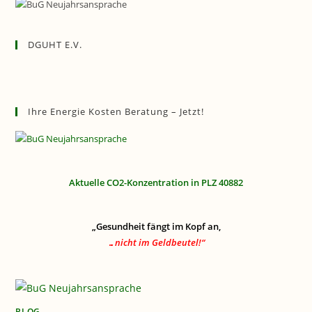
DGUHT E.V.
Ihre Energie Kosten Beratung – Jetzt!
Aktuelle CO2-Konzentration in PLZ 40882
„Gesundheit fängt im Kopf an,
…nicht im Geldbeutel!“
BLOG