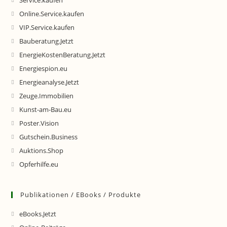
Service.kaufen
Online.Service.kaufen
VIP.Service.kaufen
Bauberatung.Jetzt
EnergieKostenBeratung.Jetzt
Energiespion.eu
Energieanalyse.Jetzt
Zeuge.Immobilien
Kunst-am-Bau.eu
Poster.Vision
Gutschein.Business
Auktions.Shop
Opferhilfe.eu
Publikationen / EBooks / Produkte
eBooks.Jetzt