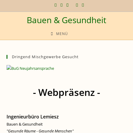
Zum
Inhalt
Bauen & Gesundheit
springen
MENÜ
Dringend Mischgewerbe Gesucht
- Webpräsenz -
Ingenieurbüro Lemiesz
Bauen & Gesundheit
"Gesunde Räume - Gesunde Menschen"