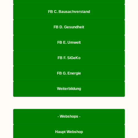
FB C. Bausachverstand
FB D. Gesundheit
FB E. Umwelt
FB F. SiGeKo
FB G. Energie
Weiterbildung
- Webshops -
Haupt Webshop