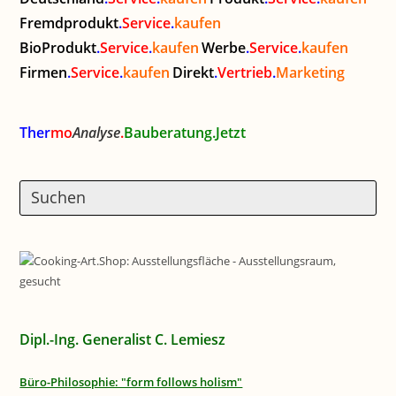
Fremdprodukt
.
Service
.
kaufen
BioProdukt
.
Service
.
kaufen
Werbe
.
Service
.
kaufen
Firmen
.
Service
.
kaufen
Direkt
.
Vertrieb
.
Marketing
Ther
mo
Analyse
.
Bauberatung.Jetzt
Dipl.-Ing. Generalist C. Lemiesz
Büro-Philosophie: "form follows holism"