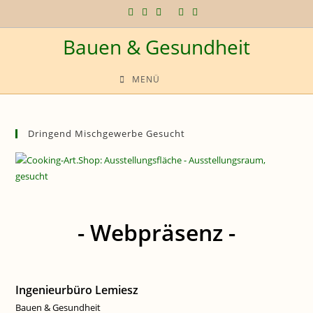
Zum
Inhalt
Bauen & Gesundheit
springen
MENÜ
Dringend Mischgewerbe Gesucht
- Webpräsenz -
Ingenieurbüro Lemiesz
Bauen & Gesundheit