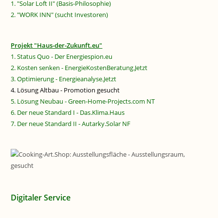
1. "Solar Loft II" (Basis-Philosophie)
2. "WORK INN" (sucht Investoren)
Projekt "Haus-der-Zukunft.eu"
1. Status Quo - Der Energiespion.eu
2. Kosten senken - EnergieKostenBeratung.Jetzt
3. Optimierung - Energieanalyse.Jetzt
4. Lösung Altbau - Promotion gesucht
5. Lösung Neubau - Green-Home-Projects.com NT
6. Der neue Standard I - Das.Klima.Haus
7. Der neue Standard II - Autarky.Solar NF
Digitaler Service