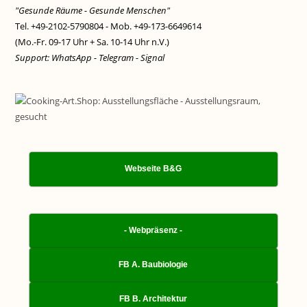
"Gesunde Räume - Gesunde Menschen"
Tel. +49-2102-5790804 - Mob. +49-173-6649614
(Mo.-Fr. 09-17 Uhr + Sa. 10-14 Uhr n.V.)
Support: WhatsApp - Telegram - Signal
Webseite B&G
- Webpräsenz -
FB A. Baubiologie
FB B. Architektur