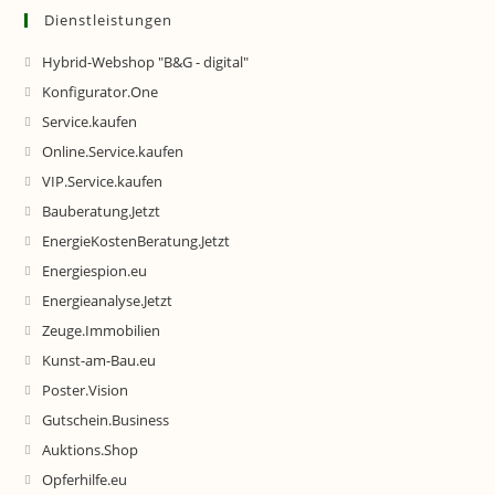
Dienstleistungen
Hybrid-Webshop "B&G - digital"
Konfigurator.One
Service.kaufen
Online.Service.kaufen
VIP.Service.kaufen
Bauberatung.Jetzt
EnergieKostenBeratung.Jetzt
Energiespion.eu
Energieanalyse.Jetzt
Zeuge.Immobilien
Kunst-am-Bau.eu
Poster.Vision
Gutschein.Business
Auktions.Shop
Opferhilfe.eu