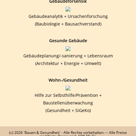
Gebäudeforsensik
Gebäudeanalytik + Ursachenforschung
(Baubiologie + Bausachverstand)
Gesunde Gebäude
Gebäudeplanung/-sanierung + Lebensraum
(Architektur + Energie + Umwelt)
Wohn-/Gesundheit
Hilfe zur Selbsthilfe/Prävention +
Baustellenüberwachung
(Gesundheit + SiGeKo)
(c) 2026 'Bauen & Gesundheit' - Alle Rechte vorbehalten --- Alle Preise