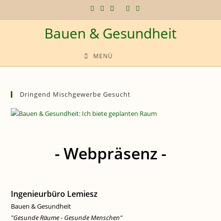
Zum
Inhalt
Bauen & Gesundheit
springen
MENÜ
Dringend Mischgewerbe Gesucht
- Webpräsenz -
Ingenieurbüro Lemiesz
Bauen & Gesundheit
"Gesunde Räume - Gesunde Menschen"