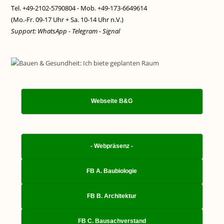
Tel. +49-2102-5790804 - Mob. +49-173-6649614
(Mo.-Fr. 09-17 Uhr + Sa. 10-14 Uhr n.V.)
Support: WhatsApp - Telegram - Signal
Webseite B&G
- Webpräsenz -
FB A. Baubiologie
FB B. Architektur
FB C. Bausachverstand