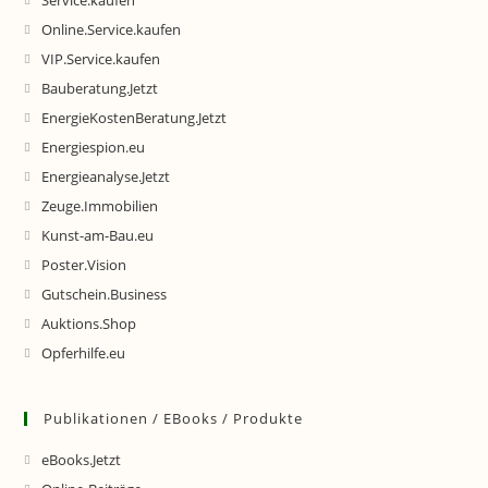
Service.kaufen
Online.Service.kaufen
VIP.Service.kaufen
Bauberatung.Jetzt
EnergieKostenBeratung.Jetzt
Energiespion.eu
Energieanalyse.Jetzt
Zeuge.Immobilien
Kunst-am-Bau.eu
Poster.Vision
Gutschein.Business
Auktions.Shop
Opferhilfe.eu
Publikationen / EBooks / Produkte
eBooks.Jetzt