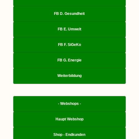
FB D. Gesundheit
FB E. Umwelt
FB F. SiGeKo
FB G. Energie
Weiterbildung
- Webshops -
Haupt Webshop
Shop - Endkunden