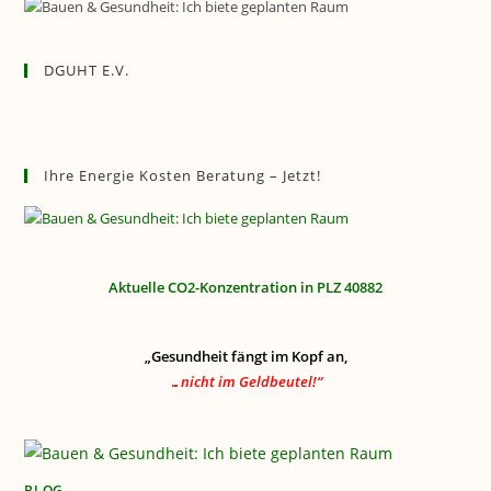
DGUHT E.V.
Ihre Energie Kosten Beratung – Jetzt!
Aktuelle CO2-Konzentration in PLZ 40882
„Gesundheit fängt im Kopf an,
…nicht im Geldbeutel!“
BLOG