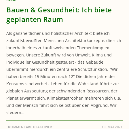
Bauen & Gesundheit: Ich biete
geplanten Raum
Als ganzheitlicher und holistischer Architekt biete ich
zukunftsbewußten Menschen Architekturkonzepte, die sich
innerhalb eines zukunftsweisenden Themenkomplex
bewegen. Unsere Zukunft wird von Umwelt, Klima und
individueller Gesundheit gesteuert - das Gebäude
übernimmt hierdurch ein zentralere Schutzfunktion. "Wir
haben bereits 15 Minuten nach 12" Die dicken Jahre des
Konsums sind vorbei - Leben für die Wohlstand führte zur
globalen Ausbeutung der schwindenden Ressourcen, der
Planet erwärmt sich, Klimakatastrophen mehreren sich u.a.
und der Mensch fährt sich selbst über den Abgrund. Wir
steuern…
FÜR
KOMMENTARE DEAKTIVIERT
10. MAI 2021