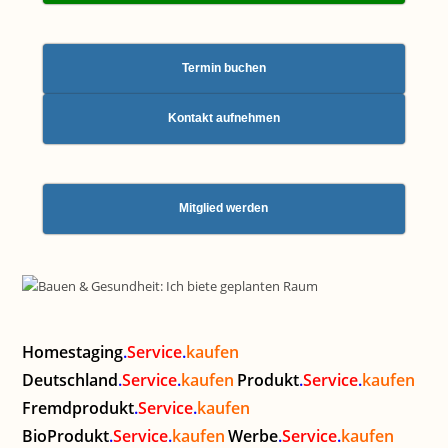
Termin buchen
Kontakt aufnehmen
Mitglied werden
Homestaging
.
Service
.
kaufen
Deutschland
.
Service
.
kaufen
Produkt
.
Service
.
kaufen
Fremdprodukt
.
Service
.
kaufen
BioProdukt
.
Service
.
kaufen
Werbe
.
Service
.
kaufen