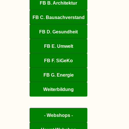
FB B. Architektur
FB C. Bausachverstand
FB D. Gesundheit
FB E. Umwelt
FB F. SiGeKo
FB G. Energie
Weiterbildung
- Webshops -