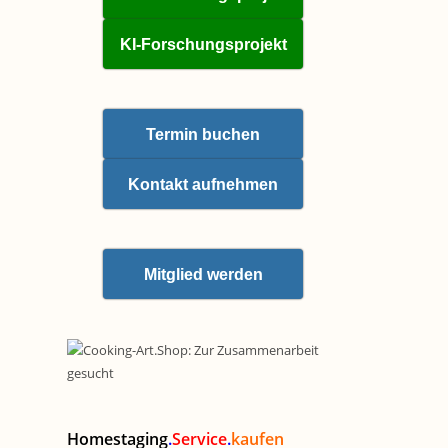
KI-Forschungsprojekt
Termin buchen
Kontakt aufnehmen
Mitglied werden
Homestaging
.
Service
.
kaufen