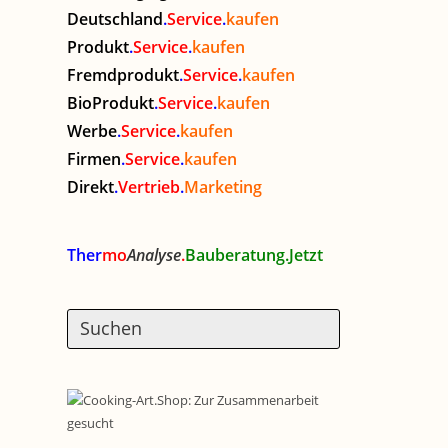
Deutschland
.
Service
.
kaufen
Produkt
.
Service
.
kaufen
Fremdprodukt
.
Service
.
kaufen
BioProdukt
.
Service
.
kaufen
Werbe
.
Service
.
kaufen
Firmen
.
Service
.
kaufen
Direkt
.
Vertrieb
.
Marketing
Ther
mo
Analyse
.
Bauberatung.Jetzt