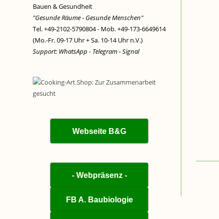
Bauen & Gesundheit
"Gesunde Räume - Gesunde Menschen"
Tel. +49-2102-5790804 - Mob. +49-173-6649614
(Mo.-Fr. 09-17 Uhr + Sa. 10-14 Uhr n.V.)
Support: WhatsApp - Telegram - Signal
Webseite B&G
- Webpräsenz -
FB A. Baubiologie