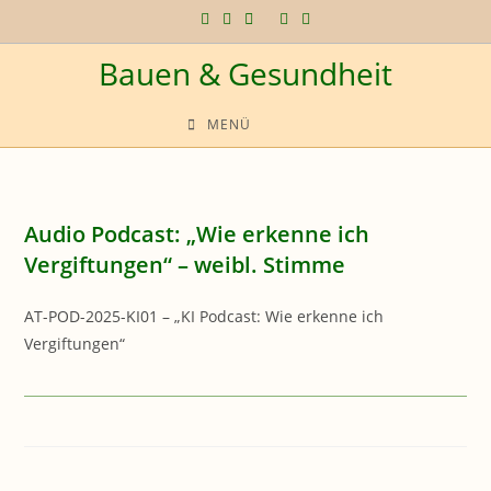
Zum
Inhalt
Bauen & Gesundheit
springen
MENÜ
Audio Podcast: „Wie erkenne ich
Vergiftungen“ – weibl. Stimme
AT-POD-2025-KI01 – „KI Podcast: Wie erkenne ich
Vergiftungen“