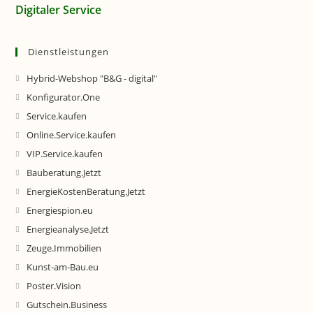
Digitaler Service
Dienstleistungen
Hybrid-Webshop "B&G - digital"
Konfigurator.One
Service.kaufen
Online.Service.kaufen
VIP.Service.kaufen
Bauberatung.Jetzt
EnergieKostenBeratung.Jetzt
Energiespion.eu
Energieanalyse.Jetzt
Zeuge.Immobilien
Kunst-am-Bau.eu
Poster.Vision
Gutschein.Business