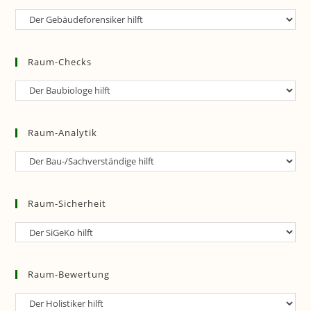
Raum-
Forensik
Raum-Checks
Raum-
Checks
Raum-Analytik
Raum-
Analytik
Raum-Sicherheit
Raum-
Sicherheit
Raum-Bewertung
Raum-