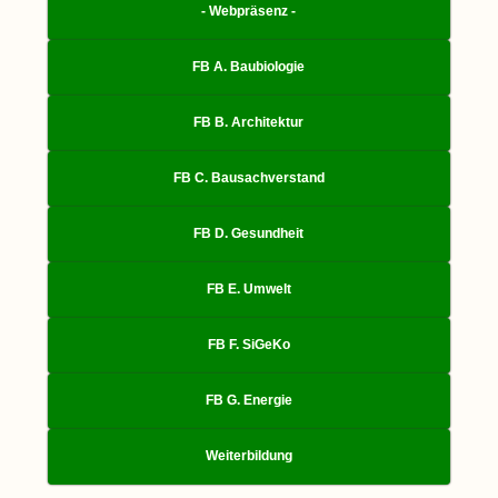
- Webpräsenz -
FB A. Baubiologie
FB B. Architektur
FB C. Bausachverstand
FB D. Gesundheit
FB E. Umwelt
FB F. SiGeKo
FB G. Energie
Weiterbildung