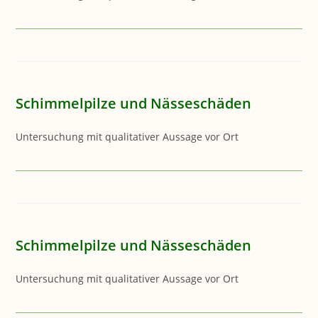
Schimmelpilze und Nässeschäden
Untersuchung mit qualitativer Aussage vor Ort
Schimmelpilze und Nässeschäden
Untersuchung mit qualitativer Aussage vor Ort