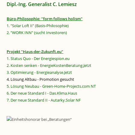
Dipl.-Ing. Generalist C. Lemiesz
Büro-Philosophie: "form follows holism"
1. "Solar Loft II" (Basis-Philosophie)
2. "WORK INN" (sucht Investoren)
Projekt "Haus-der-Zukunft.eu"
1. Status Quo - Der Energiespion.eu
2. Kosten senken - EnergieKostenBeratung.Jetzt
3. Optimierung - Energieanalyse.Jetzt
4. Lösung Altbau - Promotion gesucht
5. Lösung Neubau - Green-Home-Projects.com NT
6. Der neue Standard I - Das.Klima.Haus
7. Der neue Standard II - Autarky.Solar NF