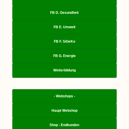
FB D. Gesundheit
FB E. Umwelt
FB F. SiGeKo
FB G. Energie
Weiterbildung
- Webshops -
Haupt Webshop
Shop - Endkunden