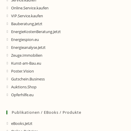
Service.kaufen
Online.Service.kaufen
VIP.Service.kaufen
Bauberatung.Jetzt
EnergieKostenBeratung.Jetzt
Energiespion.eu
Energieanalyse.Jetzt
Zeuge.Immobilien
Kunst-am-Bau.eu
Poster.Vision
Gutschein.Business
Auktions.Shop
Opferhilfe.eu
Publikationen / EBooks / Produkte
eBooks.Jetzt