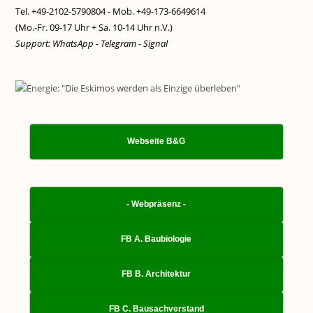
Tel. +49-2102-5790804 - Mob. +49-173-6649614
(Mo.-Fr. 09-17 Uhr + Sa. 10-14 Uhr n.V.)
Support: WhatsApp - Telegram - Signal
Webseite B&G
- Webpräsenz -
FB A. Baubiologie
FB B. Architektur
FB C. Bausachverstand