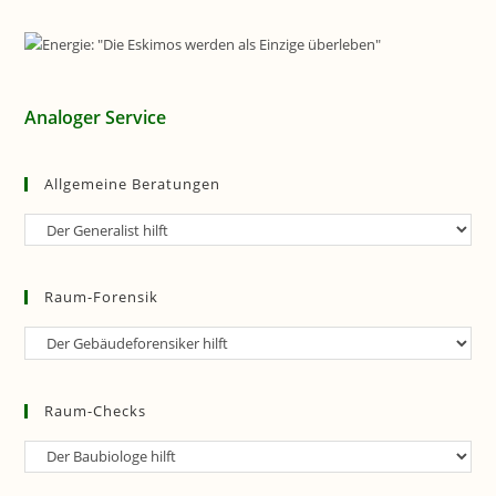
Analoger Service
Allgemeine Beratungen
Allgemeine
Beratungen
Raum-Forensik
Raum-
Forensik
Raum-Checks
Raum-
Checks