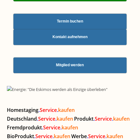
Termin buchen
Kontakt aufnehmen
Mitglied werden
Homestaging
.
Service
.
kaufen
Deutschland
.
Service
.
kaufen
Produkt
.
Service
.
kaufen
Fremdprodukt
.
Service
.
kaufen
BioProdukt
.
Service
.
kaufen
Werbe
.
Service
.
kaufen