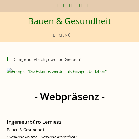
Zum
Inhalt
Bauen & Gesundheit
springen
MENÜ
Dringend Mischgewerbe Gesucht
- Webpräsenz -
Ingenieurbüro Lemiesz
Bauen & Gesundheit
"Gesunde Räume - Gesunde Menschen"