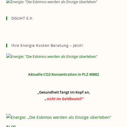
DGUHT E.V.
Ihre Energie Kosten Beratung – Jetzt!
Aktuelle CO2-Konzentration in PLZ 40882
„Gesundheit fängt im Kopf an,
…nicht im Geldbeutel!“
BLOG