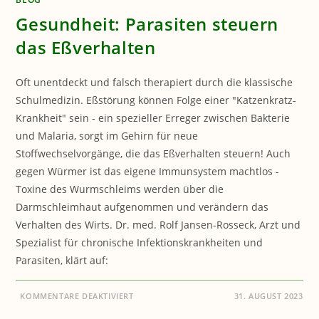
Gesundheit: Parasiten steuern
das Eßverhalten
Oft unentdeckt und falsch therapiert durch die klassische
Schulmedizin. Eßstörung können Folge einer "Katzenkratz-
Krankheit" sein - ein spezieller Erreger zwischen Bakterie
und Malaria, sorgt im Gehirn für neue
Stoffwechselvorgänge, die das Eßverhalten steuern! Auch
gegen Würmer ist das eigene Immunsystem machtlos -
Toxine des Wurmschleims werden über die
Darmschleimhaut aufgenommen und verändern das
Verhalten des Wirts. Dr. med. Rolf Jansen-Rosseck, Arzt und
Spezialist für chronische Infektionskrankheiten und
Parasiten, klärt auf:
FÜR
KOMMENTARE DEAKTIVIERT
31. AUGUST 2023
GESUNDHEIT:
PARASITEN