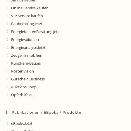
Service.kaufen
Online.Service.kaufen
VIP.Service.kaufen
Bauberatung.Jetzt
EnergieKostenBeratung.Jetzt
Energiespion.eu
Energieanalyse.Jetzt
Zeuge.Immobilien
Kunst-am-Bau.eu
Poster.Vision
Gutschein.Business
Auktions.Shop
Opferhilfe.eu
Publikationen / EBooks / Produkte
eBooks.Jetzt