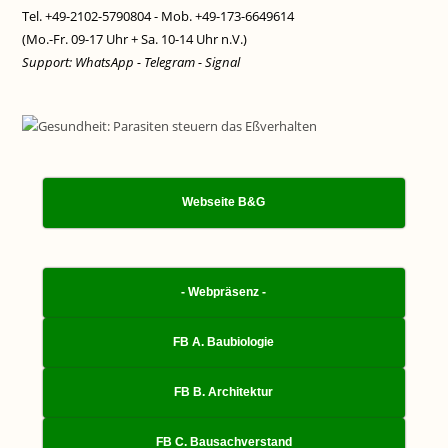
Tel. +49-2102-5790804 - Mob. +49-173-6649614
(Mo.-Fr. 09-17 Uhr + Sa. 10-14 Uhr n.V.)
Support: WhatsApp - Telegram - Signal
Webseite B&G
- Webpräsenz -
FB A. Baubiologie
FB B. Architektur
FB C. Bausachverstand