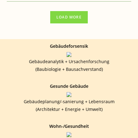
STEUERN
DAS
ESSVERHALTEN
LOAD MORE
Gebäudeforsensik
Gebäudeanalytik + Ursachenforschung
(Baubiologie + Bausachverstand)
Gesunde Gebäude
Gebäudeplanung/-sanierung + Lebensraum
(Architektur + Energie + Umwelt)
Wohn-/Gesundheit