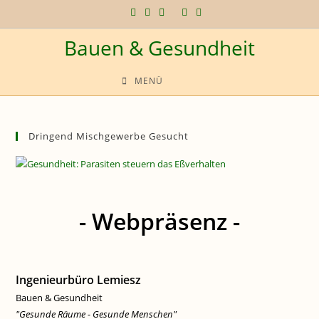
Zum
Inhalt
Bauen & Gesundheit
springen
MENÜ
Dringend Mischgewerbe Gesucht
- Webpräsenz -
Ingenieurbüro Lemiesz
Bauen & Gesundheit
"Gesunde Räume - Gesunde Menschen"