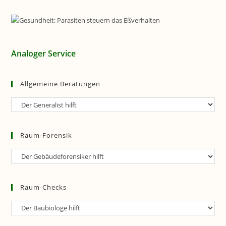
Analoger Service
Allgemeine Beratungen
Allgemeine
Beratungen
Raum-Forensik
Raum-
Forensik
Raum-Checks
Raum-
Checks