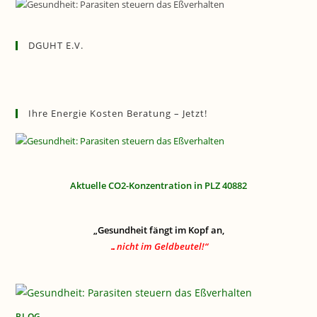
DGUHT E.V.
Ihre Energie Kosten Beratung – Jetzt!
Aktuelle CO2-Konzentration in PLZ 40882
„Gesundheit fängt im Kopf an,
…nicht im Geldbeutel!“
BLOG