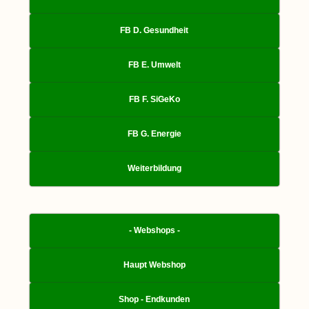
FB D. Gesundheit
FB E. Umwelt
FB F. SiGeKo
FB G. Energie
Weiterbildung
- Webshops -
Haupt Webshop
Shop - Endkunden