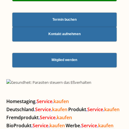
Termin buchen
Kontakt aufnehmen
Mitglied werden
Homestaging
.
Service
.
kaufen
Deutschland
.
Service
.
kaufen
Produkt
.
Service
.
kaufen
Fremdprodukt
.
Service
.
kaufen
BioProdukt
.
Service
.
kaufen
Werbe
.
Service
.
kaufen