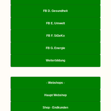
FB D. Gesundheit
FB E. Umwelt
FB F. SiGeKo
FB G. Energie
Weiterbildung
- Webshops -
Haupt Webshop
Shop - Endkunden