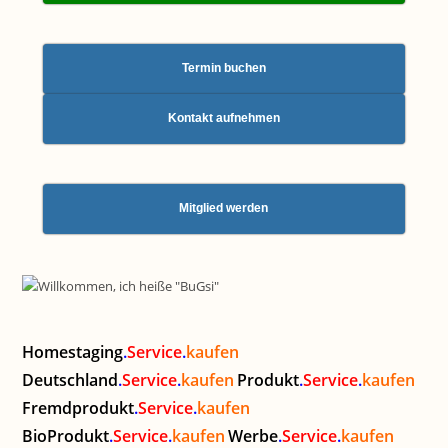
Termin buchen
Kontakt aufnehmen
Mitglied werden
Homestaging
.
Service
.
kaufen
Deutschland
.
Service
.
kaufen
Produkt
.
Service
.
kaufen
Fremdprodukt
.
Service
.
kaufen
BioProdukt
.
Service
.
kaufen
Werbe
.
Service
.
kaufen