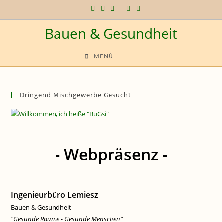
Zum
Inhalt
Bauen & Gesundheit
springen
MENÜ
Dringend Mischgewerbe Gesucht
- Webpräsenz -
Ingenieurbüro Lemiesz
Bauen & Gesundheit
"Gesunde Räume - Gesunde Menschen"