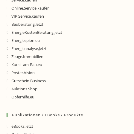
Service.kaufen
Online.Service.kaufen
VIP.Service.kaufen
Bauberatung.Jetzt
EnergieKostenBeratung.Jetzt
Energiespion.eu
Energieanalyse.Jetzt
Zeuge.Immobilien
Kunst-am-Bau.eu
Poster.Vision
Gutschein.Business
Auktions.Shop
Opferhilfe.eu
Publikationen / EBooks / Produkte
eBooks.Jetzt