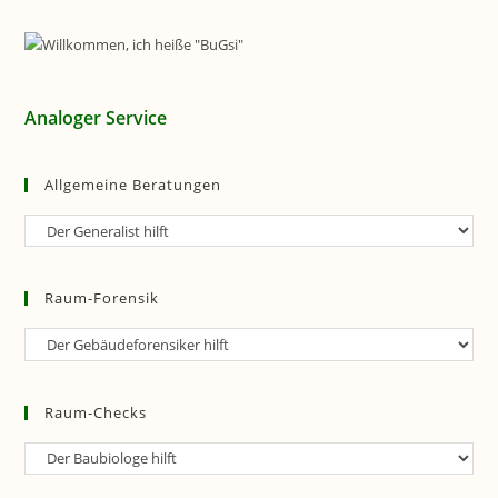
Analoger Service
Allgemeine Beratungen
Allgemeine
Beratungen
Raum-Forensik
Raum-
Forensik
Raum-Checks
Raum-
Checks