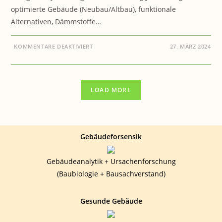
optimierte Gebäude (Neubau/Altbau), funktionale
Alternativen, Dämmstoffe…
FÜR
KOMMENTARE DEAKTIVIERT
27. MÄRZ 2024
DEINE.ENERGIEKOSTENBERATUNG.J
LOAD MORE
Gebäudeforsensik
Gebäudeanalytik + Ursachenforschung
(Baubiologie + Bausachverstand)
Gesunde Gebäude