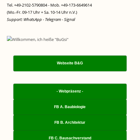
Tel. +49-2102-5790804 - Mob. +49-173-6649614
(Mo.-Fr. 09-17 Uhr + Sa. 10-14 Uhr n.V.)
Support: WhatsApp - Telegram - Signal
Webseite B&G
- Webpräsenz -
FB A. Baubiologie
FB B. Architektur
FB C. Bausachverstand