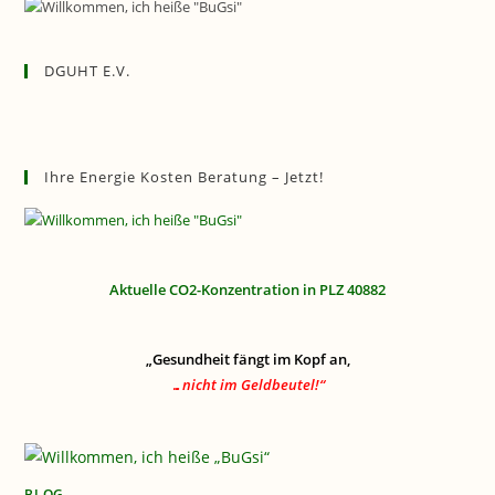
DGUHT E.V.
Ihre Energie Kosten Beratung – Jetzt!
Aktuelle CO2-Konzentration in PLZ 40882
„Gesundheit fängt im Kopf an,
…nicht im Geldbeutel!“
BLOG