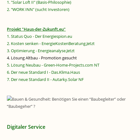
1. "Solar Loft II" (Basis-Philosophie)
2. "WORK INN" (sucht Investoren)
Projekt "Haus-der-Zukunft.eu"
1. Status Quo - Der Energiespion.eu
2. Kosten senken - EnergieKostenBeratung.Jetzt
3. Optimierung - Energieanalyse.Jetzt
4. Lösung Altbau - Promotion gesucht
5. Lösung Neubau - Green-Home-Projects.com NT
6. Der neue Standard I - Das.Klima.Haus
7. Der neue Standard II - Autarky.Solar NF
Digitaler Service