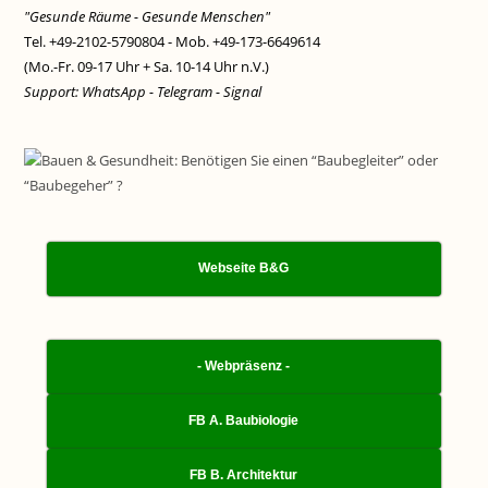
"Gesunde Räume - Gesunde Menschen"
Tel. +49-2102-5790804 - Mob. +49-173-6649614
(Mo.-Fr. 09-17 Uhr + Sa. 10-14 Uhr n.V.)
Support: WhatsApp - Telegram - Signal
Webseite B&G
- Webpräsenz -
FB A. Baubiologie
FB B. Architektur