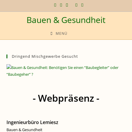
Zum
Inhalt
Bauen & Gesundheit
springen
MENÜ
Dringend Mischgewerbe Gesucht
- Webpräsenz -
Ingenieurbüro Lemiesz
Bauen & Gesundheit