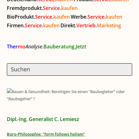
Fremdprodukt
.
Service
.
kaufen
BioProdukt
.
Service
.
kaufen
Werbe
.
Service
.
kaufen
Firmen
.
Service
.
kaufen
Direkt
.
Vertrieb
.
Marketing
Ther
mo
Analyse
.
Bauberatung.Jetzt
Dipl.-Ing. Generalist C. Lemiesz
Büro-Philosophie: "form follows holism"