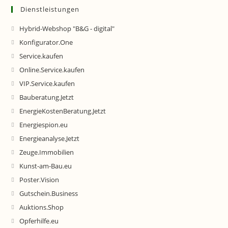
Dienstleistungen
Hybrid-Webshop "B&G - digital"
Konfigurator.One
Service.kaufen
Online.Service.kaufen
VIP.Service.kaufen
Bauberatung.Jetzt
EnergieKostenBeratung.Jetzt
Energiespion.eu
Energieanalyse.Jetzt
Zeuge.Immobilien
Kunst-am-Bau.eu
Poster.Vision
Gutschein.Business
Auktions.Shop
Opferhilfe.eu