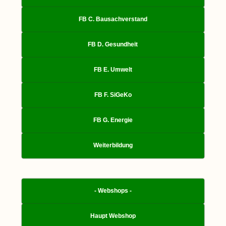
FB C. Bausachverstand
FB D. Gesundheit
FB E. Umwelt
FB F. SiGeKo
FB G. Energie
Weiterbildung
- Webshops -
Haupt Webshop