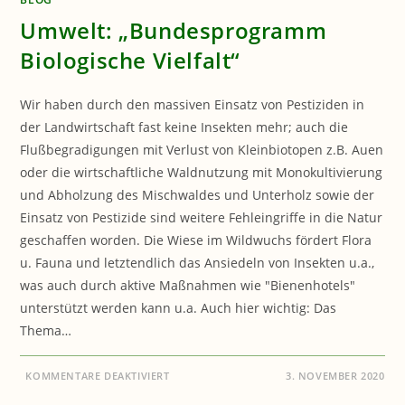
Umwelt: „Bundesprogramm
Biologische Vielfalt“
Wir haben durch den massiven Einsatz von Pestiziden in
der Landwirtschaft fast keine Insekten mehr; auch die
Flußbegradigungen mit Verlust von Kleinbiotopen z.B. Auen
oder die wirtschaftliche Waldnutzung mit Monokultivierung
und Abholzung des Mischwaldes und Unterholz sowie der
Einsatz von Pestizide sind weitere Fehleingriffe in die Natur
geschaffen worden. Die Wiese im Wildwuchs fördert Flora
u. Fauna und letztendlich das Ansiedeln von Insekten u.a.,
was auch durch aktive Maßnahmen wie "Bienenhotels"
unterstützt werden kann u.a. Auch hier wichtig: Das
Thema…
FÜR
KOMMENTARE DEAKTIVIERT
3. NOVEMBER 2020
UMWELT:
„BUNDESPROGRAMM