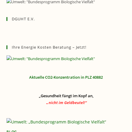
DGUHT E.V.
Ihre Energie Kosten Beratung – Jetzt!
Aktuelle CO2-Konzentration in PLZ 40882
„Gesundheit fängt im Kopf an,
…nicht im Geldbeutel!“
BLOG