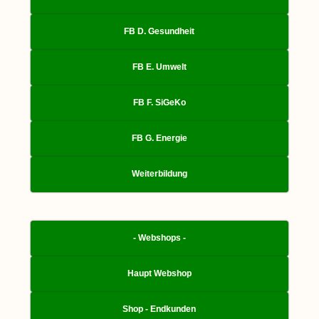
FB D. Gesundheit
FB E. Umwelt
FB F. SiGeKo
FB G. Energie
Weiterbildung
- Webshops -
Haupt Webshop
Shop - Endkunden