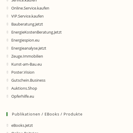
Service.kaufen
Online.Service.kaufen
VIP.Service.kaufen
Bauberatung.Jetzt
EnergieKostenBeratung.Jetzt
Energiespion.eu
Energieanalyse.Jetzt
Zeuge.Immobilien
Kunst-am-Bau.eu
Poster.Vision
Gutschein.Business
Auktions.Shop
Opferhilfe.eu
Publikationen / EBooks / Produkte
eBooks.Jetzt