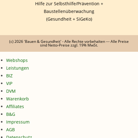
Hilfe zur Selbsthilfe/Prävention +
Baustellenüberwachung
(Gesundheit + SiGeKo)
(c) 2026 'Bauen & Gesundheit' - Alle Rechte vorbehalten --- Alle Preise
sind Netto-Preise zzgl. 19% MwSt.
Webshops
Leistungen
BIZ
VIP
DVM
Warenkorb
Affiliates
B&G
Impressum
AGB
Datenschutz