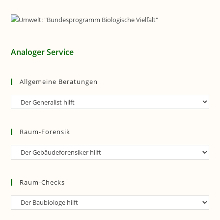
Analoger Service
Allgemeine Beratungen
Allgemeine
Beratungen
Raum-Forensik
Raum-
Forensik
Raum-Checks
Raum-
Checks