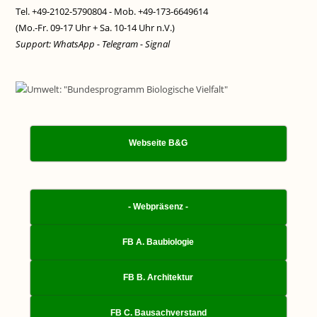
Tel. +49-2102-5790804 - Mob. +49-173-6649614
(Mo.-Fr. 09-17 Uhr + Sa. 10-14 Uhr n.V.)
Support: WhatsApp - Telegram - Signal
Webseite B&G
- Webpräsenz -
FB A. Baubiologie
FB B. Architektur
FB C. Bausachverstand