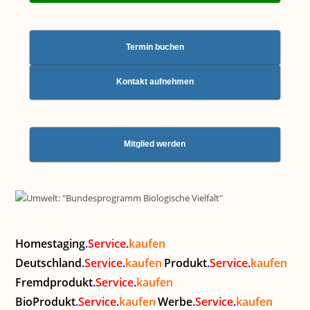
Termin buchen
Kontakt aufnehmen
Mitglied werden
Homestaging
.
Service
.
kaufen
Deutschland
.
Service
.
kaufen
Produkt
.
Service
.
kaufen
Fremdprodukt
.
Service
.
kaufen
BioProdukt
.
Service
.
kaufen
Werbe
.
Service
.
kaufen