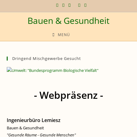
Zum
Inhalt
Bauen & Gesundheit
springen
MENÜ
Dringend Mischgewerbe Gesucht
- Webpräsenz -
Ingenieurbüro Lemiesz
Bauen & Gesundheit
"Gesunde Räume - Gesunde Menschen"